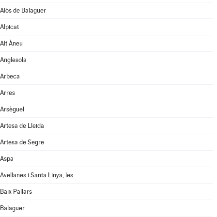
Alòs de Balaguer
Alpicat
Alt Àneu
Anglesola
Arbeca
Arres
Arsèguel
Artesa de Lleida
Artesa de Segre
Aspa
Avellanes i Santa Linya, les
Baix Pallars
Balaguer