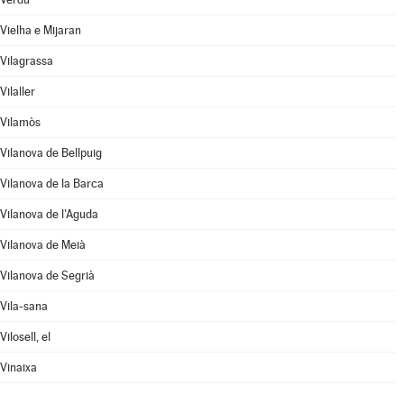
Vielha e Mijaran
Vilagrassa
Vilaller
Vilamòs
Vilanova de Bellpuig
Vilanova de la Barca
Vilanova de l'Aguda
Vilanova de Meià
Vilanova de Segrià
Vila-sana
Vilosell, el
Vinaixa