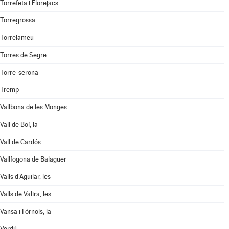
Torrefeta i Florejacs
Torregrossa
Torrelameu
Torres de Segre
Torre-serona
Tremp
Vallbona de les Monges
Vall de Boí, la
Vall de Cardós
Vallfogona de Balaguer
Valls d'Aguilar, les
Valls de Valira, les
Vansa i Fórnols, la
Verdú