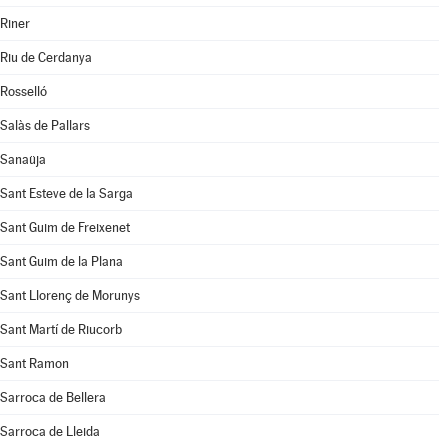
Riner
Riu de Cerdanya
Rosselló
Salàs de Pallars
Sanaüja
Sant Esteve de la Sarga
Sant Guim de Freixenet
Sant Guim de la Plana
Sant Llorenç de Morunys
Sant Martí de Riucorb
Sant Ramon
Sarroca de Bellera
Sarroca de Lleida