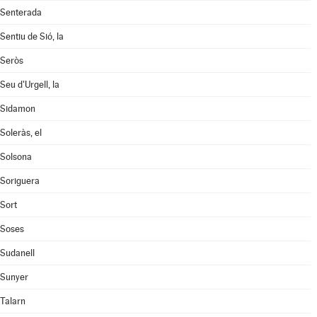
Senterada
Sentiu de Sió, la
Seròs
Seu d'Urgell, la
Sidamon
Soleràs, el
Solsona
Soriguera
Sort
Soses
Sudanell
Sunyer
Talarn