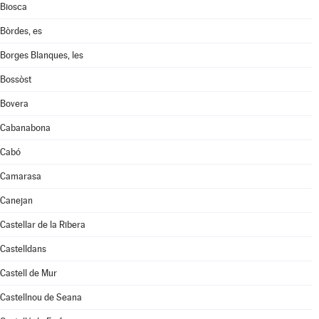
Biosca
Bòrdes, es
Borges Blanques, les
Bossòst
Bovera
Cabanabona
Cabó
Camarasa
Canejan
Castellar de la Ribera
Castelldans
Castell de Mur
Castellnou de Seana