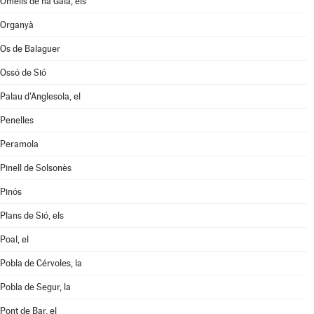
Omells de na Gaia, els
Organyà
Os de Balaguer
Ossó de Sió
Palau d'Anglesola, el
Penelles
Peramola
Pinell de Solsonès
Pinós
Plans de Sió, els
Poal, el
Pobla de Cérvoles, la
Pobla de Segur, la
Pont de Bar, el