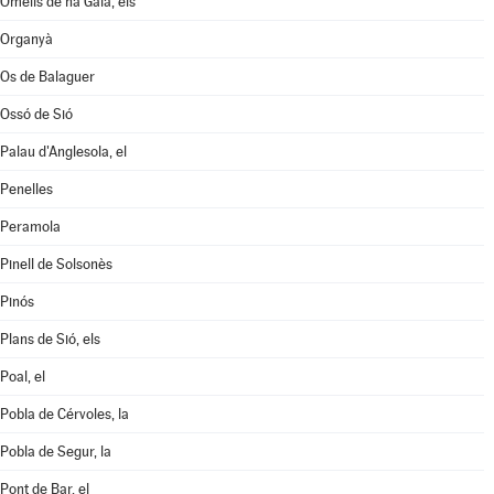
Omells de na Gaia, els
Organyà
Os de Balaguer
Ossó de Sió
Palau d'Anglesola, el
Penelles
Peramola
Pinell de Solsonès
Pinós
Plans de Sió, els
Poal, el
Pobla de Cérvoles, la
Pobla de Segur, la
Pont de Bar, el