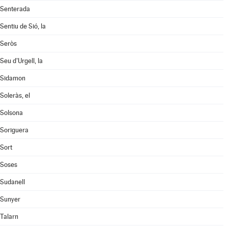
Senterada
Sentiu de Sió, la
Seròs
Seu d'Urgell, la
Sidamon
Soleràs, el
Solsona
Soriguera
Sort
Soses
Sudanell
Sunyer
Talarn