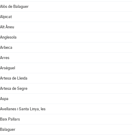
Alòs de Balaguer
Alpicat
Alt Àneu
Anglesola
Arbeca
Arres
Arsèguel
Artesa de Lleida
Artesa de Segre
Aspa
Avellanes i Santa Linya, les
Baix Pallars
Balaguer