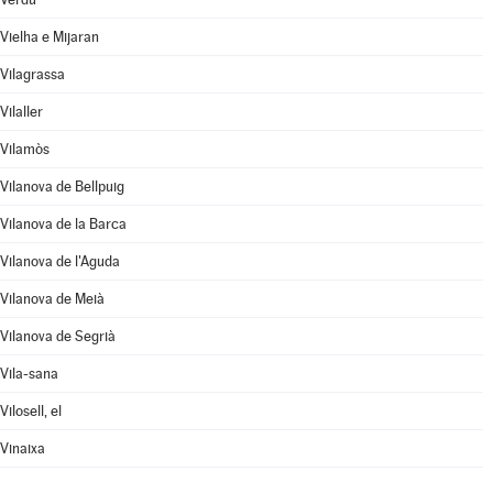
Vielha e Mijaran
Vilagrassa
Vilaller
Vilamòs
Vilanova de Bellpuig
Vilanova de la Barca
Vilanova de l'Aguda
Vilanova de Meià
Vilanova de Segrià
Vila-sana
Vilosell, el
Vinaixa