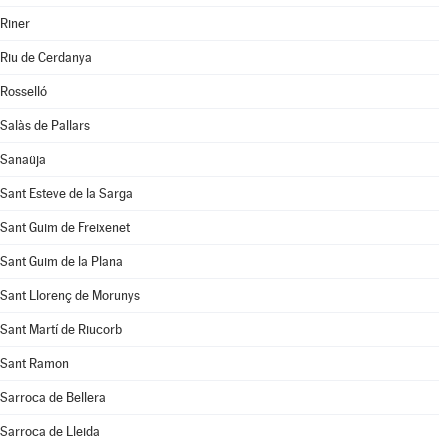
Riner
Riu de Cerdanya
Rosselló
Salàs de Pallars
Sanaüja
Sant Esteve de la Sarga
Sant Guim de Freixenet
Sant Guim de la Plana
Sant Llorenç de Morunys
Sant Martí de Riucorb
Sant Ramon
Sarroca de Bellera
Sarroca de Lleida