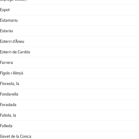
Espot
Estamariu
Estaràs
Esterri d'Àneu
Esterri de Cardós
Farrera
Fígols i Alinyà
Floresta, la
Fondarella
Foradada
Fuliola, la
Fulleda
Gavet de la Conca