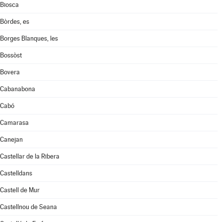
Biosca
Bòrdes, es
Borges Blanques, les
Bossòst
Bovera
Cabanabona
Cabó
Camarasa
Canejan
Castellar de la Ribera
Castelldans
Castell de Mur
Castellnou de Seana