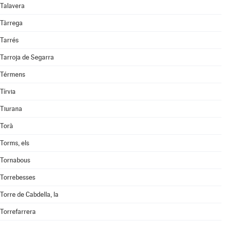
Talavera
Tàrrega
Tarrés
Tarroja de Segarra
Térmens
Tírvia
Tiurana
Torà
Torms, els
Tornabous
Torrebesses
Torre de Cabdella, la
Torrefarrera