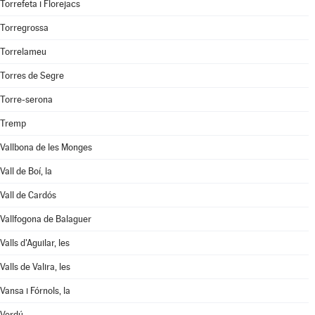
Torrefeta i Florejacs
Torregrossa
Torrelameu
Torres de Segre
Torre-serona
Tremp
Vallbona de les Monges
Vall de Boí, la
Vall de Cardós
Vallfogona de Balaguer
Valls d'Aguilar, les
Valls de Valira, les
Vansa i Fórnols, la
Verdú