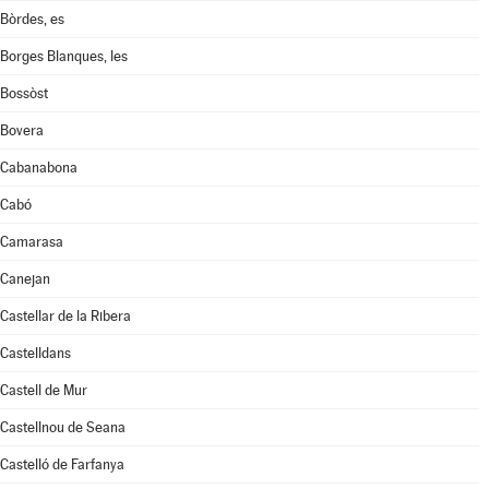
Bòrdes, es
Borges Blanques, les
Bossòst
Bovera
Cabanabona
Cabó
Camarasa
Canejan
Castellar de la Ribera
Castelldans
Castell de Mur
Castellnou de Seana
Castelló de Farfanya