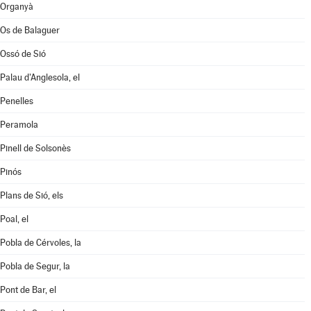
Organyà
Os de Balaguer
Ossó de Sió
Palau d'Anglesola, el
Penelles
Peramola
Pinell de Solsonès
Pinós
Plans de Sió, els
Poal, el
Pobla de Cérvoles, la
Pobla de Segur, la
Pont de Bar, el