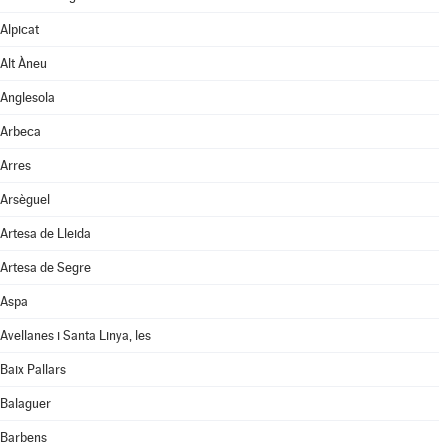
Alpicat
Alt Àneu
Anglesola
Arbeca
Arres
Arsèguel
Artesa de Lleida
Artesa de Segre
Aspa
Avellanes i Santa Linya, les
Baix Pallars
Balaguer
Barbens