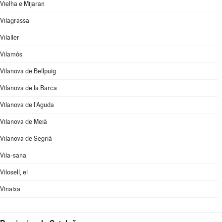
Vielha e Mijaran
Vilagrassa
Vilaller
Vilamòs
Vilanova de Bellpuig
Vilanova de la Barca
Vilanova de l'Aguda
Vilanova de Meià
Vilanova de Segrià
Vila-sana
Vilosell, el
Vinaixa