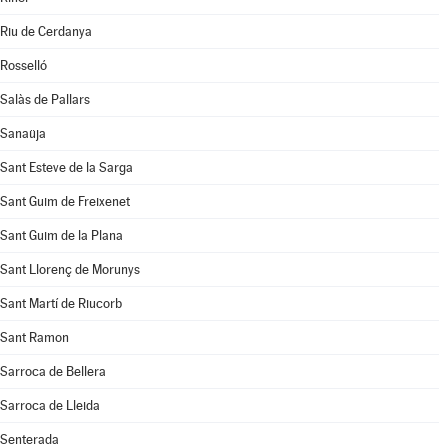
Riu de Cerdanya
Rosselló
Salàs de Pallars
Sanaüja
Sant Esteve de la Sarga
Sant Guim de Freixenet
Sant Guim de la Plana
Sant Llorenç de Morunys
Sant Martí de Riucorb
Sant Ramon
Sarroca de Bellera
Sarroca de Lleida
Senterada