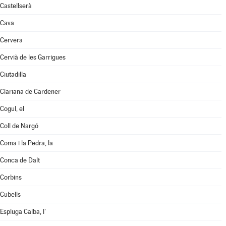
Castellserà
Cava
Cervera
Cervià de les Garrigues
Ciutadilla
Clariana de Cardener
Cogul, el
Coll de Nargó
Coma i la Pedra, la
Conca de Dalt
Corbins
Cubells
Espluga Calba, l'