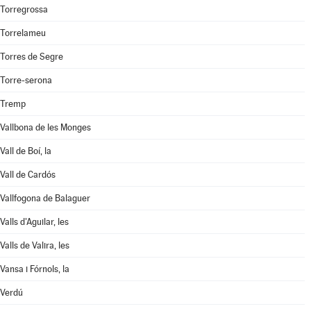
Torregrossa
Torrelameu
Torres de Segre
Torre-serona
Tremp
Vallbona de les Monges
Vall de Boí, la
Vall de Cardós
Vallfogona de Balaguer
Valls d'Aguilar, les
Valls de Valira, les
Vansa i Fórnols, la
Verdú