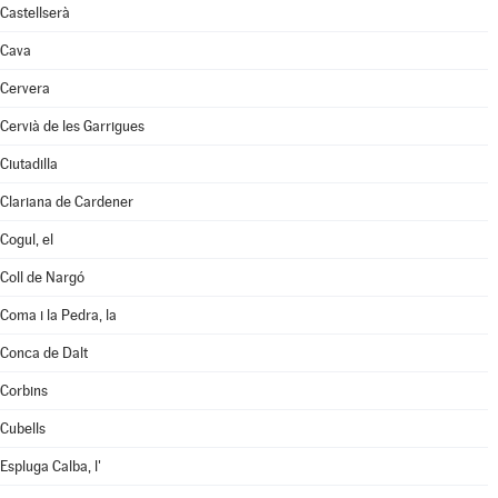
Castellserà
Cava
Cervera
Cervià de les Garrigues
Ciutadilla
Clariana de Cardener
Cogul, el
Coll de Nargó
Coma i la Pedra, la
Conca de Dalt
Corbins
Cubells
Espluga Calba, l'