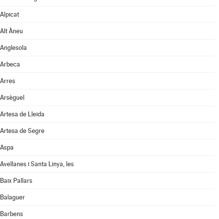
Alpicat
Alt Àneu
Anglesola
Arbeca
Arres
Arsèguel
Artesa de Lleida
Artesa de Segre
Aspa
Avellanes i Santa Linya, les
Baix Pallars
Balaguer
Barbens