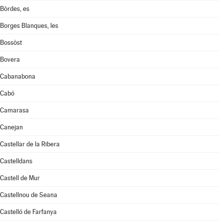
Bòrdes, es
Borges Blanques, les
Bossòst
Bovera
Cabanabona
Cabó
Camarasa
Canejan
Castellar de la Ribera
Castelldans
Castell de Mur
Castellnou de Seana
Castelló de Farfanya