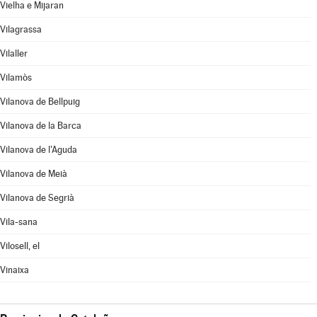
Vielha e Mijaran
Vilagrassa
Vilaller
Vilamòs
Vilanova de Bellpuig
Vilanova de la Barca
Vilanova de l'Aguda
Vilanova de Meià
Vilanova de Segrià
Vila-sana
Vilosell, el
Vinaixa