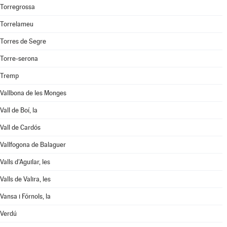
Torregrossa
Torrelameu
Torres de Segre
Torre-serona
Tremp
Vallbona de les Monges
Vall de Boí, la
Vall de Cardós
Vallfogona de Balaguer
Valls d'Aguilar, les
Valls de Valira, les
Vansa i Fórnols, la
Verdú