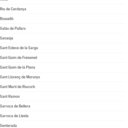
Riu de Cerdanya
Rosselló
Salàs de Pallars
Sanaüja
Sant Esteve de la Sarga
Sant Guim de Freixenet
Sant Guim de la Plana
Sant Llorenç de Morunys
Sant Martí de Riucorb
Sant Ramon
Sarroca de Bellera
Sarroca de Lleida
Senterada