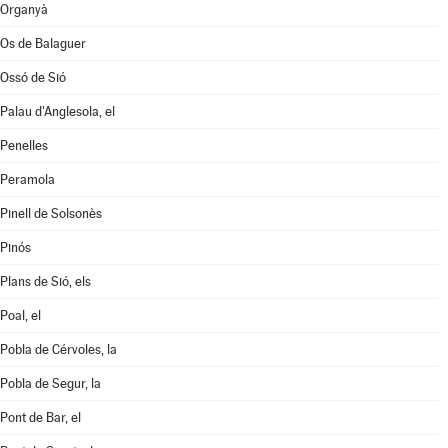
Organyà
Os de Balaguer
Ossó de Sió
Palau d'Anglesola, el
Penelles
Peramola
Pinell de Solsonès
Pinós
Plans de Sió, els
Poal, el
Pobla de Cérvoles, la
Pobla de Segur, la
Pont de Bar, el