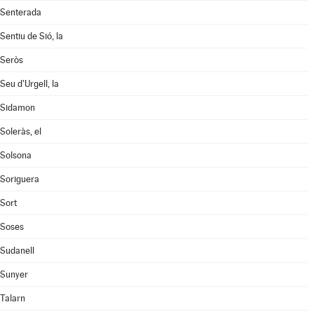
Senterada
Sentiu de Sió, la
Seròs
Seu d'Urgell, la
Sidamon
Soleràs, el
Solsona
Soriguera
Sort
Soses
Sudanell
Sunyer
Talarn