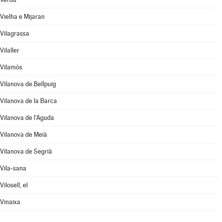
Vielha e Mijaran
Vilagrassa
Vilaller
Vilamòs
Vilanova de Bellpuig
Vilanova de la Barca
Vilanova de l'Aguda
Vilanova de Meià
Vilanova de Segrià
Vila-sana
Vilosell, el
Vinaixa