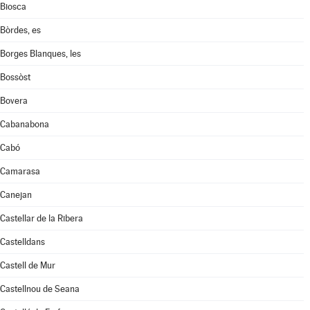
Biosca
Bòrdes, es
Borges Blanques, les
Bossòst
Bovera
Cabanabona
Cabó
Camarasa
Canejan
Castellar de la Ribera
Castelldans
Castell de Mur
Castellnou de Seana