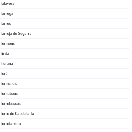
Talavera
Tàrrega
Tarrés
Tarroja de Segarra
Térmens
Tírvia
Tiurana
Torà
Torms, els
Tornabous
Torrebesses
Torre de Cabdella, la
Torrefarrera