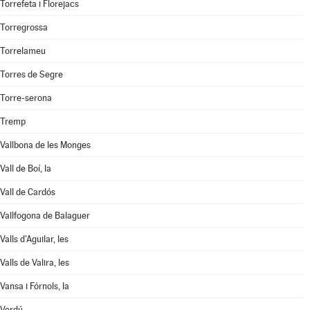
Torrefeta i Florejacs
Torregrossa
Torrelameu
Torres de Segre
Torre-serona
Tremp
Vallbona de les Monges
Vall de Boí, la
Vall de Cardós
Vallfogona de Balaguer
Valls d'Aguilar, les
Valls de Valira, les
Vansa i Fórnols, la
Verdú