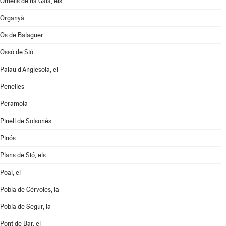
Omells de na Gaia, els
Organyà
Os de Balaguer
Ossó de Sió
Palau d'Anglesola, el
Penelles
Peramola
Pinell de Solsonès
Pinós
Plans de Sió, els
Poal, el
Pobla de Cérvoles, la
Pobla de Segur, la
Pont de Bar, el