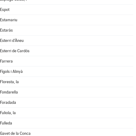
Espot
Estamariu
Estaràs
Esterri d'Àneu
Esterri de Cardós
Farrera
Fígols i Alinyà
Floresta, la
Fondarella
Foradada
Fuliola, la
Fulleda
Gavet de la Conca