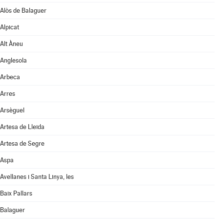
Alòs de Balaguer
Alpicat
Alt Àneu
Anglesola
Arbeca
Arres
Arsèguel
Artesa de Lleida
Artesa de Segre
Aspa
Avellanes i Santa Linya, les
Baix Pallars
Balaguer