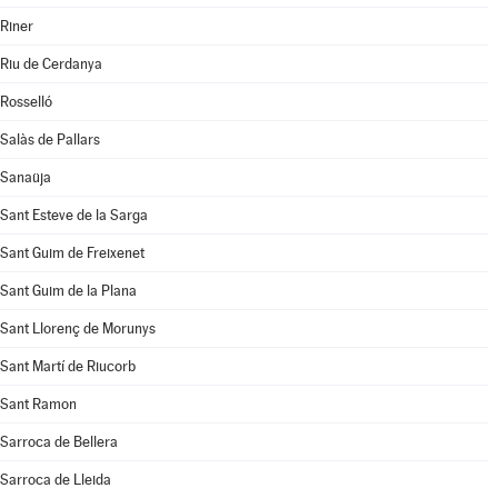
Riner
Riu de Cerdanya
Rosselló
Salàs de Pallars
Sanaüja
Sant Esteve de la Sarga
Sant Guim de Freixenet
Sant Guim de la Plana
Sant Llorenç de Morunys
Sant Martí de Riucorb
Sant Ramon
Sarroca de Bellera
Sarroca de Lleida