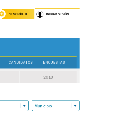
SUSCRÍBETE
INICIAR SESIÓN
CANDIDATOS
ENCUESTAS
2010