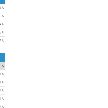
0 %
6 %
4 %
5 %
7 %
%
1 %
2 %
7 %
4 %
7 %