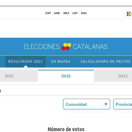
ESP
AME
MEX
CAT
ENG
RESULTADOS 2021
EN MAPAS
CALCULADORA DE PACTOS
2017
2015
2012
g
Número de votos