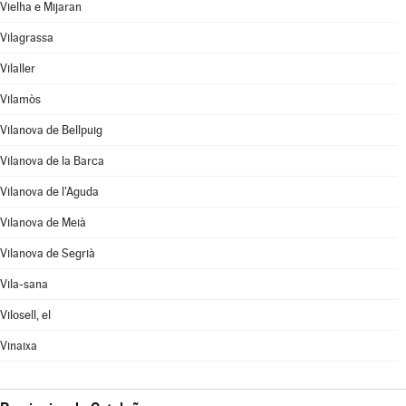
Vielha e Mijaran
Vilagrassa
Vilaller
Vilamòs
Vilanova de Bellpuig
Vilanova de la Barca
Vilanova de l'Aguda
Vilanova de Meià
Vilanova de Segrià
Vila-sana
Vilosell, el
Vinaixa