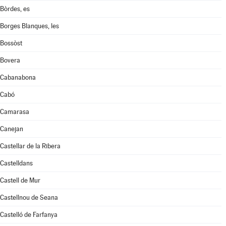
Bòrdes, es
Borges Blanques, les
Bossòst
Bovera
Cabanabona
Cabó
Camarasa
Canejan
Castellar de la Ribera
Castelldans
Castell de Mur
Castellnou de Seana
Castelló de Farfanya