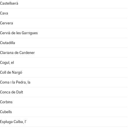
Castellserà
Cava
Cervera
Cervià de les Garrigues
Ciutadilla
Clariana de Cardener
Cogul, el
Coll de Nargó
Coma i la Pedra, la
Conca de Dalt
Corbins
Cubells
Espluga Calba, l'