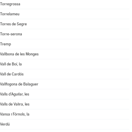
Torregrossa
Torrelameu
Torres de Segre
Torre-serona
Tremp
Vallbona de les Monges
Vall de Boí, la
Vall de Cardós
Vallfogona de Balaguer
Valls d'Aguilar, les
Valls de Valira, les
Vansa i Fórnols, la
Verdú