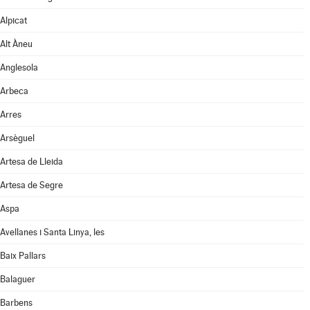
Alpicat
Alt Àneu
Anglesola
Arbeca
Arres
Arsèguel
Artesa de Lleida
Artesa de Segre
Aspa
Avellanes i Santa Linya, les
Baix Pallars
Balaguer
Barbens