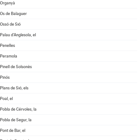
Organyà
Os de Balaguer
Ossó de Sió
Palau d'Anglesola, el
Penelles
Peramola
Pinell de Solsonès
Pinós
Plans de Sió, els
Poal, el
Pobla de Cérvoles, la
Pobla de Segur, la
Pont de Bar, el