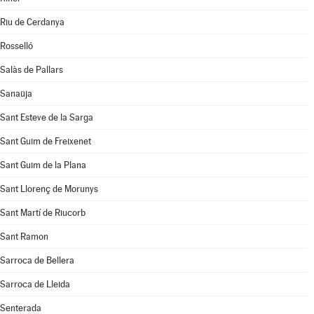
Riu de Cerdanya
Rosselló
Salàs de Pallars
Sanaüja
Sant Esteve de la Sarga
Sant Guim de Freixenet
Sant Guim de la Plana
Sant Llorenç de Morunys
Sant Martí de Riucorb
Sant Ramon
Sarroca de Bellera
Sarroca de Lleida
Senterada