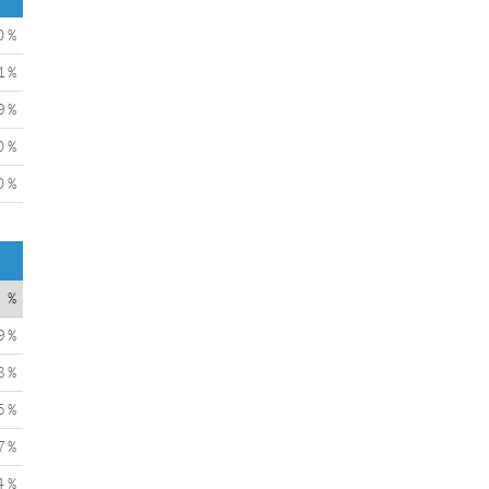
0 %
1 %
9 %
0 %
0 %
%
9 %
8 %
5 %
7 %
4 %