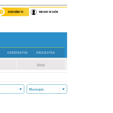
SUSCRÍBETE
INICIAR SESIÓN
CANDIDATOS
ENCUESTAS
2010