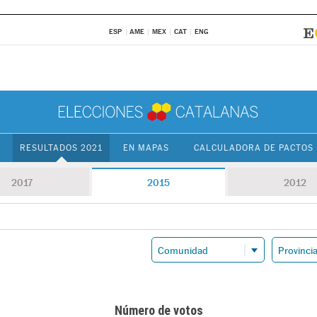
ESP
AME
MEX
CAT
ENG
RESULTADOS 2021
EN MAPAS
CALCULADORA DE PACTOS
2017
2015
2012
Número de votos