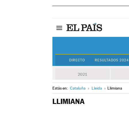
DIRECTO
RESULTADOS 2024
2021
Estás en:
Cataluña
»
Lleida
»
Llimiana
LLIMIANA