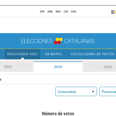
ESP
AME
MEX
CAT
ENG
RESULTADOS 2021
EN MAPAS
CALCULADORA DE PACTOS
2017
2015
2012
a
Número de votos