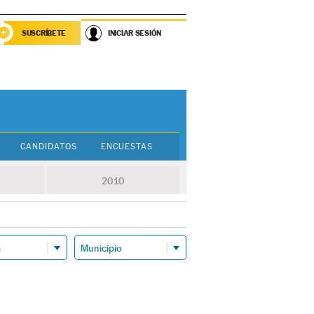
SUSCRÍBETE
INICIAR SESIÓN
CANDIDATOS
ENCUESTAS
2010