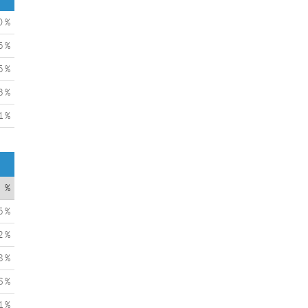
0 %
5 %
5 %
3 %
1 %
%
5 %
2 %
8 %
6 %
1 %