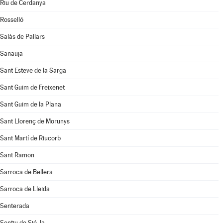
Riu de Cerdanya
Rosselló
Salàs de Pallars
Sanaüja
Sant Esteve de la Sarga
Sant Guim de Freixenet
Sant Guim de la Plana
Sant Llorenç de Morunys
Sant Martí de Riucorb
Sant Ramon
Sarroca de Bellera
Sarroca de Lleida
Senterada
Sentiu de Sió, la