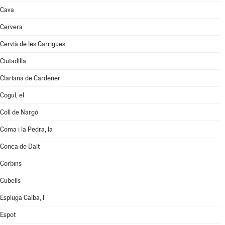
Cava
Cervera
Cervià de les Garrigues
Ciutadilla
Clariana de Cardener
Cogul, el
Coll de Nargó
Coma i la Pedra, la
Conca de Dalt
Corbins
Cubells
Espluga Calba, l'
Espot