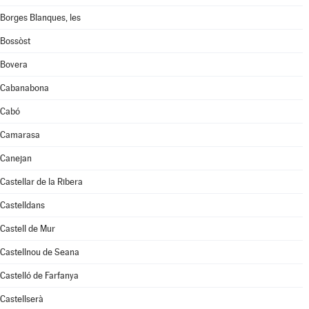
Borges Blanques, les
Bossòst
Bovera
Cabanabona
Cabó
Camarasa
Canejan
Castellar de la Ribera
Castelldans
Castell de Mur
Castellnou de Seana
Castelló de Farfanya
Castellserà