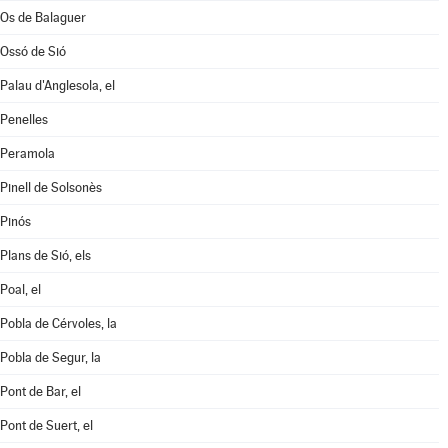
Os de Balaguer
Ossó de Sió
Palau d'Anglesola, el
Penelles
Peramola
Pinell de Solsonès
Pinós
Plans de Sió, els
Poal, el
Pobla de Cérvoles, la
Pobla de Segur, la
Pont de Bar, el
Pont de Suert, el