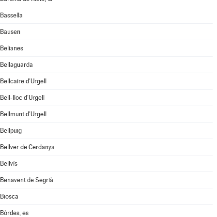
Bassella
Bausen
Belianes
Bellaguarda
Bellcaire d'Urgell
Bell-lloc d'Urgell
Bellmunt d'Urgell
Bellpuig
Bellver de Cerdanya
Bellvís
Benavent de Segrià
Biosca
Bòrdes, es