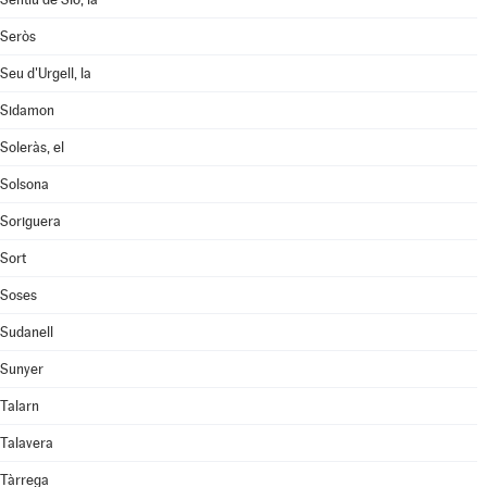
Seròs
Seu d'Urgell, la
Sidamon
Soleràs, el
Solsona
Soriguera
Sort
Soses
Sudanell
Sunyer
Talarn
Talavera
Tàrrega