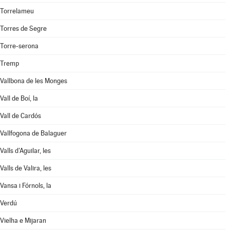
Torrelameu
Torres de Segre
Torre-serona
Tremp
Vallbona de les Monges
Vall de Boí, la
Vall de Cardós
Vallfogona de Balaguer
Valls d'Aguilar, les
Valls de Valira, les
Vansa i Fórnols, la
Verdú
Vielha e Mijaran