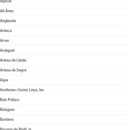
Alpicat
Alt Àneu
Anglesola
Arbeca
Arres
Arsèguel
Artesa de Lleida
Artesa de Segre
Aspa
Avellanes i Santa Linya, les
Baix Pallars
Balaguer
Barbens
Baronia de Rialb, la