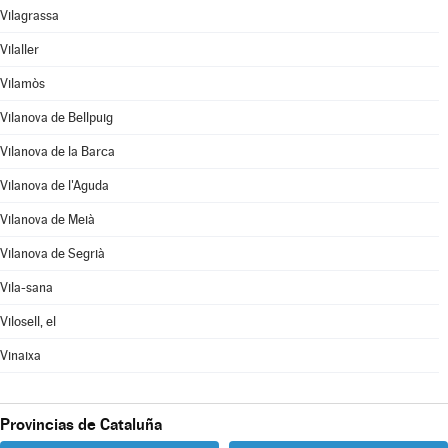
Vilagrassa
Vilaller
Vilamòs
Vilanova de Bellpuig
Vilanova de la Barca
Vilanova de l'Aguda
Vilanova de Meià
Vilanova de Segrià
Vila-sana
Vilosell, el
Vinaixa
Provincias de Cataluña