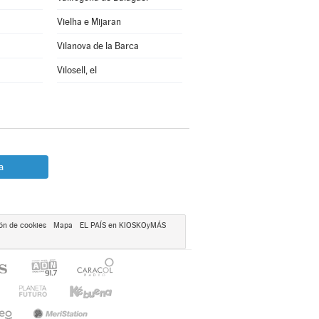
Vielha e Mijaran
Vilanova de la Barca
Vilosell, el
a
ón de cookies
Mapa
EL PAÍS en KIOSKOyMÁS