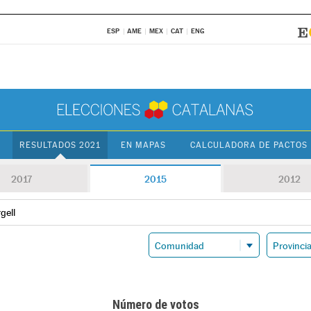
ESP
AME
MEX
CAT
ENG
RESULTADOS 2021
EN MAPAS
CALCULADORA DE PACTOS
2017
2015
2012
rgell
Número de votos