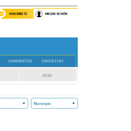
SUSCRÍBETE
INICIAR SESIÓN
CANDIDATOS
ENCUESTAS
2010