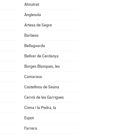
Almatret
Anglesola
Artesa de Segre
Barbens
Bellaguarda
Bellver de Cerdanya
Borges Blanques, les
Camarasa
Castellnou de Seana
Cervià de les Garrigues
Coma i la Pedra, la
Espot
Farrera