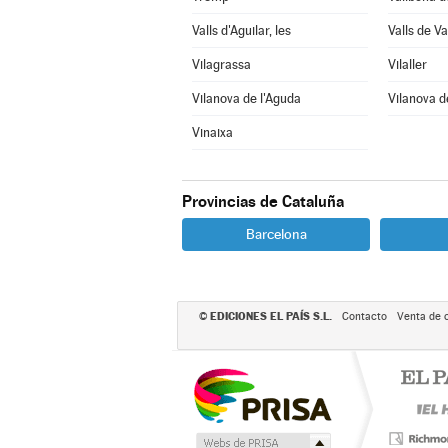
Valls d'Aguilar, les
Valls de Val
Vilagrassa
Vilaller
Vilanova de l'Aguda
Vilanova d
Vinaixa
Provincias de Cataluña
Barcelona
EDICIONES EL PAÍS S.L.
©
Contacto
Venta de 