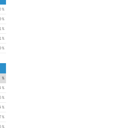
0 %
9 %
1 %
1 %
9 %
%
4 %
5 %
4 %
7 %
5 %