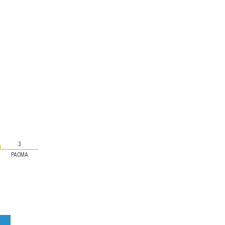
3
PACMA