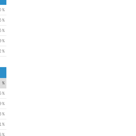
0 %
5 %
5 %
9 %
2 %
%
6 %
9 %
8 %
1 %
6 %