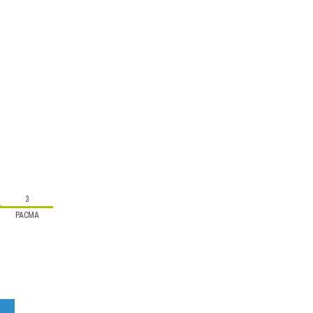
3
PACMA