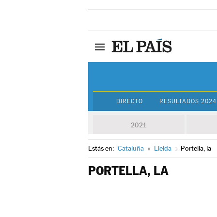
DIRECTO
RESULTADOS 2024
2021
Estás en:
Cataluña
»
Lleida
»
Portella, la
PORTELLA, LA