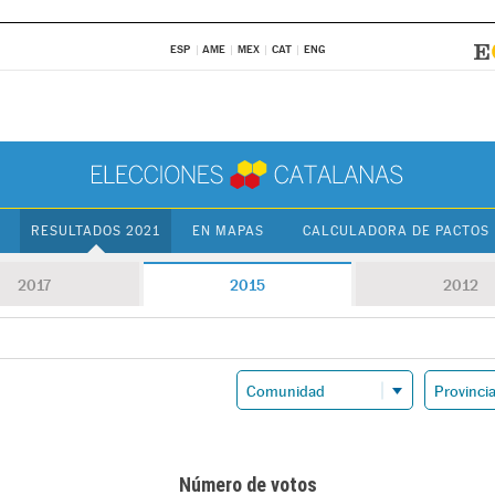
ESP
AME
MEX
CAT
ENG
RESULTADOS 2021
EN MAPAS
CALCULADORA DE PACTOS
2017
2015
2012
Número de votos