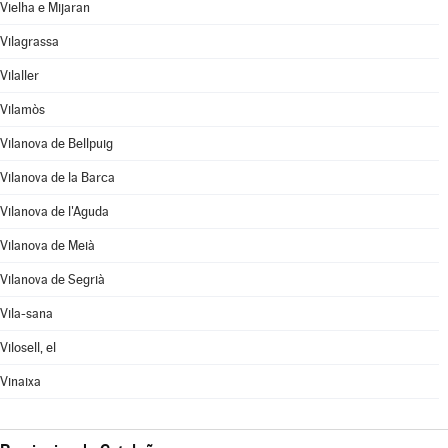
Vielha e Mijaran
Vilagrassa
Vilaller
Vilamòs
Vilanova de Bellpuig
Vilanova de la Barca
Vilanova de l'Aguda
Vilanova de Meià
Vilanova de Segrià
Vila-sana
Vilosell, el
Vinaixa