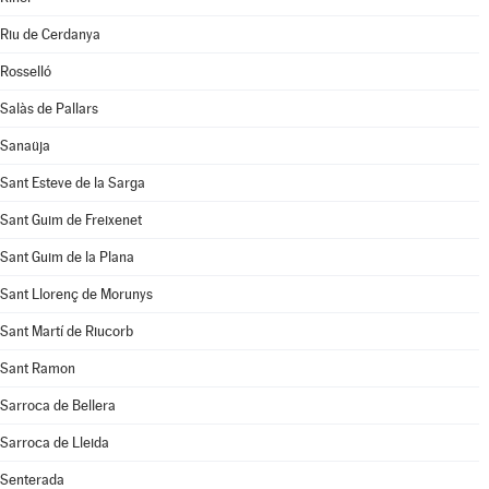
Riu de Cerdanya
Rosselló
Salàs de Pallars
Sanaüja
Sant Esteve de la Sarga
Sant Guim de Freixenet
Sant Guim de la Plana
Sant Llorenç de Morunys
Sant Martí de Riucorb
Sant Ramon
Sarroca de Bellera
Sarroca de Lleida
Senterada