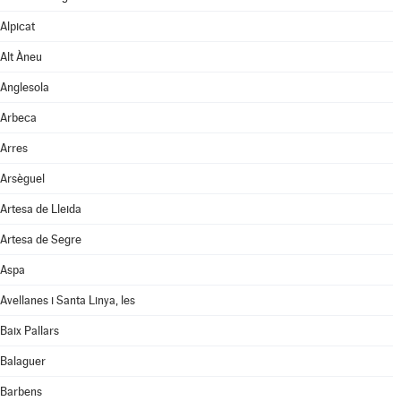
Alpicat
Alt Àneu
Anglesola
Arbeca
Arres
Arsèguel
Artesa de Lleida
Artesa de Segre
Aspa
Avellanes i Santa Linya, les
Baix Pallars
Balaguer
Barbens