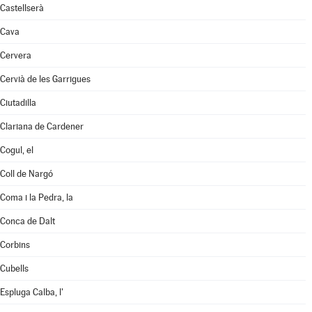
Castellserà
Cava
Cervera
Cervià de les Garrigues
Ciutadilla
Clariana de Cardener
Cogul, el
Coll de Nargó
Coma i la Pedra, la
Conca de Dalt
Corbins
Cubells
Espluga Calba, l'