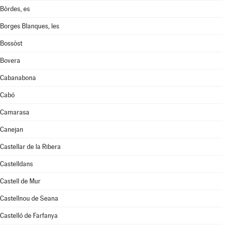
Bòrdes, es
Borges Blanques, les
Bossòst
Bovera
Cabanabona
Cabó
Camarasa
Canejan
Castellar de la Ribera
Castelldans
Castell de Mur
Castellnou de Seana
Castelló de Farfanya