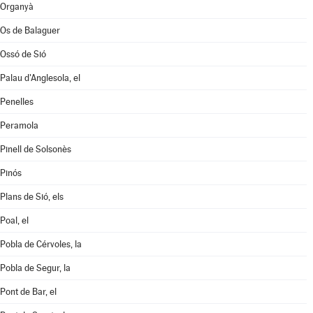
Organyà
Os de Balaguer
Ossó de Sió
Palau d'Anglesola, el
Penelles
Peramola
Pinell de Solsonès
Pinós
Plans de Sió, els
Poal, el
Pobla de Cérvoles, la
Pobla de Segur, la
Pont de Bar, el