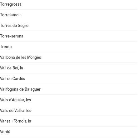
Torregrossa
Torrelameu
Torres de Segre
Torre-serona
Tremp
Vallbona de les Monges
Vall de Boí, la
Vall de Cardós
Vallfogona de Balaguer
Valls d'Aguilar, les
Valls de Valira, les
Vansa i Fórnols, la
Verdú