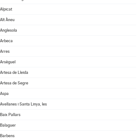
Alpicat
Alt Àneu
Anglesola
Arbeca
Arres
Arsèguel
Artesa de Lleida
Artesa de Segre
Aspa
Avellanes i Santa Linya, les
Baix Pallars
Balaguer
Barbens