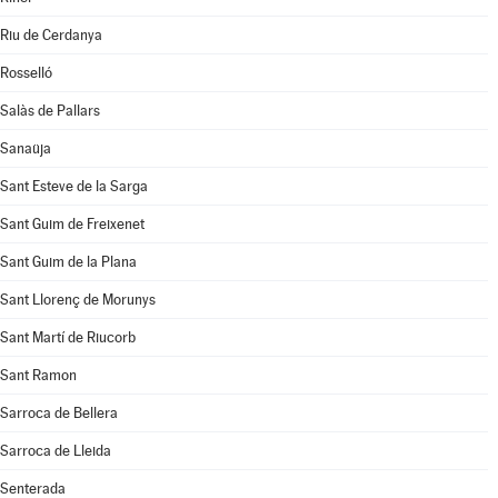
Riu de Cerdanya
Rosselló
Salàs de Pallars
Sanaüja
Sant Esteve de la Sarga
Sant Guim de Freixenet
Sant Guim de la Plana
Sant Llorenç de Morunys
Sant Martí de Riucorb
Sant Ramon
Sarroca de Bellera
Sarroca de Lleida
Senterada