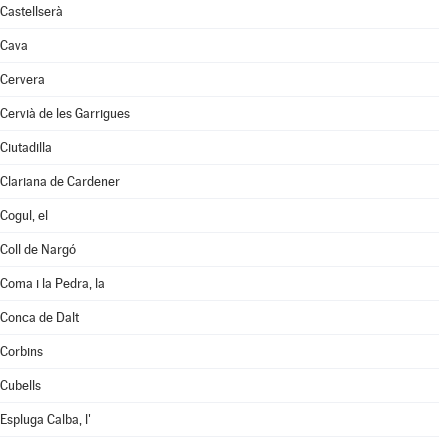
Castellserà
Cava
Cervera
Cervià de les Garrigues
Ciutadilla
Clariana de Cardener
Cogul, el
Coll de Nargó
Coma i la Pedra, la
Conca de Dalt
Corbins
Cubells
Espluga Calba, l'