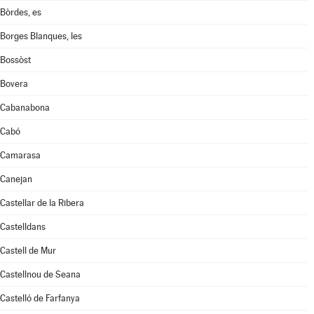
Bòrdes, es
Borges Blanques, les
Bossòst
Bovera
Cabanabona
Cabó
Camarasa
Canejan
Castellar de la Ribera
Castelldans
Castell de Mur
Castellnou de Seana
Castelló de Farfanya