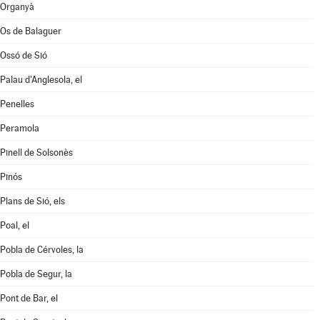
Organyà
Os de Balaguer
Ossó de Sió
Palau d'Anglesola, el
Penelles
Peramola
Pinell de Solsonès
Pinós
Plans de Sió, els
Poal, el
Pobla de Cérvoles, la
Pobla de Segur, la
Pont de Bar, el