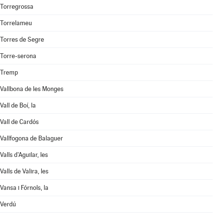
Torregrossa
Torrelameu
Torres de Segre
Torre-serona
Tremp
Vallbona de les Monges
Vall de Boí, la
Vall de Cardós
Vallfogona de Balaguer
Valls d'Aguilar, les
Valls de Valira, les
Vansa i Fórnols, la
Verdú