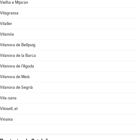
Vielha e Mijaran
Vilagrassa
Vilaller
Vilamòs
Vilanova de Bellpuig
Vilanova de la Barca
Vilanova de l'Aguda
Vilanova de Meià
Vilanova de Segrià
Vila-sana
Vilosell, el
Vinaixa