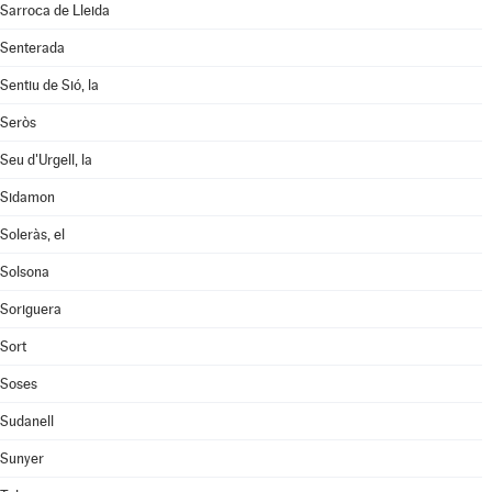
Sarroca de Lleida
Senterada
Sentiu de Sió, la
Seròs
Seu d'Urgell, la
Sidamon
Soleràs, el
Solsona
Soriguera
Sort
Soses
Sudanell
Sunyer