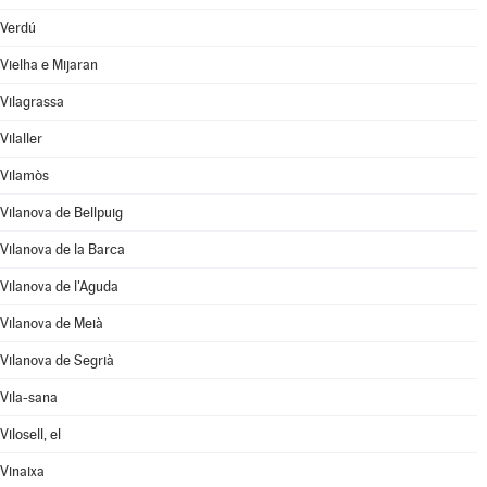
Verdú
Vielha e Mijaran
Vilagrassa
Vilaller
Vilamòs
Vilanova de Bellpuig
Vilanova de la Barca
Vilanova de l'Aguda
Vilanova de Meià
Vilanova de Segrià
Vila-sana
Vilosell, el
Vinaixa