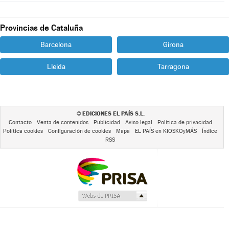
Provincias de Cataluña
Barcelona
Girona
Lleida
Tarragona
EDICIONES EL PAÍS S.L.
©
Contacto
Venta de contenidos
Publicidad
Aviso legal
Política de privacidad
Política cookies
Configuración de cookies
Mapa
EL PAÍS en KIOSKOyMÁS
Índice
RSS