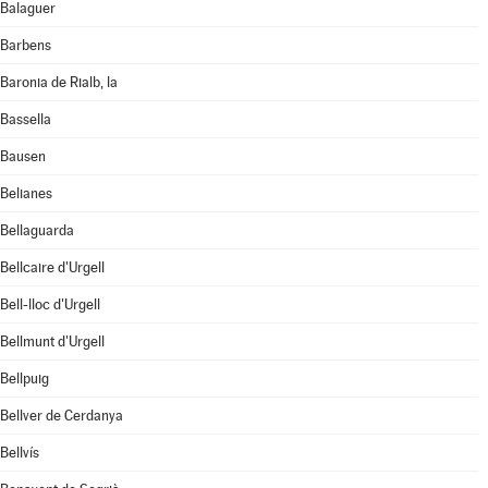
Balaguer
Barbens
Baronia de Rialb, la
Bassella
Bausen
Belianes
Bellaguarda
Bellcaire d'Urgell
Bell-lloc d'Urgell
Bellmunt d'Urgell
Bellpuig
Bellver de Cerdanya
Bellvís