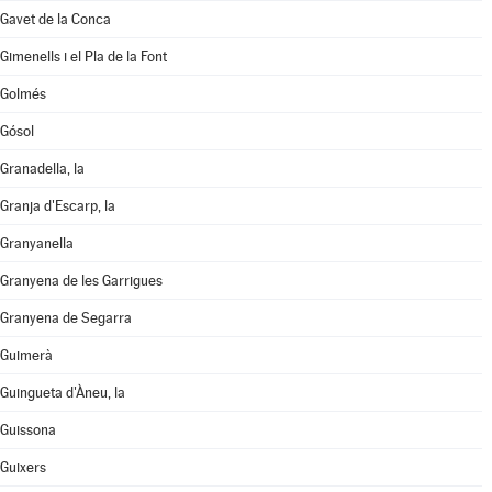
Gavet de la Conca
Gimenells i el Pla de la Font
Golmés
Gósol
Granadella, la
Granja d'Escarp, la
Granyanella
Granyena de les Garrigues
Granyena de Segarra
Guimerà
Guingueta d'Àneu, la
Guissona
Guixers