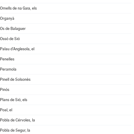
Omells de na Gaia, els
Organyà
Os de Balaguer
Ossó de Sió
Palau d'Anglesola, el
Penelles
Peramola
Pinell de Solsonès
Pinós
Plans de Sió, els
Poal, el
Pobla de Cérvoles, la
Pobla de Segur, la