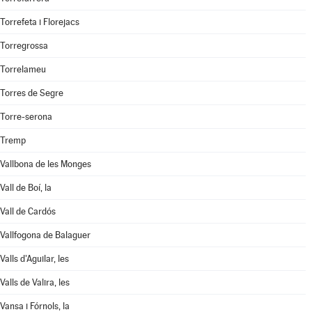
Torrefeta i Florejacs
Torregrossa
Torrelameu
Torres de Segre
Torre-serona
Tremp
Vallbona de les Monges
Vall de Boí, la
Vall de Cardós
Vallfogona de Balaguer
Valls d'Aguilar, les
Valls de Valira, les
Vansa i Fórnols, la