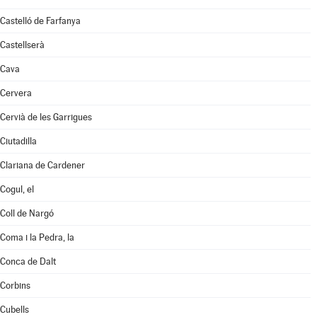
Castelló de Farfanya
Castellserà
Cava
Cervera
Cervià de les Garrigues
Ciutadilla
Clariana de Cardener
Cogul, el
Coll de Nargó
Coma i la Pedra, la
Conca de Dalt
Corbins
Cubells