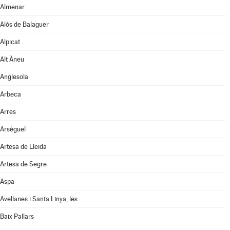
Almenar
Alòs de Balaguer
Alpicat
Alt Àneu
Anglesola
Arbeca
Arres
Arsèguel
Artesa de Lleida
Artesa de Segre
Aspa
Avellanes i Santa Linya, les
Baix Pallars