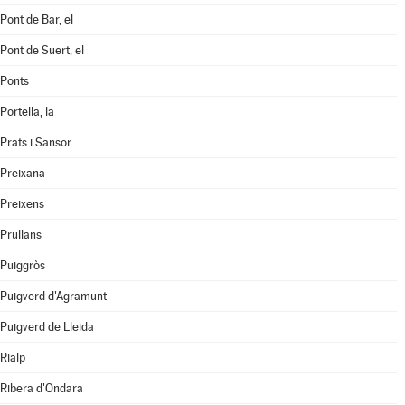
Pont de Bar, el
Pont de Suert, el
Ponts
Portella, la
Prats i Sansor
Preixana
Preixens
Prullans
Puiggròs
Puigverd d'Agramunt
Puigverd de Lleida
Rialp
Ribera d'Ondara