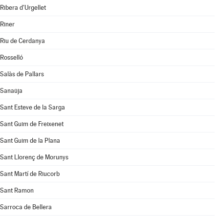
Ribera d'Urgellet
Riner
Riu de Cerdanya
Rosselló
Salàs de Pallars
Sanaüja
Sant Esteve de la Sarga
Sant Guim de Freixenet
Sant Guim de la Plana
Sant Llorenç de Morunys
Sant Martí de Riucorb
Sant Ramon
Sarroca de Bellera