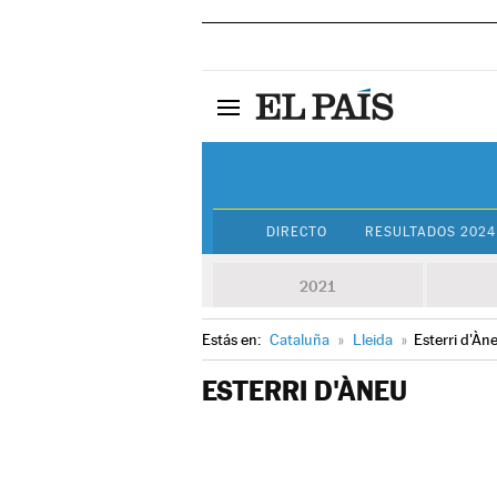
DIRECTO
RESULTADOS 2024
2021
Estás en:
Cataluña
»
Lleida
»
Esterri d'Àn
ESTERRI D'ÀNEU