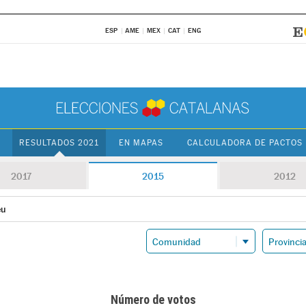
ESP
AME
MEX
CAT
ENG
RESULTADOS 2021
EN MAPAS
CALCULADORA DE PACTOS
2017
2015
2012
eu
Número de votos