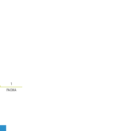
1
PACMA