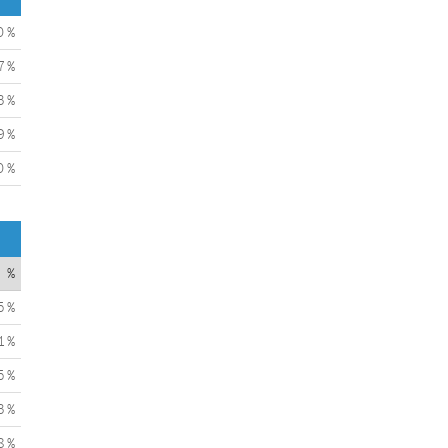
0 %
7 %
3 %
9 %
0 %
%
5 %
1 %
5 %
3 %
8 %