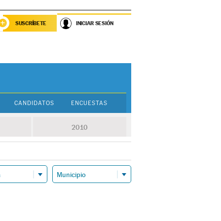
SUSCRÍBETE
INICIAR SESIÓN
CANDIDATOS
ENCUESTAS
2010