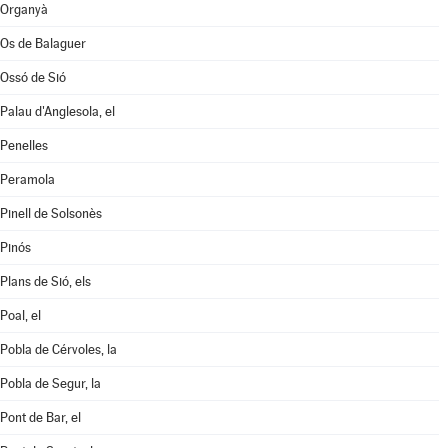
Organyà
Os de Balaguer
Ossó de Sió
Palau d'Anglesola, el
Penelles
Peramola
Pinell de Solsonès
Pinós
Plans de Sió, els
Poal, el
Pobla de Cérvoles, la
Pobla de Segur, la
Pont de Bar, el