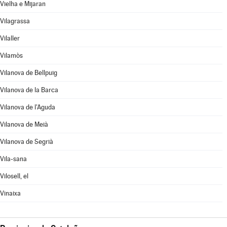
Vielha e Mijaran
Vilagrassa
Vilaller
Vilamòs
Vilanova de Bellpuig
Vilanova de la Barca
Vilanova de l'Aguda
Vilanova de Meià
Vilanova de Segrià
Vila-sana
Vilosell, el
Vinaixa