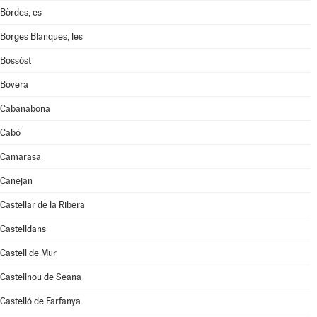
Bòrdes, es
Borges Blanques, les
Bossòst
Bovera
Cabanabona
Cabó
Camarasa
Canejan
Castellar de la Ribera
Castelldans
Castell de Mur
Castellnou de Seana
Castelló de Farfanya