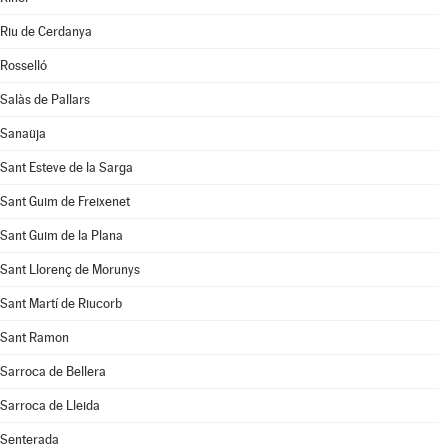
Riu de Cerdanya
Rosselló
Salàs de Pallars
Sanaüja
Sant Esteve de la Sarga
Sant Guim de Freixenet
Sant Guim de la Plana
Sant Llorenç de Morunys
Sant Martí de Riucorb
Sant Ramon
Sarroca de Bellera
Sarroca de Lleida
Senterada