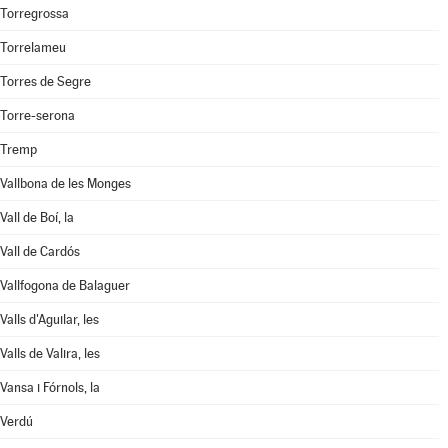
Torregrossa
Torrelameu
Torres de Segre
Torre-serona
Tremp
Vallbona de les Monges
Vall de Boí, la
Vall de Cardós
Vallfogona de Balaguer
Valls d'Aguilar, les
Valls de Valira, les
Vansa i Fórnols, la
Verdú