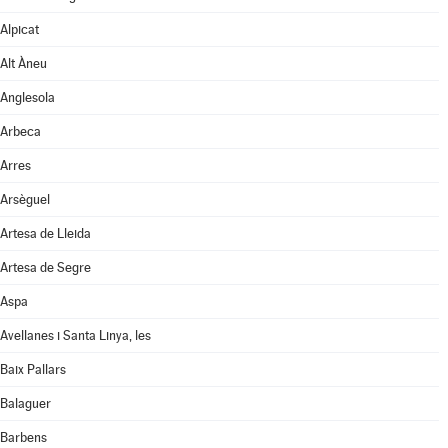
Alpicat
Alt Àneu
Anglesola
Arbeca
Arres
Arsèguel
Artesa de Lleida
Artesa de Segre
Aspa
Avellanes i Santa Linya, les
Baix Pallars
Balaguer
Barbens