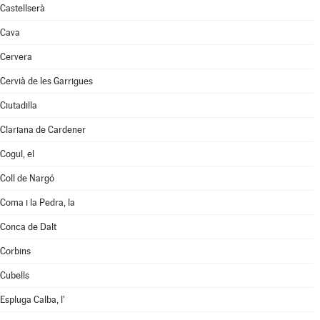
Castellserà
Cava
Cervera
Cervià de les Garrigues
Ciutadilla
Clariana de Cardener
Cogul, el
Coll de Nargó
Coma i la Pedra, la
Conca de Dalt
Corbins
Cubells
Espluga Calba, l'