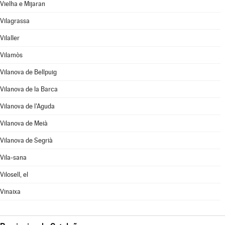
Vielha e Mijaran
Vilagrassa
Vilaller
Vilamòs
Vilanova de Bellpuig
Vilanova de la Barca
Vilanova de l'Aguda
Vilanova de Meià
Vilanova de Segrià
Vila-sana
Vilosell, el
Vinaixa