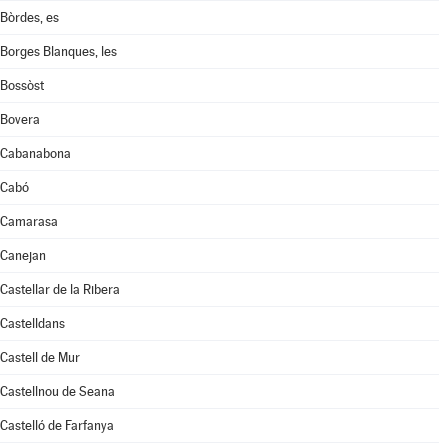
Bòrdes, es
Borges Blanques, les
Bossòst
Bovera
Cabanabona
Cabó
Camarasa
Canejan
Castellar de la Ribera
Castelldans
Castell de Mur
Castellnou de Seana
Castelló de Farfanya