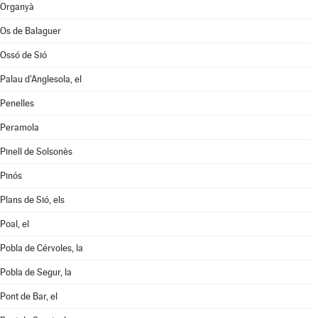
Organyà
Os de Balaguer
Ossó de Sió
Palau d'Anglesola, el
Penelles
Peramola
Pinell de Solsonès
Pinós
Plans de Sió, els
Poal, el
Pobla de Cérvoles, la
Pobla de Segur, la
Pont de Bar, el