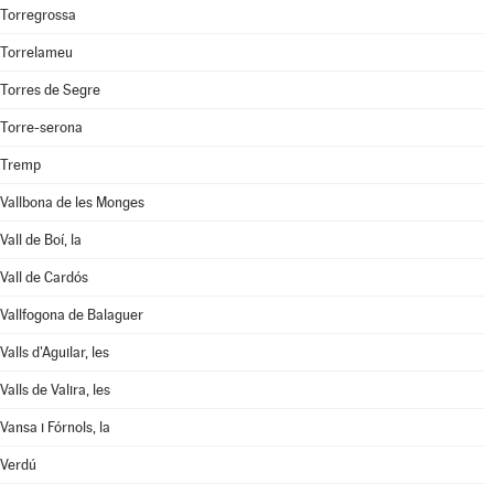
Torregrossa
Torrelameu
Torres de Segre
Torre-serona
Tremp
Vallbona de les Monges
Vall de Boí, la
Vall de Cardós
Vallfogona de Balaguer
Valls d'Aguilar, les
Valls de Valira, les
Vansa i Fórnols, la
Verdú