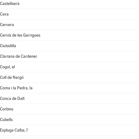
Castellserà
Cava
Cervera
Cervià de les Garrigues
Ciutadilla
Clariana de Cardener
Cogul, el
Coll de Nargó
Coma i la Pedra, la
Conca de Dalt
Corbins
Cubells
Espluga Calba, l'