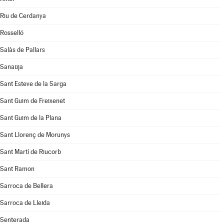
Riu de Cerdanya
Rosselló
Salàs de Pallars
Sanaüja
Sant Esteve de la Sarga
Sant Guim de Freixenet
Sant Guim de la Plana
Sant Llorenç de Morunys
Sant Martí de Riucorb
Sant Ramon
Sarroca de Bellera
Sarroca de Lleida
Senterada