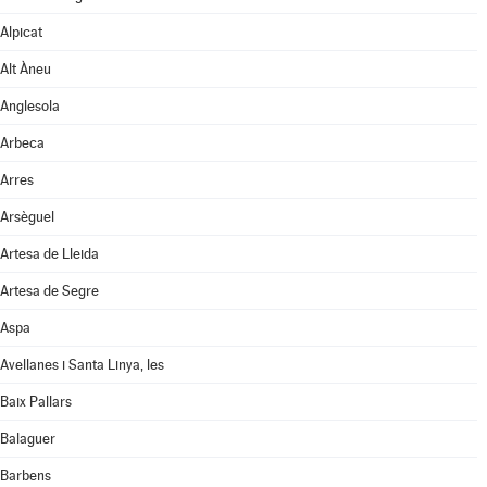
Alpicat
Alt Àneu
Anglesola
Arbeca
Arres
Arsèguel
Artesa de Lleida
Artesa de Segre
Aspa
Avellanes i Santa Linya, les
Baix Pallars
Balaguer
Barbens