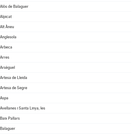
Alòs de Balaguer
Alpicat
Alt Àneu
Anglesola
Arbeca
Arres
Arsèguel
Artesa de Lleida
Artesa de Segre
Aspa
Avellanes i Santa Linya, les
Baix Pallars
Balaguer