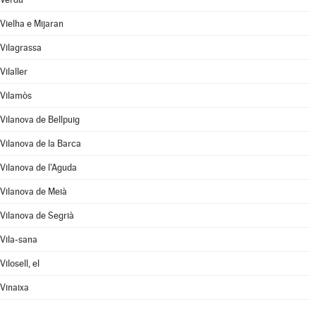
Vielha e Mijaran
Vilagrassa
Vilaller
Vilamòs
Vilanova de Bellpuig
Vilanova de la Barca
Vilanova de l'Aguda
Vilanova de Meià
Vilanova de Segrià
Vila-sana
Vilosell, el
Vinaixa