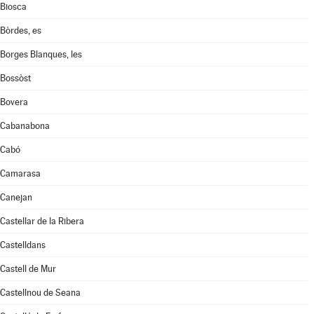
Biosca
Bòrdes, es
Borges Blanques, les
Bossòst
Bovera
Cabanabona
Cabó
Camarasa
Canejan
Castellar de la Ribera
Castelldans
Castell de Mur
Castellnou de Seana