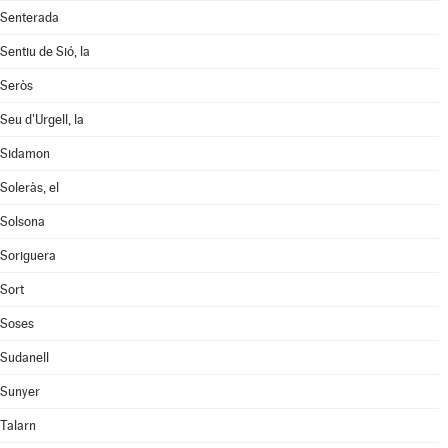
Senterada
Sentiu de Sió, la
Seròs
Seu d'Urgell, la
Sidamon
Soleràs, el
Solsona
Soriguera
Sort
Soses
Sudanell
Sunyer
Talarn