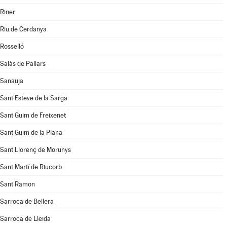
Riner
Riu de Cerdanya
Rosselló
Salàs de Pallars
Sanaüja
Sant Esteve de la Sarga
Sant Guim de Freixenet
Sant Guim de la Plana
Sant Llorenç de Morunys
Sant Martí de Riucorb
Sant Ramon
Sarroca de Bellera
Sarroca de Lleida