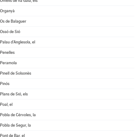
Omells de na Gaia, els
Organyà
Os de Balaguer
Ossó de Sió
Palau d'Anglesola, el
Penelles
Peramola
Pinell de Solsonès
Pinós
Plans de Sió, els
Poal, el
Pobla de Cérvoles, la
Pobla de Segur, la
Pont de Bar, el