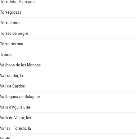
Torrefeta i Florejacs
Torregrossa
Torrelameu
Torres de Segre
Torre-serona
Tremp
Vallbona de les Monges
Vall de Boí, la
Vall de Cardós
Vallfogona de Balaguer
Valls d'Aguilar, les
Valls de Valira, les
Vansa i Fórnols, la
Verdú