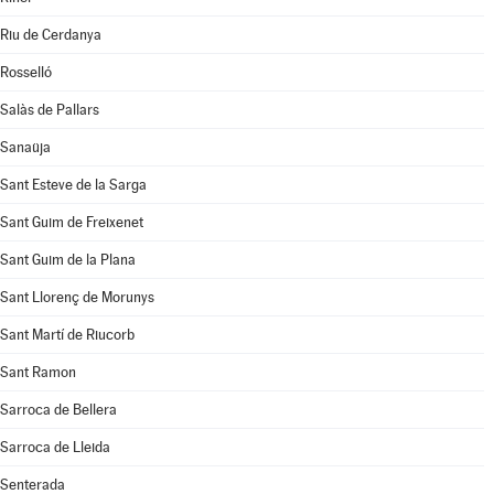
Riu de Cerdanya
Rosselló
Salàs de Pallars
Sanaüja
Sant Esteve de la Sarga
Sant Guim de Freixenet
Sant Guim de la Plana
Sant Llorenç de Morunys
Sant Martí de Riucorb
Sant Ramon
Sarroca de Bellera
Sarroca de Lleida
Senterada