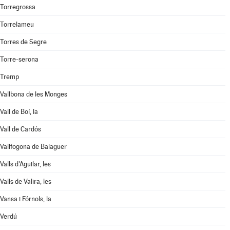
Torregrossa
Torrelameu
Torres de Segre
Torre-serona
Tremp
Vallbona de les Monges
Vall de Boí, la
Vall de Cardós
Vallfogona de Balaguer
Valls d'Aguilar, les
Valls de Valira, les
Vansa i Fórnols, la
Verdú