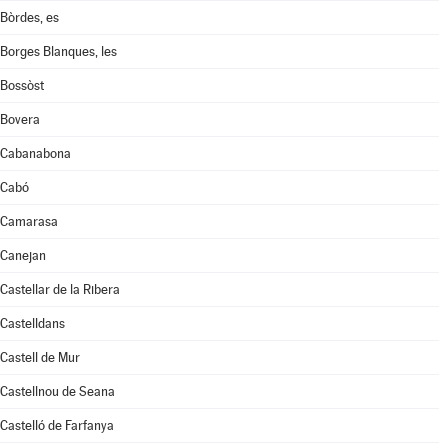
Bòrdes, es
Borges Blanques, les
Bossòst
Bovera
Cabanabona
Cabó
Camarasa
Canejan
Castellar de la Ribera
Castelldans
Castell de Mur
Castellnou de Seana
Castelló de Farfanya