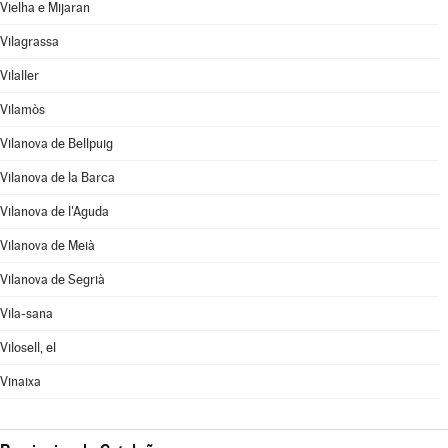
Vielha e Mijaran
Vilagrassa
Vilaller
Vilamòs
Vilanova de Bellpuig
Vilanova de la Barca
Vilanova de l'Aguda
Vilanova de Meià
Vilanova de Segrià
Vila-sana
Vilosell, el
Vinaixa