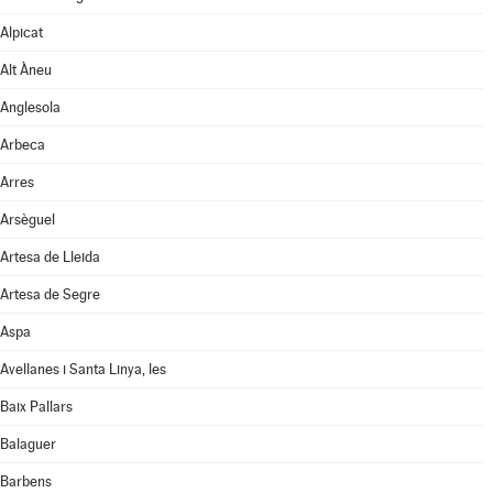
Alpicat
Alt Àneu
Anglesola
Arbeca
Arres
Arsèguel
Artesa de Lleida
Artesa de Segre
Aspa
Avellanes i Santa Linya, les
Baix Pallars
Balaguer
Barbens