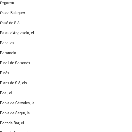
Organyà
Os de Balaguer
Ossó de Sió
Palau d'Anglesola, el
Penelles
Peramola
Pinell de Solsonès
Pinós
Plans de Sió, els
Poal, el
Pobla de Cérvoles, la
Pobla de Segur, la
Pont de Bar, el