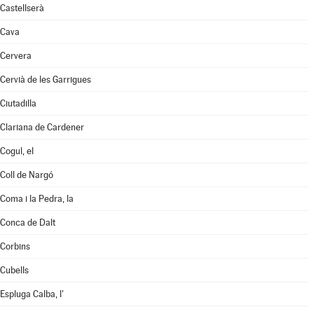
Castellserà
Cava
Cervera
Cervià de les Garrigues
Ciutadilla
Clariana de Cardener
Cogul, el
Coll de Nargó
Coma i la Pedra, la
Conca de Dalt
Corbins
Cubells
Espluga Calba, l'