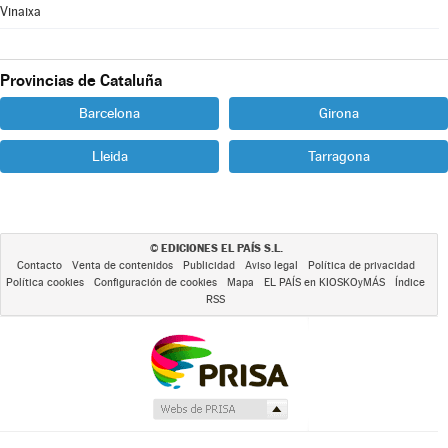
Vinaixa
Provincias de Cataluña
Barcelona
Girona
Lleida
Tarragona
EDICIONES EL PAÍS S.L.
©
Contacto
Venta de contenidos
Publicidad
Aviso legal
Política de privacidad
Política cookies
Configuración de cookies
Mapa
EL PAÍS en KIOSKOyMÁS
Índice
RSS