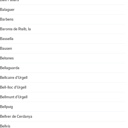
Balaguer
Barbens
Baronia de Rialb, la
Bassella
Bausen
Belianes
Bellaguarda
Bellcaire d'Urgell
Bell-lloc d'Urgell
Bellmunt d'Urgell
Bellpuig
Bellver de Cerdanya
Bellvís