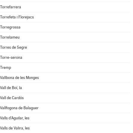
Torrefarrera
Torrefeta i Florejacs
Torregrossa
Torrelameu
Torres de Segre
Torre-serona
Tremp
Vallbona de les Monges
Vall de Boí, la
Vall de Cardós
Vallfogona de Balaguer
Valls d'Aguilar, les
Valls de Valira, les