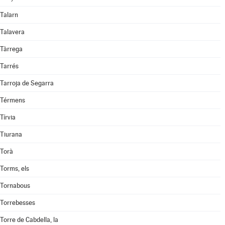
Talarn
Talavera
Tàrrega
Tarrés
Tarroja de Segarra
Térmens
Tírvia
Tiurana
Torà
Torms, els
Tornabous
Torrebesses
Torre de Cabdella, la