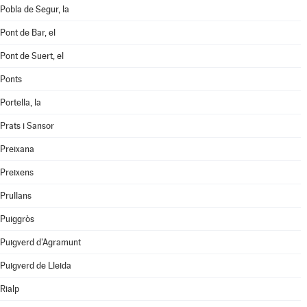
Pobla de Segur, la
Pont de Bar, el
Pont de Suert, el
Ponts
Portella, la
Prats i Sansor
Preixana
Preixens
Prullans
Puiggròs
Puigverd d'Agramunt
Puigverd de Lleida
Rialp