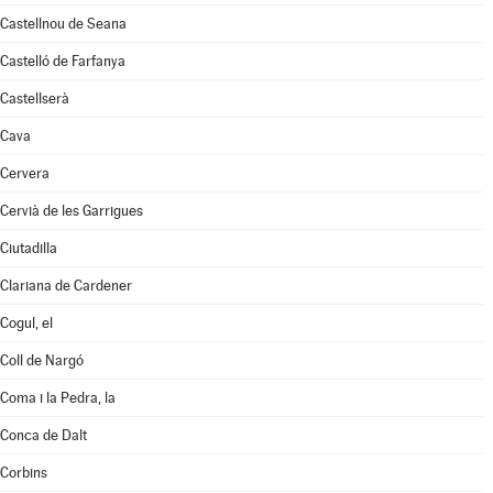
Castellnou de Seana
Castelló de Farfanya
Castellserà
Cava
Cervera
Cervià de les Garrigues
Ciutadilla
Clariana de Cardener
Cogul, el
Coll de Nargó
Coma i la Pedra, la
Conca de Dalt
Corbins