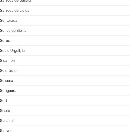
Sarroca de Bellera
Sarroca de Lleida
Senterada
Sentiu de Sió, la
Seròs
Seu d'Urgell, la
Sidamon
Soleràs, el
Solsona
Soriguera
Sort
Soses
Sudanell
Sunyer