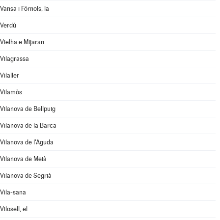
Vansa i Fórnols, la
Verdú
Vielha e Mijaran
Vilagrassa
Vilaller
Vilamòs
Vilanova de Bellpuig
Vilanova de la Barca
Vilanova de l'Aguda
Vilanova de Meià
Vilanova de Segrià
Vila-sana
Vilosell, el