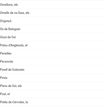
Omellons, els
Omells de na Gaia, els
Organyà
Os de Balaguer
Ossó de Sió
Palau d'Anglesola, el
Penelles
Peramola
Pinell de Solsonès
Pinós
Plans de Sió, els
Poal, el
Pobla de Cérvoles, la