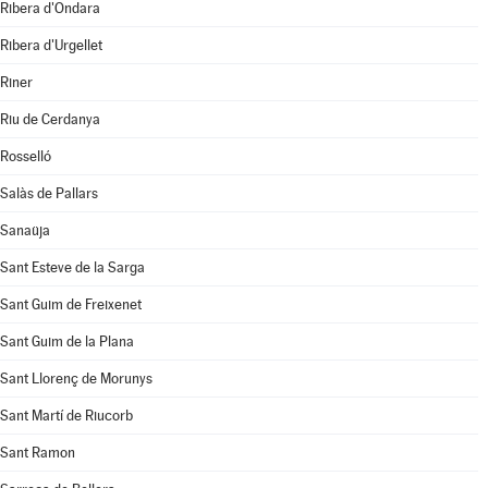
Ribera d'Ondara
Ribera d'Urgellet
Riner
Riu de Cerdanya
Rosselló
Salàs de Pallars
Sanaüja
Sant Esteve de la Sarga
Sant Guim de Freixenet
Sant Guim de la Plana
Sant Llorenç de Morunys
Sant Martí de Riucorb
Sant Ramon