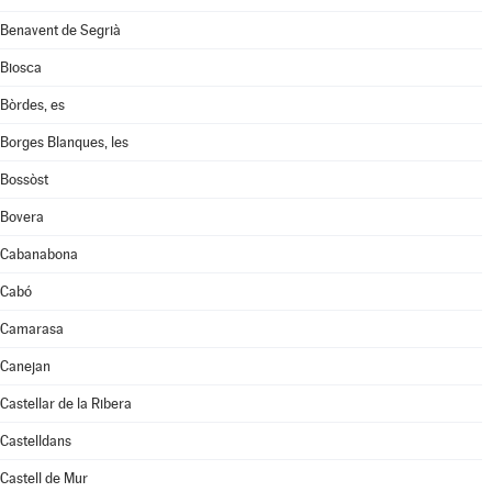
Benavent de Segrià
Biosca
Bòrdes, es
Borges Blanques, les
Bossòst
Bovera
Cabanabona
Cabó
Camarasa
Canejan
Castellar de la Ribera
Castelldans
Castell de Mur