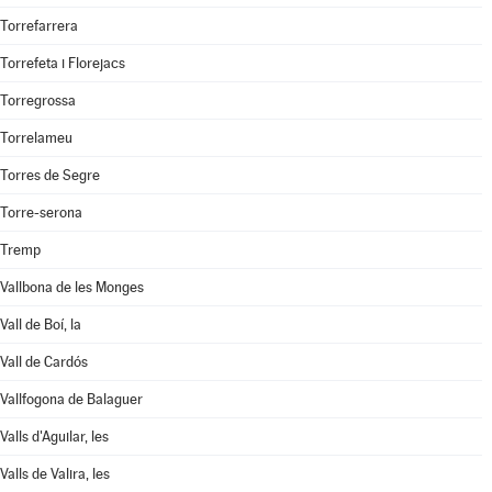
Torrefarrera
Torrefeta i Florejacs
Torregrossa
Torrelameu
Torres de Segre
Torre-serona
Tremp
Vallbona de les Monges
Vall de Boí, la
Vall de Cardós
Vallfogona de Balaguer
Valls d'Aguilar, les
Valls de Valira, les