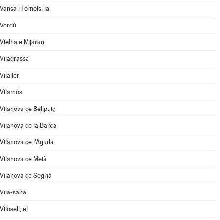
Vansa i Fórnols, la
Verdú
Vielha e Mijaran
Vilagrassa
Vilaller
Vilamòs
Vilanova de Bellpuig
Vilanova de la Barca
Vilanova de l'Aguda
Vilanova de Meià
Vilanova de Segrià
Vila-sana
Vilosell, el