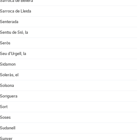
Sarroca de Bellera
Sarroca de Lleida
Senterada
Sentiu de Sió, la
Seròs
Seu d'Urgell, la
Sidamon
Soleràs, el
Solsona
Soriguera
Sort
Soses
Sudanell
Sunyer