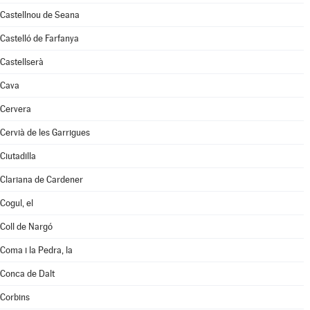
Castellnou de Seana
Castelló de Farfanya
Castellserà
Cava
Cervera
Cervià de les Garrigues
Ciutadilla
Clariana de Cardener
Cogul, el
Coll de Nargó
Coma i la Pedra, la
Conca de Dalt
Corbins