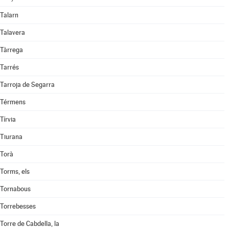
Talarn
Talavera
Tàrrega
Tarrés
Tarroja de Segarra
Térmens
Tírvia
Tiurana
Torà
Torms, els
Tornabous
Torrebesses
Torre de Cabdella, la