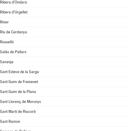
Ribera d'Ondara
Ribera d'Urgellet
Riner
Riu de Cerdanya
Rosselló
Salàs de Pallars
Sanaüja
Sant Esteve de la Sarga
Sant Guim de Freixenet
Sant Guim de la Plana
Sant Llorenç de Morunys
Sant Martí de Riucorb
Sant Ramon