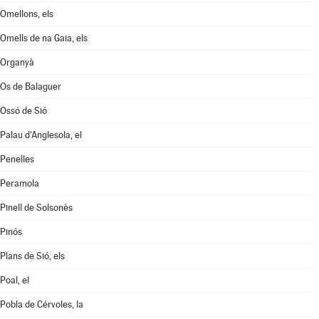
Omellons, els
Omells de na Gaia, els
Organyà
Os de Balaguer
Ossó de Sió
Palau d'Anglesola, el
Penelles
Peramola
Pinell de Solsonès
Pinós
Plans de Sió, els
Poal, el
Pobla de Cérvoles, la