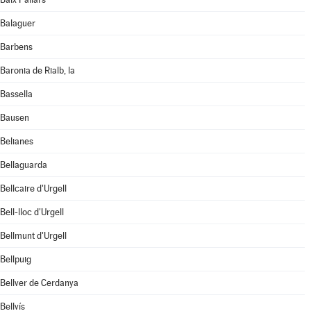
Balaguer
Barbens
Baronia de Rialb, la
Bassella
Bausen
Belianes
Bellaguarda
Bellcaire d'Urgell
Bell-lloc d'Urgell
Bellmunt d'Urgell
Bellpuig
Bellver de Cerdanya
Bellvís