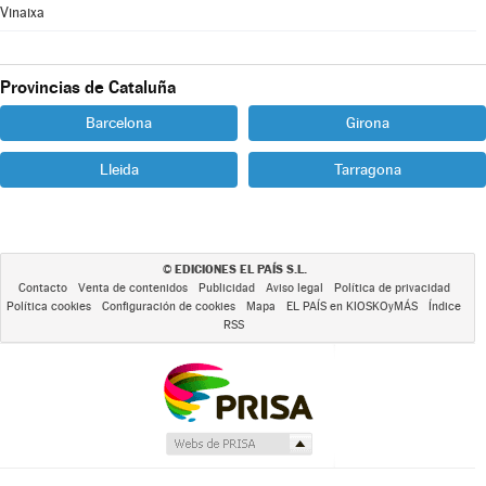
Vinaixa
Provincias de Cataluña
Barcelona
Girona
Lleida
Tarragona
EDICIONES EL PAÍS S.L.
©
Contacto
Venta de contenidos
Publicidad
Aviso legal
Política de privacidad
Política cookies
Configuración de cookies
Mapa
EL PAÍS en KIOSKOyMÁS
Índice
RSS