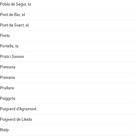
Pobla de Segur, la
Pont de Bar, el
Pont de Suert, el
Ponts
Portella, la
Prats i Sansor
Preixana
Preixens
Prullans
Puiggròs
Puigverd d'Agramunt
Puigverd de Lleida
Rialp