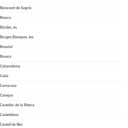
Benavent de Segrià
Biosca
Bòrdes, es
Borges Blanques, les
Bossòst
Bovera
Cabanabona
Cabó
Camarasa
Canejan
Castellar de la Ribera
Castelldans
Castell de Mur