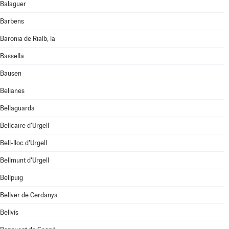
Balaguer
Barbens
Baronia de Rialb, la
Bassella
Bausen
Belianes
Bellaguarda
Bellcaire d'Urgell
Bell-lloc d'Urgell
Bellmunt d'Urgell
Bellpuig
Bellver de Cerdanya
Bellvís