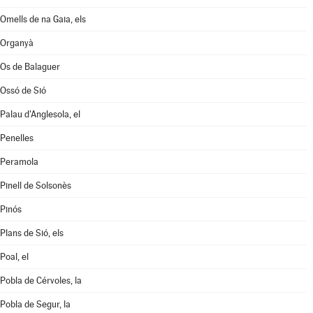
Omells de na Gaia, els
Organyà
Os de Balaguer
Ossó de Sió
Palau d'Anglesola, el
Penelles
Peramola
Pinell de Solsonès
Pinós
Plans de Sió, els
Poal, el
Pobla de Cérvoles, la
Pobla de Segur, la