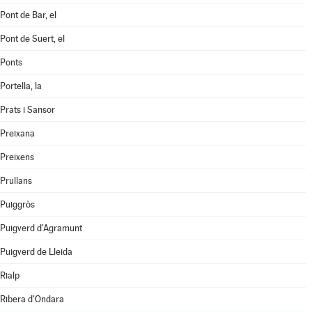
Pont de Bar, el
Pont de Suert, el
Ponts
Portella, la
Prats i Sansor
Preixana
Preixens
Prullans
Puiggròs
Puigverd d'Agramunt
Puigverd de Lleida
Rialp
Ribera d'Ondara