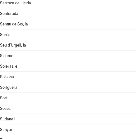
Sarroca de Lleida
Senterada
Sentiu de Sió, la
Seròs
Seu d'Urgell, la
Sidamon
Soleràs, el
Solsona
Soriguera
Sort
Soses
Sudanell
Sunyer