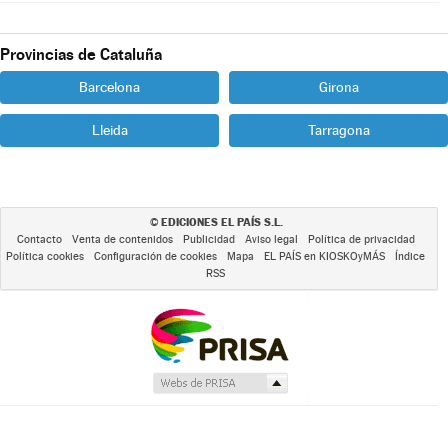
Provincias de Cataluña
Barcelona
Girona
Lleida
Tarragona
EDICIONES EL PAÍS S.L.
©
Contacto
Venta de contenidos
Publicidad
Aviso legal
Política de privacidad
Política cookies
Configuración de cookies
Mapa
EL PAÍS en KIOSKOyMÁS
Índice
RSS