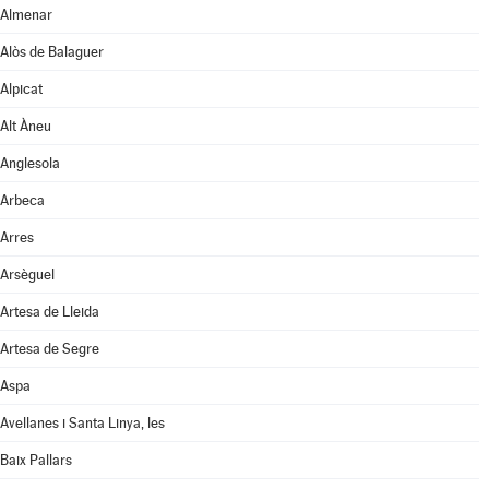
Almenar
Alòs de Balaguer
Alpicat
Alt Àneu
Anglesola
Arbeca
Arres
Arsèguel
Artesa de Lleida
Artesa de Segre
Aspa
Avellanes i Santa Linya, les
Baix Pallars