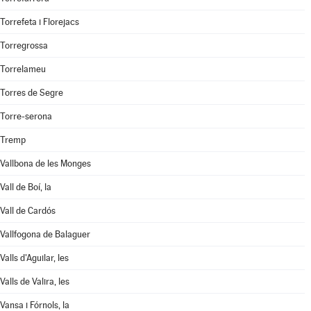
Torrefeta i Florejacs
Torregrossa
Torrelameu
Torres de Segre
Torre-serona
Tremp
Vallbona de les Monges
Vall de Boí, la
Vall de Cardós
Vallfogona de Balaguer
Valls d'Aguilar, les
Valls de Valira, les
Vansa i Fórnols, la