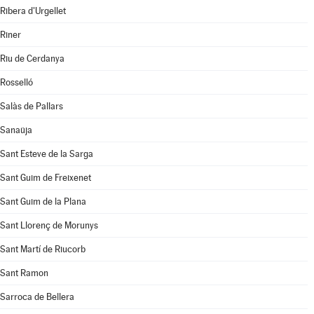
Ribera d'Urgellet
Riner
Riu de Cerdanya
Rosselló
Salàs de Pallars
Sanaüja
Sant Esteve de la Sarga
Sant Guim de Freixenet
Sant Guim de la Plana
Sant Llorenç de Morunys
Sant Martí de Riucorb
Sant Ramon
Sarroca de Bellera