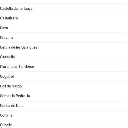
Castelló de Farfanya
Castellserà
Cava
Cervera
Cervià de les Garrigues
Ciutadilla
Clariana de Cardener
Cogul, el
Coll de Nargó
Coma i la Pedra, la
Conca de Dalt
Corbins
Cubells