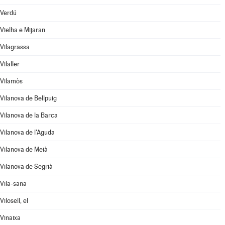
Verdú
Vielha e Mijaran
Vilagrassa
Vilaller
Vilamòs
Vilanova de Bellpuig
Vilanova de la Barca
Vilanova de l'Aguda
Vilanova de Meià
Vilanova de Segrià
Vila-sana
Vilosell, el
Vinaixa