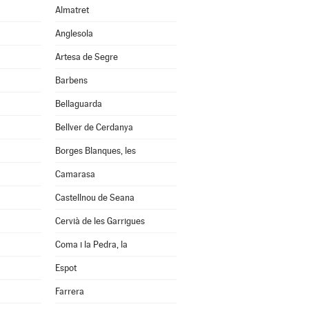
Almatret
Anglesola
Artesa de Segre
Barbens
Bellaguarda
Bellver de Cerdanya
Borges Blanques, les
Camarasa
Castellnou de Seana
Cervià de les Garrigues
Coma i la Pedra, la
Espot
Farrera