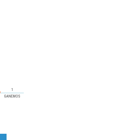
1
GANEMOS