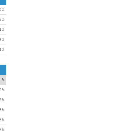
0 %
9 %
1 %
4 %
1 %
%
9 %
5 %
3 %
6 %
8 %