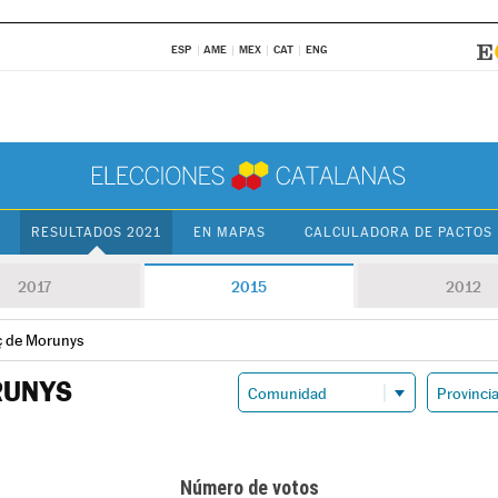
ESP
AME
MEX
CAT
ENG
RESULTADOS 2021
EN MAPAS
CALCULADORA DE PACTOS
2017
2015
2012
ç de Morunys
RUNYS
Número de votos