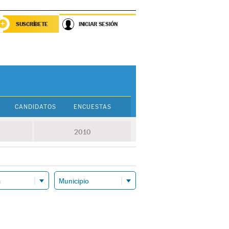
SUSCRÍBETE
INICIAR SESIÓN
CANDIDATOS
ENCUESTAS
2010