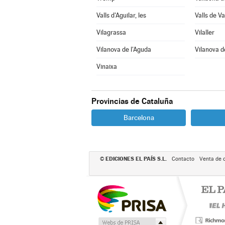
Valls d'Aguilar, les
Valls de Val
Vilagrassa
Vilaller
Vilanova de l'Aguda
Vilanova d
Vinaixa
Provincias de Cataluña
Barcelona
EDICIONES EL PAÍS S.L.
©
Contacto
Venta de 