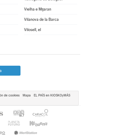
Vielha e Mijaran
Vilanova de la Barca
Vilosell, el
a
ón de cookies
Mapa
EL PAÍS en KIOSKOyMÁS