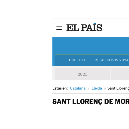
DIRECTO
RESULTADOS 2024
2021
Estás en:
Cataluña
»
Lleida
»
Sant Lloren
SANT LLORENÇ DE MO