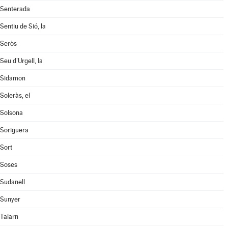
Senterada
Sentiu de Sió, la
Seròs
Seu d'Urgell, la
Sidamon
Soleràs, el
Solsona
Soriguera
Sort
Soses
Sudanell
Sunyer
Talarn