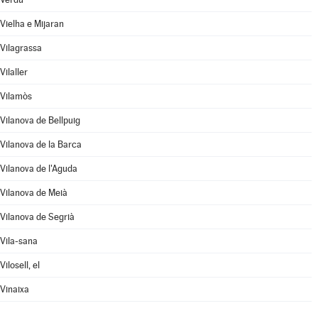
Vielha e Mijaran
Vilagrassa
Vilaller
Vilamòs
Vilanova de Bellpuig
Vilanova de la Barca
Vilanova de l'Aguda
Vilanova de Meià
Vilanova de Segrià
Vila-sana
Vilosell, el
Vinaixa