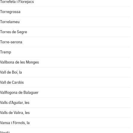
Torrefeta i Florejacs
Torregrossa
Torrelameu
Torres de Segre
Torre-serona
Tremp
Vallbona de les Monges
Vall de Boí, la
Vall de Cardós
Vallfogona de Balaguer
Valls d'Aguilar, les
Valls de Valira, les
Vansa i Fórnols, la
Verdú