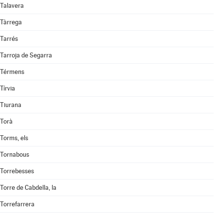
Talavera
Tàrrega
Tarrés
Tarroja de Segarra
Térmens
Tírvia
Tiurana
Torà
Torms, els
Tornabous
Torrebesses
Torre de Cabdella, la
Torrefarrera