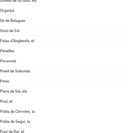
Omells de na Gaia, els
Organyà
Os de Balaguer
Ossó de Sió
Palau d'Anglesola, el
Penelles
Peramola
Pinell de Solsonès
Pinós
Plans de Sió, els
Poal, el
Pobla de Cérvoles, la
Pobla de Segur, la
Pont de Bar, el