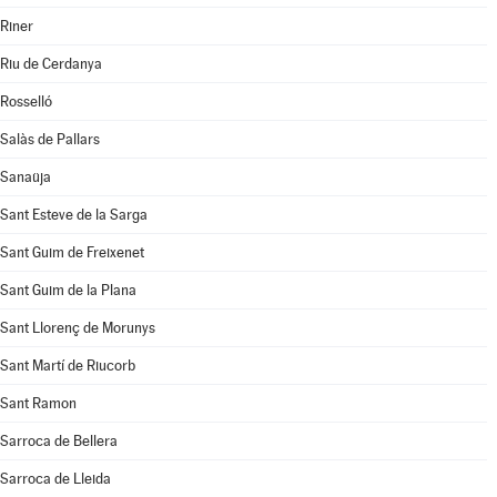
Riner
Riu de Cerdanya
Rosselló
Salàs de Pallars
Sanaüja
Sant Esteve de la Sarga
Sant Guim de Freixenet
Sant Guim de la Plana
Sant Llorenç de Morunys
Sant Martí de Riucorb
Sant Ramon
Sarroca de Bellera
Sarroca de Lleida