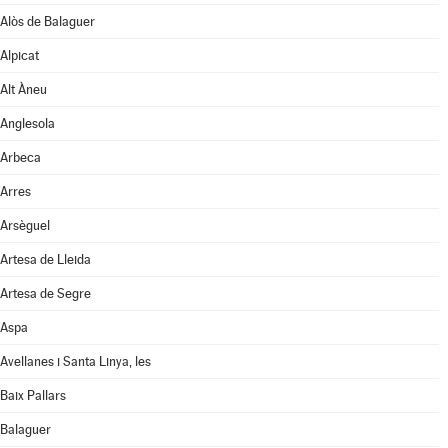
Alòs de Balaguer
Alpicat
Alt Àneu
Anglesola
Arbeca
Arres
Arsèguel
Artesa de Lleida
Artesa de Segre
Aspa
Avellanes i Santa Linya, les
Baix Pallars
Balaguer