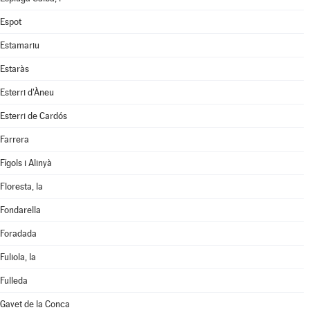
Espot
Estamariu
Estaràs
Esterri d'Àneu
Esterri de Cardós
Farrera
Fígols i Alinyà
Floresta, la
Fondarella
Foradada
Fuliola, la
Fulleda
Gavet de la Conca