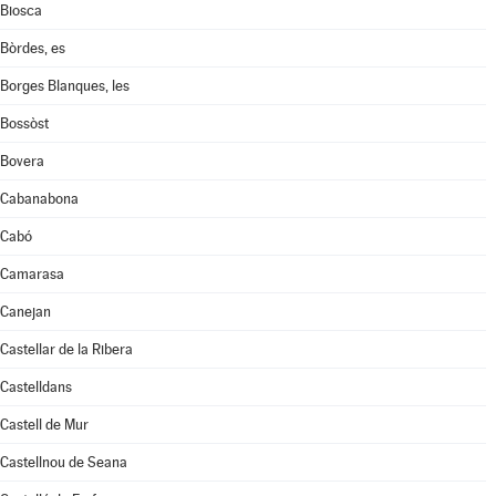
Biosca
Bòrdes, es
Borges Blanques, les
Bossòst
Bovera
Cabanabona
Cabó
Camarasa
Canejan
Castellar de la Ribera
Castelldans
Castell de Mur
Castellnou de Seana