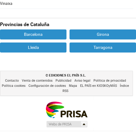
Vinaixa
Provincias de Cataluña
Barcelona
Girona
Lleida
Tarragona
EDICIONES EL PAÍS S.L.
©
Contacto
Venta de contenidos
Publicidad
Aviso legal
Política de privacidad
Política cookies
Configuración de cookies
Mapa
EL PAÍS en KIOSKOyMÁS
Índice
RSS