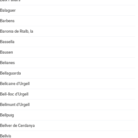
Balaguer
Barbens
Baronia de Rialb, la
Bassella
Bausen
Belianes
Bellaguarda
Bellcaire d'Urgell
Bell-lloc d'Urgell
Bellmunt d'Urgell
Bellpuig
Bellver de Cerdanya
Bellvís