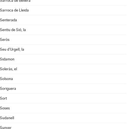
Sarroca de Bellera
Sarroca de Lleida
Senterada
Sentiu de Sió, la
Seròs
Seu d'Urgell, la
Sidamon
Soleràs, el
Solsona
Soriguera
Sort
Soses
Sudanell
Sunyer