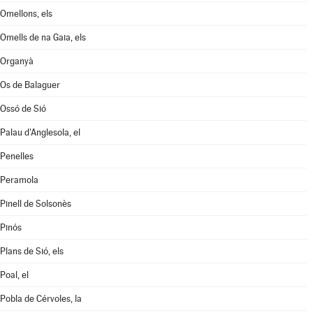
Omellons, els
Omells de na Gaia, els
Organyà
Os de Balaguer
Ossó de Sió
Palau d'Anglesola, el
Penelles
Peramola
Pinell de Solsonès
Pinós
Plans de Sió, els
Poal, el
Pobla de Cérvoles, la