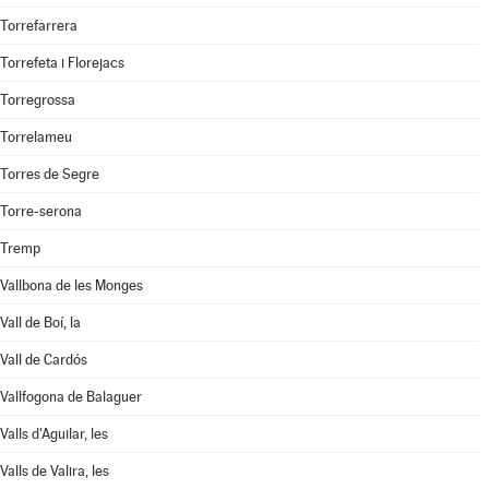
Torrefarrera
Torrefeta i Florejacs
Torregrossa
Torrelameu
Torres de Segre
Torre-serona
Tremp
Vallbona de les Monges
Vall de Boí, la
Vall de Cardós
Vallfogona de Balaguer
Valls d'Aguilar, les
Valls de Valira, les