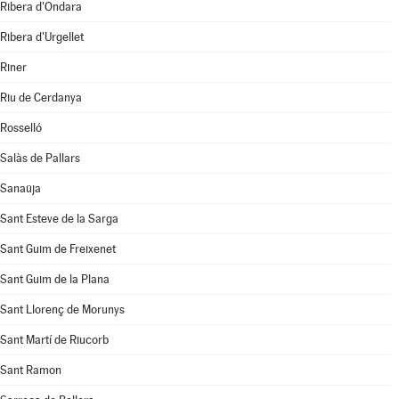
Ribera d'Ondara
Ribera d'Urgellet
Riner
Riu de Cerdanya
Rosselló
Salàs de Pallars
Sanaüja
Sant Esteve de la Sarga
Sant Guim de Freixenet
Sant Guim de la Plana
Sant Llorenç de Morunys
Sant Martí de Riucorb
Sant Ramon