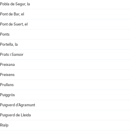
Pobla de Segur, la
Pont de Bar, el
Pont de Suert, el
Ponts
Portella, la
Prats i Sansor
Preixana
Preixens
Prullans
Puiggròs
Puigverd d'Agramunt
Puigverd de Lleida
Rialp