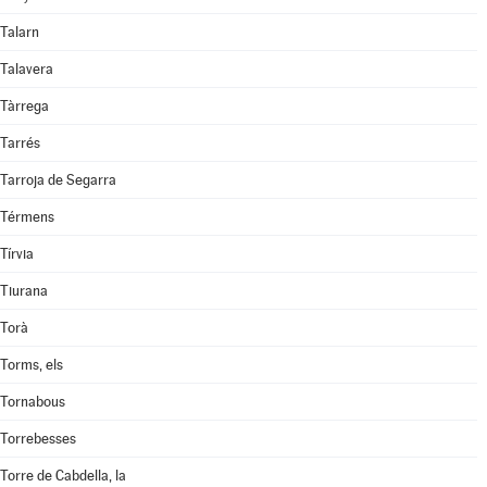
Talarn
Talavera
Tàrrega
Tarrés
Tarroja de Segarra
Térmens
Tírvia
Tiurana
Torà
Torms, els
Tornabous
Torrebesses
Torre de Cabdella, la