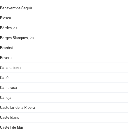
Benavent de Segrià
Biosca
Bòrdes, es
Borges Blanques, les
Bossòst
Bovera
Cabanabona
Cabó
Camarasa
Canejan
Castellar de la Ribera
Castelldans
Castell de Mur