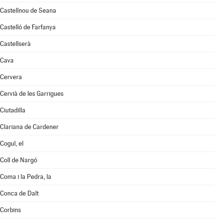
Castellnou de Seana
Castelló de Farfanya
Castellserà
Cava
Cervera
Cervià de les Garrigues
Ciutadilla
Clariana de Cardener
Cogul, el
Coll de Nargó
Coma i la Pedra, la
Conca de Dalt
Corbins