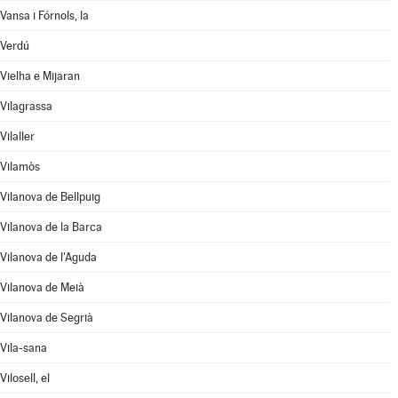
Vansa i Fórnols, la
Verdú
Vielha e Mijaran
Vilagrassa
Vilaller
Vilamòs
Vilanova de Bellpuig
Vilanova de la Barca
Vilanova de l'Aguda
Vilanova de Meià
Vilanova de Segrià
Vila-sana
Vilosell, el