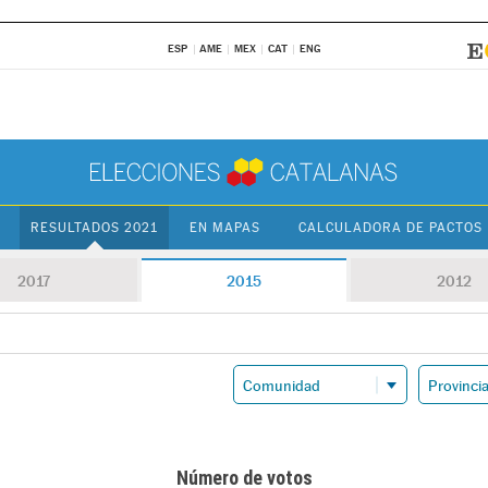
ESP
AME
MEX
CAT
ENG
RESULTADOS 2021
EN MAPAS
CALCULADORA DE PACTOS
2017
2015
2012
Número de votos