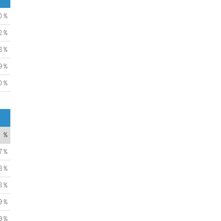
0 %
2 %
8 %
9 %
0 %
%
7 %
8 %
8 %
9 %
9 %