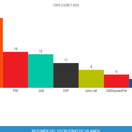
100
%
ESCRUTADO
16
15
11
8
6
PSC
JxSí
CUP
unio.cat
CatSíqueesPot
RESUMEN DEL ESCRUTINIO DE VILAMÒS