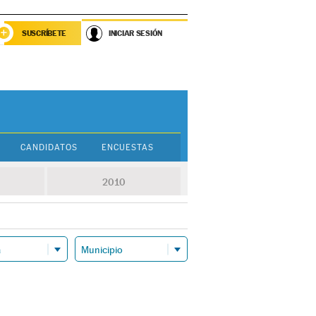
SUSCRÍBETE
INICIAR SESIÓN
CANDIDATOS
ENCUESTAS
2010