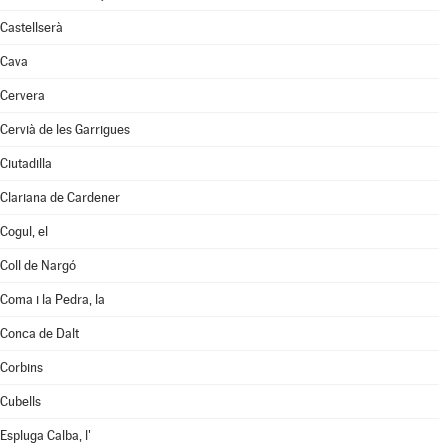
Castellserà
Cava
Cervera
Cervià de les Garrigues
Ciutadilla
Clariana de Cardener
Cogul, el
Coll de Nargó
Coma i la Pedra, la
Conca de Dalt
Corbins
Cubells
Espluga Calba, l'