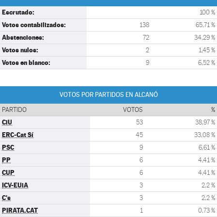
Escrutado:
100 %
Votos contabilizados:
138
65,71 %
Abstenciones:
72
34,29 %
Votos nulos:
2
1,45 %
Votos en blanco:
9
6,52 %
VOTOS POR PARTIDOS EN ALCANÓ
PARTIDO
VOTOS
%
CiU
53
38,97 %
ERC-Cat Sí
45
33,08 %
PSC
9
6,61 %
PP
6
4,41 %
CUP
6
4,41 %
ICV-EUiA
3
2,2 %
C's
3
2,2 %
PIRATA.CAT
1
0,73 %