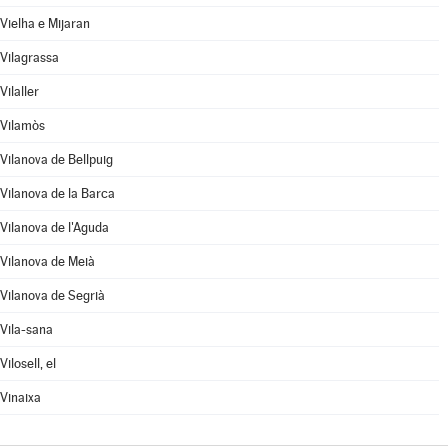
Vielha e Mijaran
Vilagrassa
Vilaller
Vilamòs
Vilanova de Bellpuig
Vilanova de la Barca
Vilanova de l'Aguda
Vilanova de Meià
Vilanova de Segrià
Vila-sana
Vilosell, el
Vinaixa