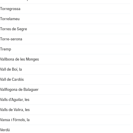
Torregrossa
Torrelameu
Torres de Segre
Torre-serona
Tremp
Vallbona de les Monges
Vall de Boí, la
Vall de Cardós
Vallfogona de Balaguer
Valls d'Aguilar, les
Valls de Valira, les
Vansa i Fórnols, la
Verdú