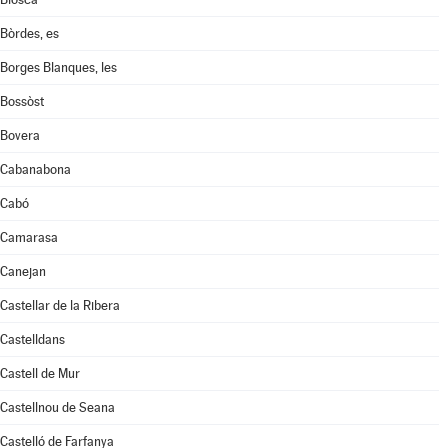
Bòrdes, es
Borges Blanques, les
Bossòst
Bovera
Cabanabona
Cabó
Camarasa
Canejan
Castellar de la Ribera
Castelldans
Castell de Mur
Castellnou de Seana
Castelló de Farfanya