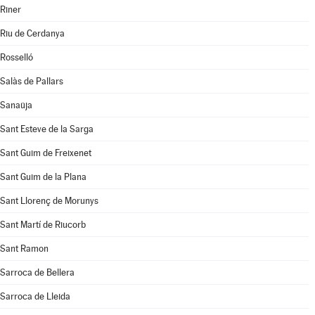
Riner
Riu de Cerdanya
Rosselló
Salàs de Pallars
Sanaüja
Sant Esteve de la Sarga
Sant Guim de Freixenet
Sant Guim de la Plana
Sant Llorenç de Morunys
Sant Martí de Riucorb
Sant Ramon
Sarroca de Bellera
Sarroca de Lleida