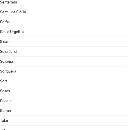
Senterada
Sentiu de Sió, la
Seròs
Seu d'Urgell, la
Sidamon
Soleràs, el
Solsona
Soriguera
Sort
Soses
Sudanell
Sunyer
Talarn