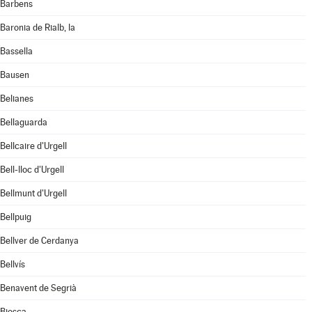
Barbens
Baronia de Rialb, la
Bassella
Bausen
Belianes
Bellaguarda
Bellcaire d'Urgell
Bell-lloc d'Urgell
Bellmunt d'Urgell
Bellpuig
Bellver de Cerdanya
Bellvís
Benavent de Segrià
Biosca