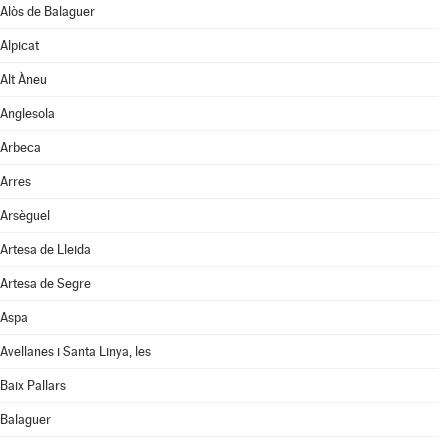
Alòs de Balaguer
Alpicat
Alt Àneu
Anglesola
Arbeca
Arres
Arsèguel
Artesa de Lleida
Artesa de Segre
Aspa
Avellanes i Santa Linya, les
Baix Pallars
Balaguer