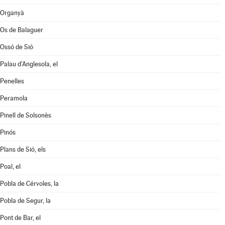
Organyà
Os de Balaguer
Ossó de Sió
Palau d'Anglesola, el
Penelles
Peramola
Pinell de Solsonès
Pinós
Plans de Sió, els
Poal, el
Pobla de Cérvoles, la
Pobla de Segur, la
Pont de Bar, el