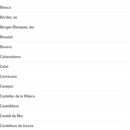
Biosca
Bòrdes, es
Borges Blanques, les
Bossòst
Bovera
Cabanabona
Cabó
Camarasa
Canejan
Castellar de la Ribera
Castelldans
Castell de Mur
Castellnou de Seana