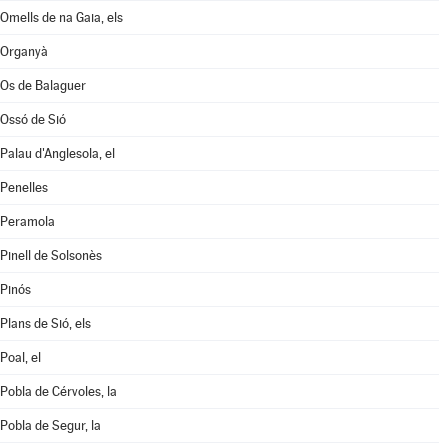
Omells de na Gaia, els
Organyà
Os de Balaguer
Ossó de Sió
Palau d'Anglesola, el
Penelles
Peramola
Pinell de Solsonès
Pinós
Plans de Sió, els
Poal, el
Pobla de Cérvoles, la
Pobla de Segur, la