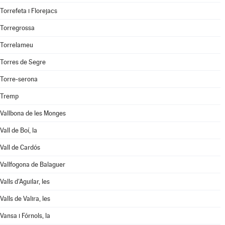
Torrefeta i Florejacs
Torregrossa
Torrelameu
Torres de Segre
Torre-serona
Tremp
Vallbona de les Monges
Vall de Boí, la
Vall de Cardós
Vallfogona de Balaguer
Valls d'Aguilar, les
Valls de Valira, les
Vansa i Fórnols, la