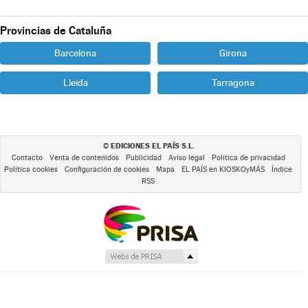
Provincias de Cataluña
Barcelona
Girona
Lleida
Tarragona
EDICIONES EL PAÍS S.L.
©
Contacto
Venta de contenidos
Publicidad
Aviso legal
Política de privacidad
Política cookies
Configuración de cookies
Mapa
EL PAÍS en KIOSKOyMÁS
Índice
RSS