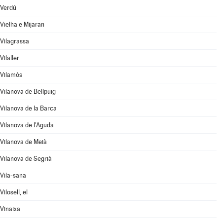
Verdú
Vielha e Mijaran
Vilagrassa
Vilaller
Vilamòs
Vilanova de Bellpuig
Vilanova de la Barca
Vilanova de l'Aguda
Vilanova de Meià
Vilanova de Segrià
Vila-sana
Vilosell, el
Vinaixa