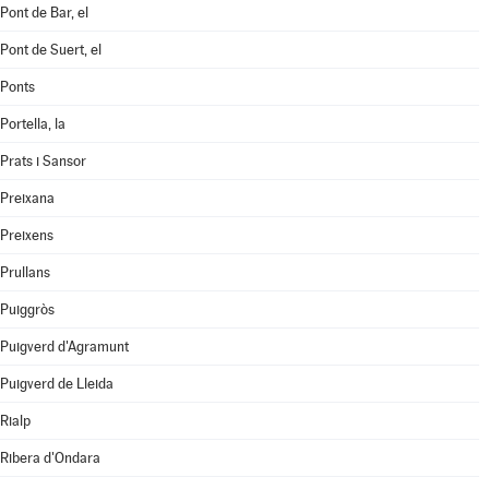
Pont de Bar, el
Pont de Suert, el
Ponts
Portella, la
Prats i Sansor
Preixana
Preixens
Prullans
Puiggròs
Puigverd d'Agramunt
Puigverd de Lleida
Rialp
Ribera d'Ondara