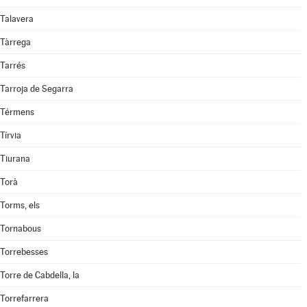
Talavera
Tàrrega
Tarrés
Tarroja de Segarra
Térmens
Tírvia
Tiurana
Torà
Torms, els
Tornabous
Torrebesses
Torre de Cabdella, la
Torrefarrera