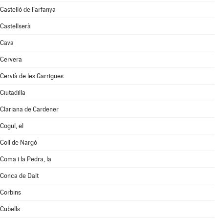
Castelló de Farfanya
Castellserà
Cava
Cervera
Cervià de les Garrigues
Ciutadilla
Clariana de Cardener
Cogul, el
Coll de Nargó
Coma i la Pedra, la
Conca de Dalt
Corbins
Cubells