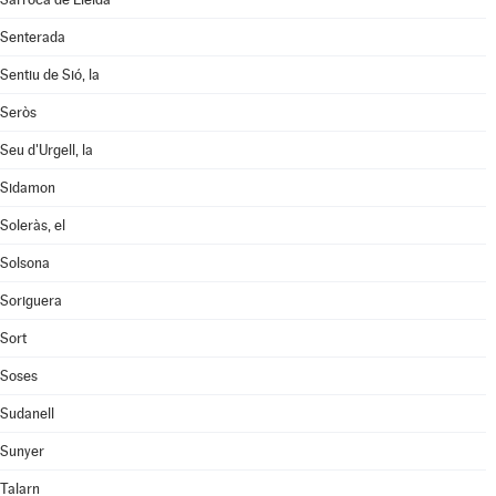
Senterada
Sentiu de Sió, la
Seròs
Seu d'Urgell, la
Sidamon
Soleràs, el
Solsona
Soriguera
Sort
Soses
Sudanell
Sunyer
Talarn