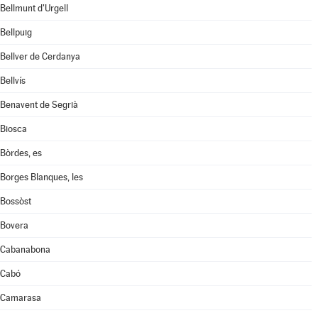
Bellmunt d'Urgell
Bellpuig
Bellver de Cerdanya
Bellvís
Benavent de Segrià
Biosca
Bòrdes, es
Borges Blanques, les
Bossòst
Bovera
Cabanabona
Cabó
Camarasa