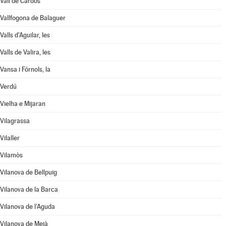
Vall de Cardós
Vallfogona de Balaguer
Valls d'Aguilar, les
Valls de Valira, les
Vansa i Fórnols, la
Verdú
Vielha e Mijaran
Vilagrassa
Vilaller
Vilamòs
Vilanova de Bellpuig
Vilanova de la Barca
Vilanova de l'Aguda
Vilanova de Meià