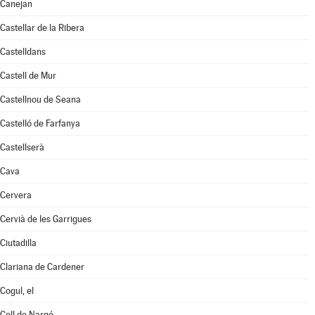
Canejan
Castellar de la Ribera
Castelldans
Castell de Mur
Castellnou de Seana
Castelló de Farfanya
Castellserà
Cava
Cervera
Cervià de les Garrigues
Ciutadilla
Clariana de Cardener
Cogul, el
Coll de Nargó