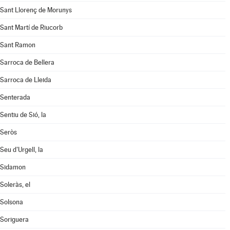
Sant Llorenç de Morunys
Sant Martí de Riucorb
Sant Ramon
Sarroca de Bellera
Sarroca de Lleida
Senterada
Sentiu de Sió, la
Seròs
Seu d'Urgell, la
Sidamon
Soleràs, el
Solsona
Soriguera