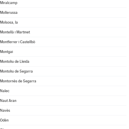
Miralcamp
Mollerussa
Molsosa, la
Montellà i Martinet
Montferrer i Castellbò
Montgai
Montoliu de Lleida
Montoliu de Segarra
Montornès de Segarra
Nalec
Naut Aran
Navès
Odèn