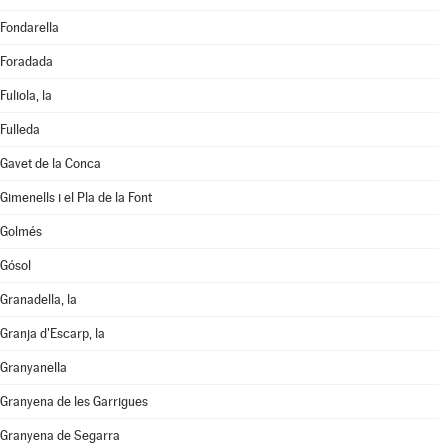
Fondarella
Foradada
Fuliola, la
Fulleda
Gavet de la Conca
Gimenells i el Pla de la Font
Golmés
Gósol
Granadella, la
Granja d'Escarp, la
Granyanella
Granyena de les Garrigues
Granyena de Segarra