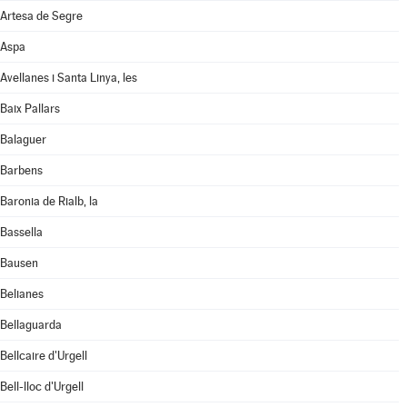
Artesa de Segre
Aspa
Avellanes i Santa Linya, les
Baix Pallars
Balaguer
Barbens
Baronia de Rialb, la
Bassella
Bausen
Belianes
Bellaguarda
Bellcaire d'Urgell
Bell-lloc d'Urgell