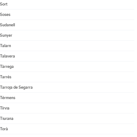
Sort
Soses
Sudanell
Sunyer
Talarn
Talavera
Tàrrega
Tarrés
Tarroja de Segarra
Térmens
Tírvia
Tiurana
Torà