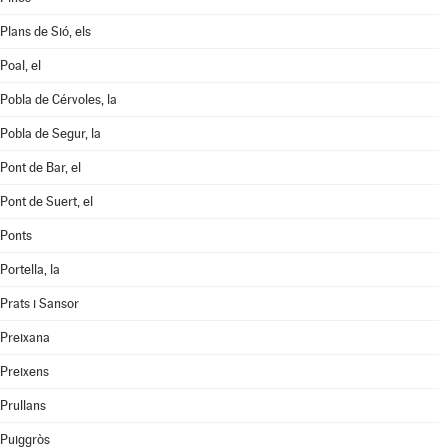
Plans de Sió, els
Poal, el
Pobla de Cérvoles, la
Pobla de Segur, la
Pont de Bar, el
Pont de Suert, el
Ponts
Portella, la
Prats i Sansor
Preixana
Preixens
Prullans
Puiggròs