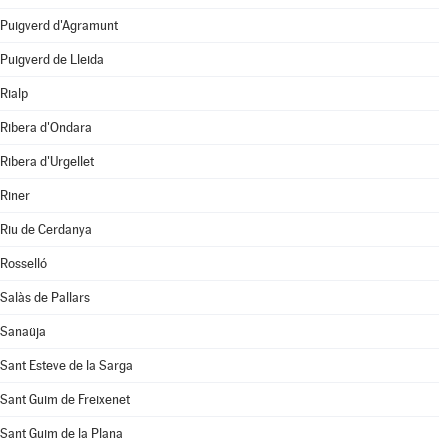
Puigverd d'Agramunt
Puigverd de Lleida
Rialp
Ribera d'Ondara
Ribera d'Urgellet
Riner
Riu de Cerdanya
Rosselló
Salàs de Pallars
Sanaüja
Sant Esteve de la Sarga
Sant Guim de Freixenet
Sant Guim de la Plana