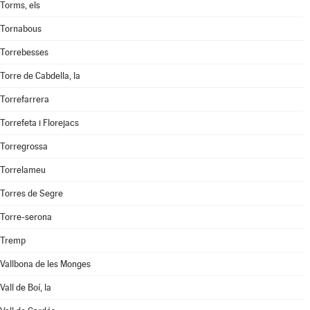
Torms, els
Tornabous
Torrebesses
Torre de Cabdella, la
Torrefarrera
Torrefeta i Florejacs
Torregrossa
Torrelameu
Torres de Segre
Torre-serona
Tremp
Vallbona de les Monges
Vall de Boí, la