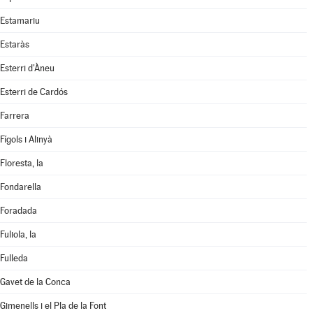
Estamariu
Estaràs
Esterri d'Àneu
Esterri de Cardós
Farrera
Fígols i Alinyà
Floresta, la
Fondarella
Foradada
Fuliola, la
Fulleda
Gavet de la Conca
Gimenells i el Pla de la Font