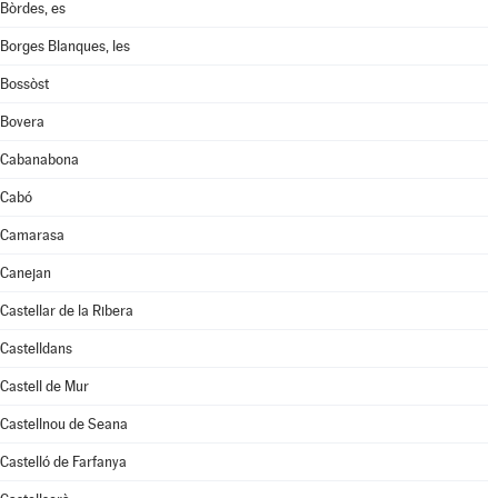
Bòrdes, es
Borges Blanques, les
Bossòst
Bovera
Cabanabona
Cabó
Camarasa
Canejan
Castellar de la Ribera
Castelldans
Castell de Mur
Castellnou de Seana
Castelló de Farfanya