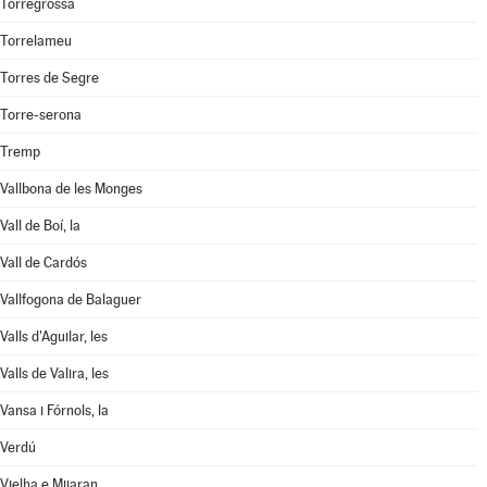
Torregrossa
Torrelameu
Torres de Segre
Torre-serona
Tremp
Vallbona de les Monges
Vall de Boí, la
Vall de Cardós
Vallfogona de Balaguer
Valls d'Aguilar, les
Valls de Valira, les
Vansa i Fórnols, la
Verdú
Vielha e Mijaran