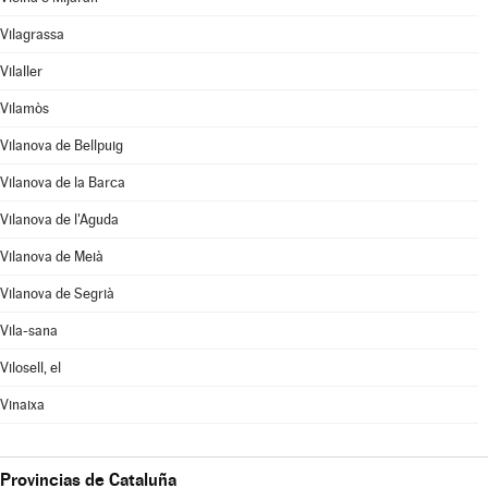
Vilagrassa
Vilaller
Vilamòs
Vilanova de Bellpuig
Vilanova de la Barca
Vilanova de l'Aguda
Vilanova de Meià
Vilanova de Segrià
Vila-sana
Vilosell, el
Vinaixa
Provincias de Cataluña