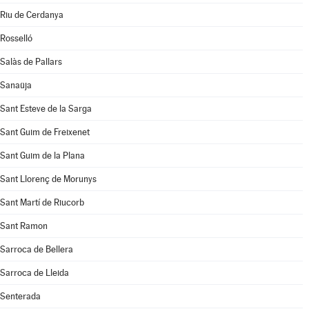
Riu de Cerdanya
Rosselló
Salàs de Pallars
Sanaüja
Sant Esteve de la Sarga
Sant Guim de Freixenet
Sant Guim de la Plana
Sant Llorenç de Morunys
Sant Martí de Riucorb
Sant Ramon
Sarroca de Bellera
Sarroca de Lleida
Senterada