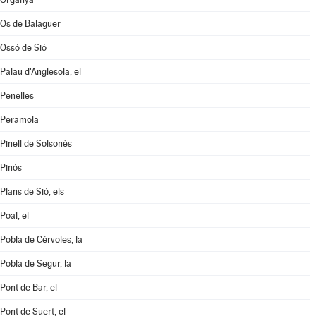
Os de Balaguer
Ossó de Sió
Palau d'Anglesola, el
Penelles
Peramola
Pinell de Solsonès
Pinós
Plans de Sió, els
Poal, el
Pobla de Cérvoles, la
Pobla de Segur, la
Pont de Bar, el
Pont de Suert, el