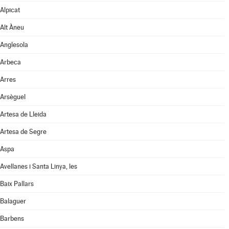
Alpicat
Alt Àneu
Anglesola
Arbeca
Arres
Arsèguel
Artesa de Lleida
Artesa de Segre
Aspa
Avellanes i Santa Linya, les
Baix Pallars
Balaguer
Barbens