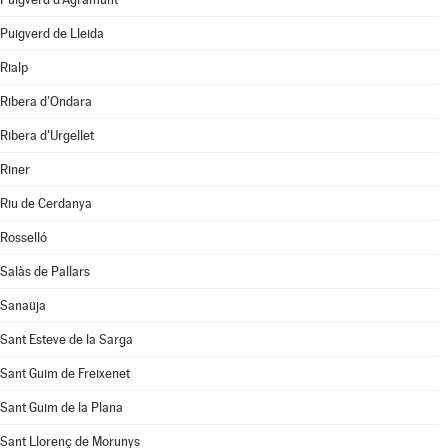
Puigverd de Lleida
Rialp
Ribera d'Ondara
Ribera d'Urgellet
Riner
Riu de Cerdanya
Rosselló
Salàs de Pallars
Sanaüja
Sant Esteve de la Sarga
Sant Guim de Freixenet
Sant Guim de la Plana
Sant Llorenç de Morunys