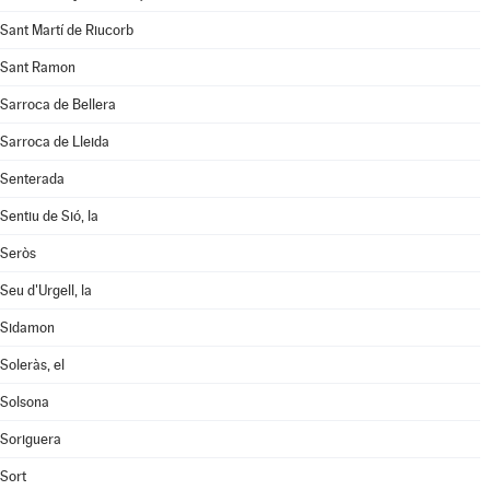
Sant Martí de Riucorb
Sant Ramon
Sarroca de Bellera
Sarroca de Lleida
Senterada
Sentiu de Sió, la
Seròs
Seu d'Urgell, la
Sidamon
Soleràs, el
Solsona
Soriguera
Sort