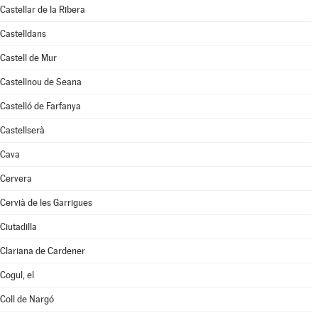
Castellar de la Ribera
Castelldans
Castell de Mur
Castellnou de Seana
Castelló de Farfanya
Castellserà
Cava
Cervera
Cervià de les Garrigues
Ciutadilla
Clariana de Cardener
Cogul, el
Coll de Nargó