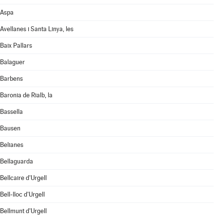
Aspa
Avellanes i Santa Linya, les
Baix Pallars
Balaguer
Barbens
Baronia de Rialb, la
Bassella
Bausen
Belianes
Bellaguarda
Bellcaire d'Urgell
Bell-lloc d'Urgell
Bellmunt d'Urgell