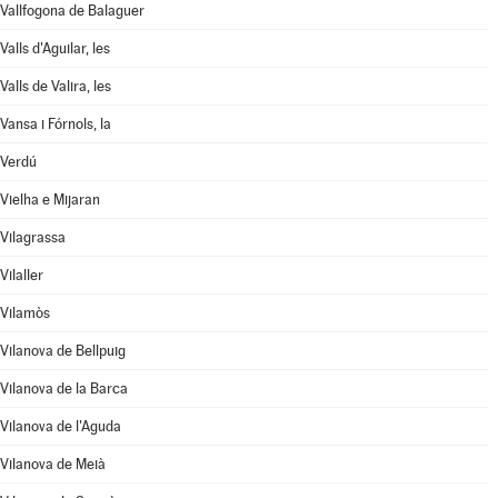
Vallfogona de Balaguer
Valls d'Aguilar, les
Valls de Valira, les
Vansa i Fórnols, la
Verdú
Vielha e Mijaran
Vilagrassa
Vilaller
Vilamòs
Vilanova de Bellpuig
Vilanova de la Barca
Vilanova de l'Aguda
Vilanova de Meià