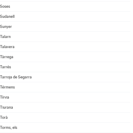
Soses
Sudanell
Sunyer
Talarn
Talavera
Tàrrega
Tarrés
Tarroja de Segarra
Térmens
Tírvia
Tiurana
Torà
Torms, els