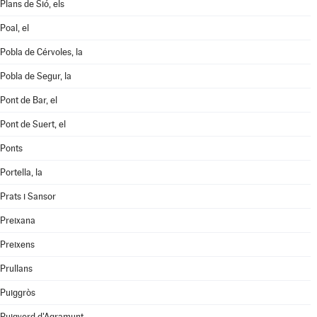
Plans de Sió, els
Poal, el
Pobla de Cérvoles, la
Pobla de Segur, la
Pont de Bar, el
Pont de Suert, el
Ponts
Portella, la
Prats i Sansor
Preixana
Preixens
Prullans
Puiggròs
Puigverd d'Agramunt