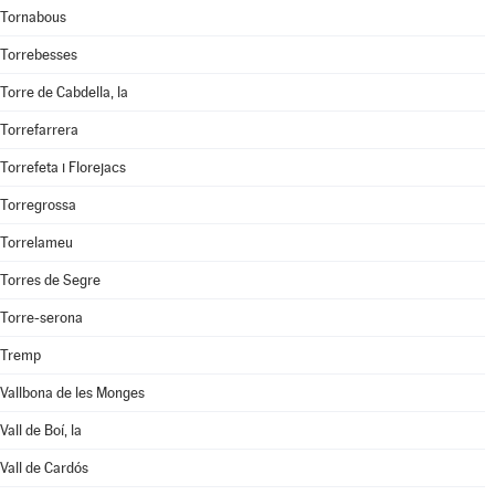
Tornabous
Torrebesses
Torre de Cabdella, la
Torrefarrera
Torrefeta i Florejacs
Torregrossa
Torrelameu
Torres de Segre
Torre-serona
Tremp
Vallbona de les Monges
Vall de Boí, la
Vall de Cardós