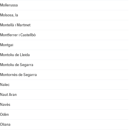
Mollerussa
Molsosa, la
Montellà i Martinet
Montferrer i Castellbò
Montgai
Montoliu de Lleida
Montoliu de Segarra
Montornès de Segarra
Nalec
Naut Aran
Navès
Odèn
Oliana