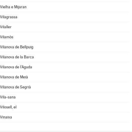
Vielha e Mijaran
Vilagrassa
Vilaller
Vilamòs
Vilanova de Bellpuig
Vilanova de la Barca
Vilanova de l'Aguda
Vilanova de Meià
Vilanova de Segrià
Vila-sana
Vilosell, el
Vinaixa