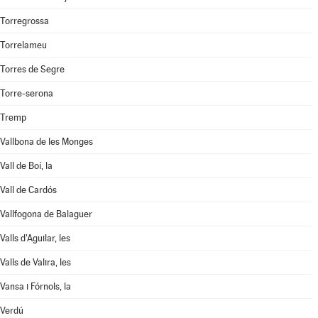
Torregrossa
Torrelameu
Torres de Segre
Torre-serona
Tremp
Vallbona de les Monges
Vall de Boí, la
Vall de Cardós
Vallfogona de Balaguer
Valls d'Aguilar, les
Valls de Valira, les
Vansa i Fórnols, la
Verdú