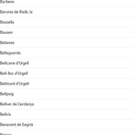
Barbens
Baronia de Rialb, la
Bassella
Bausen
Belianes
Bellaguarda
Bellcaire d'Urgell
Bell-lloc d'Urgell
Bellmunt d'Urgell
Bellpuig
Bellver de Cerdanya
Bellvís
Benavent de Segrià
Biosca