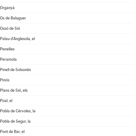
Organyà
Os de Balaguer
Ossó de Sió
Palau d'Anglesola, el
Penelles
Peramola
Pinell de Solsonès
Pinós
Plans de Sió, els
Poal, el
Pobla de Cérvoles, la
Pobla de Segur, la
Pont de Bar, el