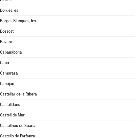
Bòrdes, es
Borges Blanques, les
Bossòst
Bovera
Cabanabona
Cabó
Camarasa
Canejan
Castellar de la Ribera
Castelldans
Castell de Mur
Castellnou de Seana
Castelló de Farfanya