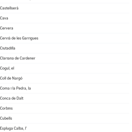
Castellserà
Cava
Cervera
Cervià de les Garrigues
Ciutadilla
Clariana de Cardener
Cogul, el
Coll de Nargó
Coma i la Pedra, la
Conca de Dalt
Corbins
Cubells
Espluga Calba, l'