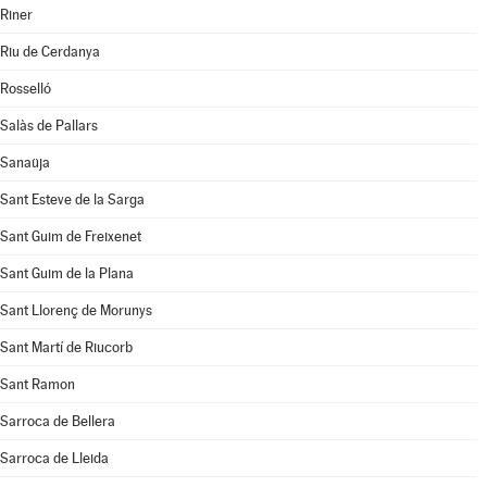
Riner
Riu de Cerdanya
Rosselló
Salàs de Pallars
Sanaüja
Sant Esteve de la Sarga
Sant Guim de Freixenet
Sant Guim de la Plana
Sant Llorenç de Morunys
Sant Martí de Riucorb
Sant Ramon
Sarroca de Bellera
Sarroca de Lleida