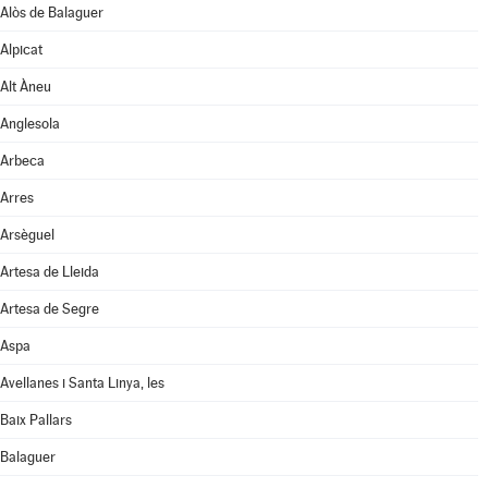
Alòs de Balaguer
Alpicat
Alt Àneu
Anglesola
Arbeca
Arres
Arsèguel
Artesa de Lleida
Artesa de Segre
Aspa
Avellanes i Santa Linya, les
Baix Pallars
Balaguer