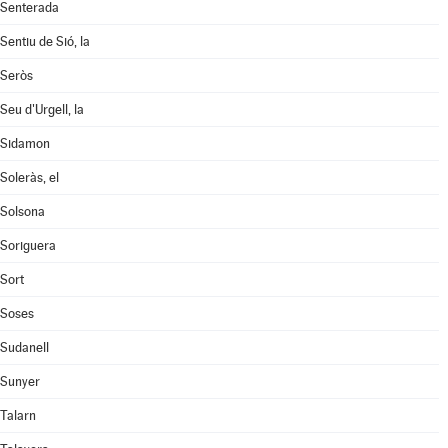
Senterada
Sentiu de Sió, la
Seròs
Seu d'Urgell, la
Sidamon
Soleràs, el
Solsona
Soriguera
Sort
Soses
Sudanell
Sunyer
Talarn