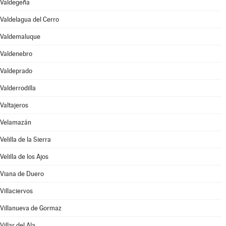
Valdegeña
Valdelagua del Cerro
Valdemaluque
Valdenebro
Valdeprado
Valderrodilla
Valtajeros
Velamazán
Velilla de la Sierra
Velilla de los Ajos
Viana de Duero
Villaciervos
Villanueva de Gormaz
Villar del Ala