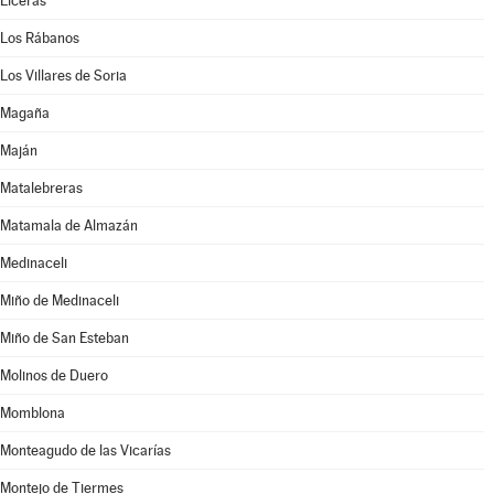
Liceras
Los Rábanos
Los Villares de Soria
Magaña
Maján
Matalebreras
Matamala de Almazán
Medinaceli
Miño de Medinaceli
Miño de San Esteban
Molinos de Duero
Momblona
Monteagudo de las Vicarías
Montejo de Tiermes