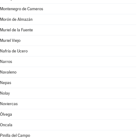
Montenegro de Cameros
Morón de Almazán
Muriel de la Fuente
Muriel Viejo
Nafría de Ucero
Narros
Navaleno
Nepas
Nolay
Noviercas
Ólvega
Oncala
Pinilla del Campo