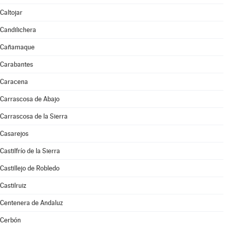
Caltojar
Candilichera
Cañamaque
Carabantes
Caracena
Carrascosa de Abajo
Carrascosa de la Sierra
Casarejos
Castilfrío de la Sierra
Castillejo de Robledo
Castilruiz
Centenera de Andaluz
Cerbón