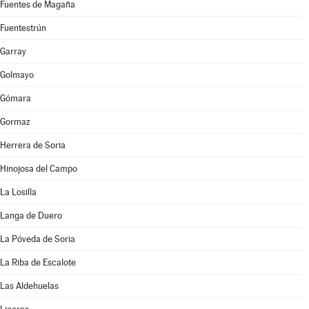
Fuentes de Magaña
Fuentestrún
Garray
Golmayo
Gómara
Gormaz
Herrera de Soria
Hinojosa del Campo
La Losilla
Langa de Duero
La Póveda de Soria
La Riba de Escalote
Las Aldehuelas