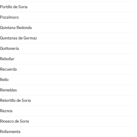
Portillo de Soria
Pozalmuro
Quintana Redonda
Quintanas de Gormaz
Quiñonería
Rebollar
Recuerda
Rello
Renieblas
Retortillo de Soria
Reznos
Rioseco de Soria
Rollamienta