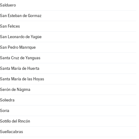
Salduero
San Esteban de Gormaz
San Felices
San Leonardo de Yagüe
San Pedro Manrique
Santa Cruz de Yanguas
Santa María de Huerta
Santa María de las Hoyas
Serón de Nágima
Soliedra
Soria
Sotillo del Rincón
Suellacabras