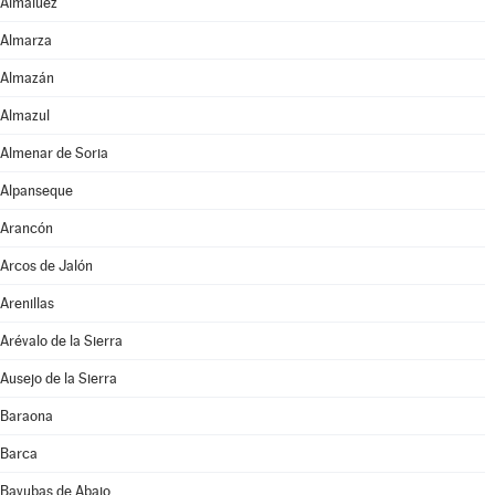
Almaluez
Almarza
Almazán
Almazul
Almenar de Soria
Alpanseque
Arancón
Arcos de Jalón
Arenillas
Arévalo de la Sierra
Ausejo de la Sierra
Baraona
Barca
Bayubas de Abajo