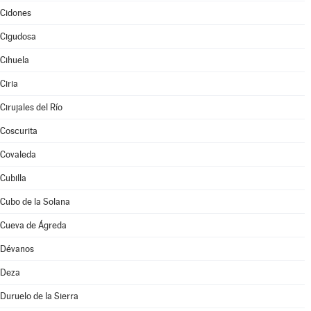
Cidones
Cigudosa
Cihuela
Ciria
Cirujales del Río
Coscurita
Covaleda
Cubilla
Cubo de la Solana
Cueva de Ágreda
Dévanos
Deza
Duruelo de la Sierra