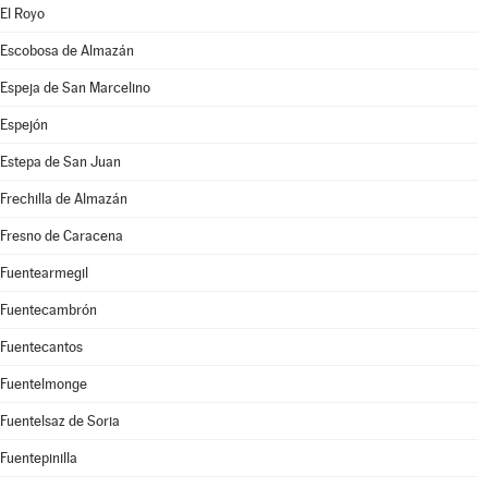
El Royo
Escobosa de Almazán
Espeja de San Marcelino
Espejón
Estepa de San Juan
Frechilla de Almazán
Fresno de Caracena
Fuentearmegil
Fuentecambrón
Fuentecantos
Fuentelmonge
Fuentelsaz de Soria
Fuentepinilla