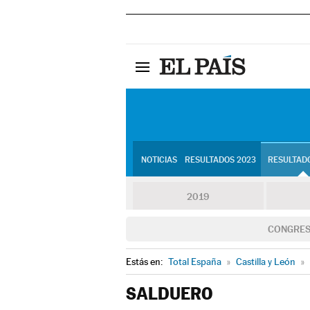
NOTICIAS
RESULTADOS 2023
RESULTADO
2019
CONGRE
Estás en:
Total España
»
Castilla y León
»
SALDUERO