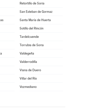
Retortillo de Soria
San Esteban de Gormaz
uas
Santa María de Huerta
Sotillo del Rincón
Tardelcuende
Torrubia de Soria
ra
Valdegeña
Valderrodilla
Viana de Duero
Villar del Río
Vozmediano