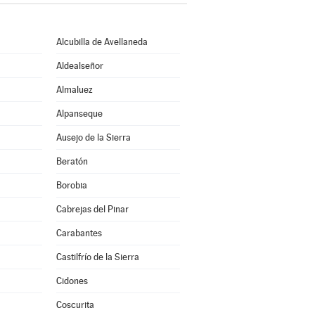
Alcubilla de Avellaneda
Aldealseñor
Almaluez
Alpanseque
Ausejo de la Sierra
Beratón
Borobia
Cabrejas del Pinar
Carabantes
Castilfrío de la Sierra
Cidones
Coscurita