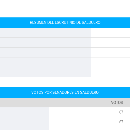
RESUMEN DEL ESCRUTINIO DE SALDUERO
VOTOS POR SENADORES EN SALDUERO
VOTOS
67
67