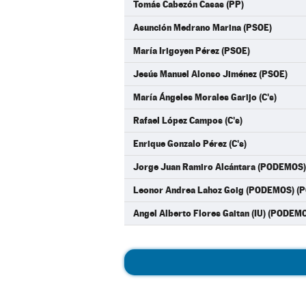
Tomás Cabezón Casas (PP)
Asunción Medrano Marina (PSOE)
María Irigoyen Pérez (PSOE)
Jesús Manuel Alonso Jiménez (PSOE)
María Ángeles Morales Garijo (C's)
Rafael López Campos (C's)
Enrique Gonzalo Pérez (C's)
Jorge Juan Ramiro Alcántara (PODEMOS
Leonor Andrea Lahoz Goig (PODEMOS) 
Angel Alberto Flores Gaitan (IU) (PODE