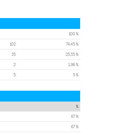
100 %
102
74,45 %
35
25,55 %
2
1,96 %
5
5 %
%
67 %
67 %