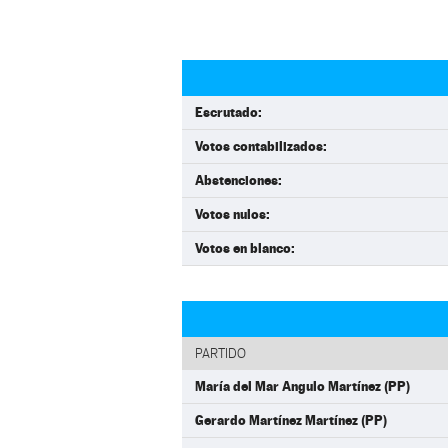
Escrutado:
Votos contabilizados:
Abstenciones:
Votos nulos:
Votos en blanco:
PARTIDO
María del Mar Angulo Martínez (PP)
Gerardo Martínez Martínez (PP)