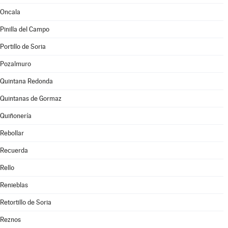
Oncala
Pinilla del Campo
Portillo de Soria
Pozalmuro
Quintana Redonda
Quintanas de Gormaz
Quiñonería
Rebollar
Recuerda
Rello
Renieblas
Retortillo de Soria
Reznos