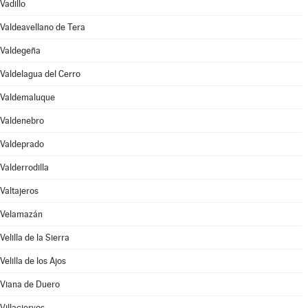
Vadillo
Valdeavellano de Tera
Valdegeña
Valdelagua del Cerro
Valdemaluque
Valdenebro
Valdeprado
Valderrodilla
Valtajeros
Velamazán
Velilla de la Sierra
Velilla de los Ajos
Viana de Duero
Villaciervos