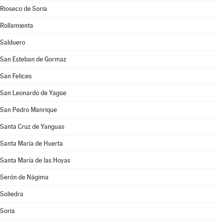
Rioseco de Soria
Rollamienta
Salduero
San Esteban de Gormaz
San Felices
San Leonardo de Yagüe
San Pedro Manrique
Santa Cruz de Yanguas
Santa María de Huerta
Santa María de las Hoyas
Serón de Nágima
Soliedra
Soria