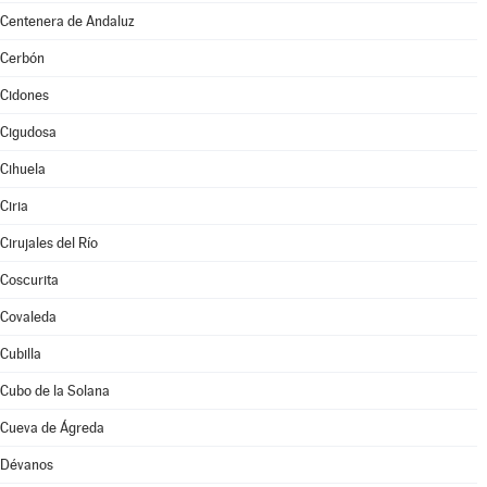
Centenera de Andaluz
Cerbón
Cidones
Cigudosa
Cihuela
Ciria
Cirujales del Río
Coscurita
Covaleda
Cubilla
Cubo de la Solana
Cueva de Ágreda
Dévanos