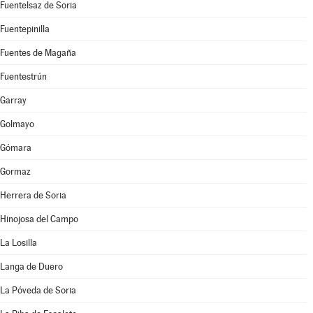
Fuentelsaz de Soria
Fuentepinilla
Fuentes de Magaña
Fuentestrún
Garray
Golmayo
Gómara
Gormaz
Herrera de Soria
Hinojosa del Campo
La Losilla
Langa de Duero
La Póveda de Soria