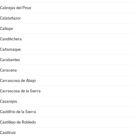
Cabrejas del Pinar
Calatañazor
Caltojar
Candilichera
Cañamaque
Carabantes
Caracena
Carrascosa de Abajo
Carrascosa de la Sierra
Casarejos
Castilfrío de la Sierra
Castillejo de Robledo
Castilruiz