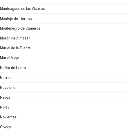
Monteagudo de las Vicarías
Montejo de Tiermes
Montenegro de Cameros
Morón de Almazán
Muriel de la Fuente
Muriel Viejo
Nafría de Ucero
Narros
Navaleno
Nepas
Nolay
Noviercas
Ólvega