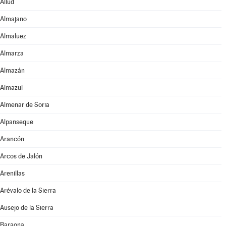
Aliud
Almajano
Almaluez
Almarza
Almazán
Almazul
Almenar de Soria
Alpanseque
Arancón
Arcos de Jalón
Arenillas
Arévalo de la Sierra
Ausejo de la Sierra
Baraona