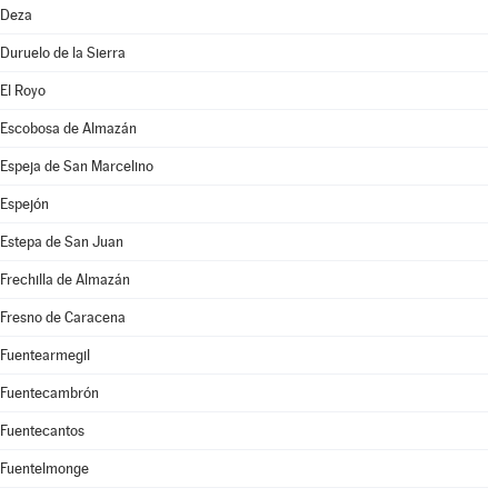
Deza
Duruelo de la Sierra
El Royo
Escobosa de Almazán
Espeja de San Marcelino
Espejón
Estepa de San Juan
Frechilla de Almazán
Fresno de Caracena
Fuentearmegil
Fuentecambrón
Fuentecantos
Fuentelmonge