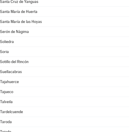
Santa Cruz de Yanguas
Santa María de Huerta
Santa María de las Hoyas
Serón de Nágima
Soliedra
Soria
Sotillo del Rincón
Suellacabras
Tajahuerce
Tajueco
Talveila
Tardelcuende
Taroda
Tejado