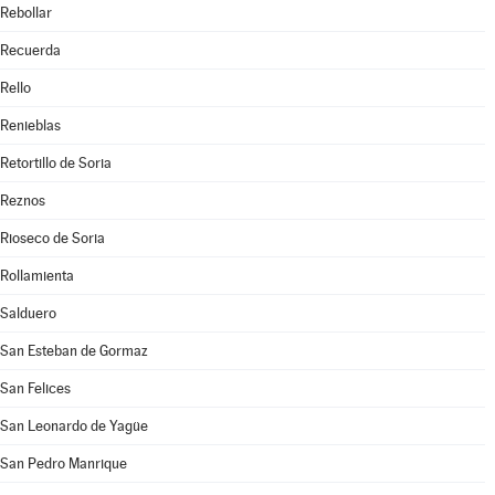
Rebollar
Recuerda
Rello
Renieblas
Retortillo de Soria
Reznos
Rioseco de Soria
Rollamienta
Salduero
San Esteban de Gormaz
San Felices
San Leonardo de Yagüe
San Pedro Manrique