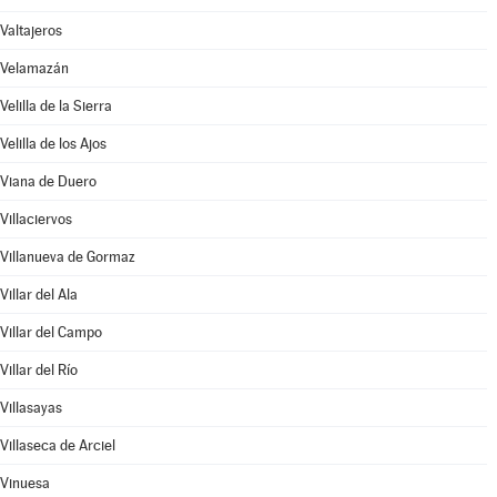
Valtajeros
Velamazán
Velilla de la Sierra
Velilla de los Ajos
Viana de Duero
Villaciervos
Villanueva de Gormaz
Villar del Ala
Villar del Campo
Villar del Río
Villasayas
Villaseca de Arciel
Vinuesa