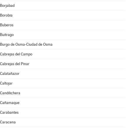
Borjabad
Borobia
Buberos
Buitrago
Burgo de Osma-Ciudad de Osma
Cabrejas del Campo
Cabrejas del Pinar
Calatañazor
Caltojar
Candilichera
Cañamaque
Carabantes
Caracena