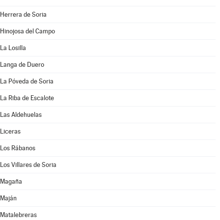
Herrera de Soria
Hinojosa del Campo
La Losilla
Langa de Duero
La Póveda de Soria
La Riba de Escalote
Las Aldehuelas
Liceras
Los Rábanos
Los Villares de Soria
Magaña
Maján
Matalebreras