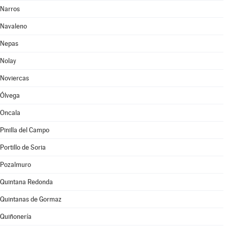
Narros
Navaleno
Nepas
Nolay
Noviercas
Ólvega
Oncala
Pinilla del Campo
Portillo de Soria
Pozalmuro
Quintana Redonda
Quintanas de Gormaz
Quiñonería