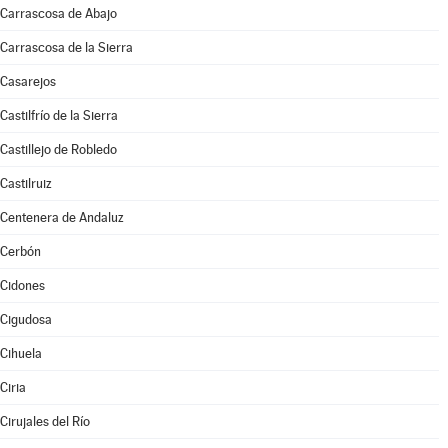
Carrascosa de Abajo
Carrascosa de la Sierra
Casarejos
Castilfrío de la Sierra
Castillejo de Robledo
Castilruiz
Centenera de Andaluz
Cerbón
Cidones
Cigudosa
Cihuela
Ciria
Cirujales del Río