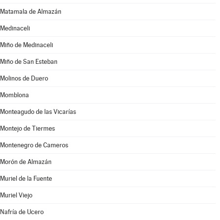
Matamala de Almazán
Medinaceli
Miño de Medinaceli
Miño de San Esteban
Molinos de Duero
Momblona
Monteagudo de las Vicarías
Montejo de Tiermes
Montenegro de Cameros
Morón de Almazán
Muriel de la Fuente
Muriel Viejo
Nafría de Ucero