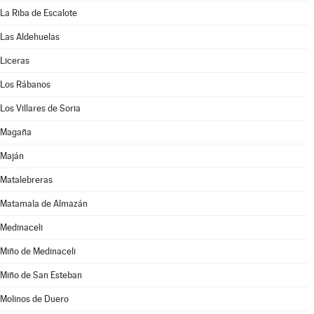
La Riba de Escalote
Las Aldehuelas
Liceras
Los Rábanos
Los Villares de Soria
Magaña
Maján
Matalebreras
Matamala de Almazán
Medinaceli
Miño de Medinaceli
Miño de San Esteban
Molinos de Duero