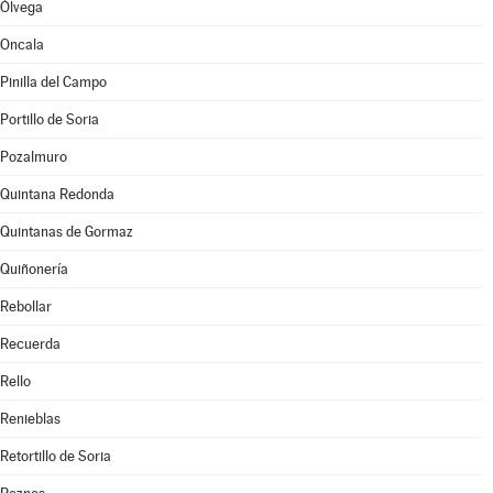
Ólvega
Oncala
Pinilla del Campo
Portillo de Soria
Pozalmuro
Quintana Redonda
Quintanas de Gormaz
Quiñonería
Rebollar
Recuerda
Rello
Renieblas
Retortillo de Soria