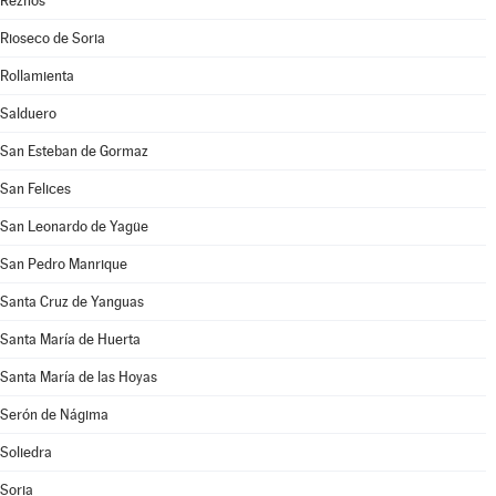
Reznos
Rioseco de Soria
Rollamienta
Salduero
San Esteban de Gormaz
San Felices
San Leonardo de Yagüe
San Pedro Manrique
Santa Cruz de Yanguas
Santa María de Huerta
Santa María de las Hoyas
Serón de Nágima
Soliedra
Soria