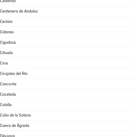
Castilruiz
Centenera de Andaluz
Cerbón
Cidones
Cigudosa
Cihuela
Ciria
Cirujales del Río
Coscurita
Covaleda
Cubilla
Cubo de la Solana
Cueva de Ágreda
Dévanos