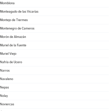
Momblona
Monteagudo de las Vicarías
Montejo de Tiermes
Montenegro de Cameros
Morón de Almazán
Muriel de la Fuente
Muriel Viejo
Nafría de Ucero
Narros
Navaleno
Nepas
Nolay
Noviercas