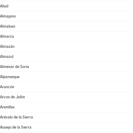
Aliud
Almajano
Almaluez
Almarza
Almazán
Almazul
Almenar de Soria
Alpanseque
Arancón
Arcos de Jalón
Arenillas
Arévalo de la Sierra
Ausejo de la Sierra