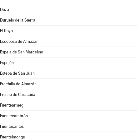
Deza
Duruelo de la Sierra
El Royo
Escobosa de Almazán
Espeja de San Marcelino
Espejón
Estepa de San Juan
Frechilla de Almazán
Fresno de Caracena
Fuentearmegil
Fuentecambrón
Fuentecantos
Fuentelmonge