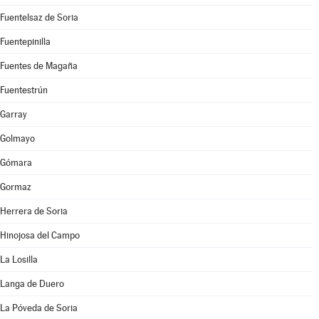
Fuentelsaz de Soria
Fuentepinilla
Fuentes de Magaña
Fuentestrún
Garray
Golmayo
Gómara
Gormaz
Herrera de Soria
Hinojosa del Campo
La Losilla
Langa de Duero
La Póveda de Soria