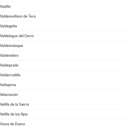
Vadillo
Valdeavellano de Tera
Valdegeña
Valdelagua del Cerro
Valdemaluque
Valdenebro
Valdeprado
Valderrodilla
Valtajeros
Velamazán
Velilla de la Sierra
Velilla de los Ajos
Viana de Duero