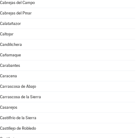
Cabrejas del Campo
Cabrejas del Pinar
Calatañazor
Caltojar
Candilichera
Cañamaque
Carabantes
Caracena
Carrascosa de Abajo
Carrascosa de la Sierra
Casarejos
Castilfrío de la Sierra
Castillejo de Robledo