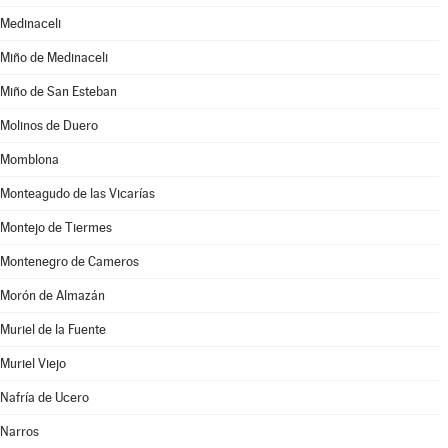
Medinaceli
Miño de Medinaceli
Miño de San Esteban
Molinos de Duero
Momblona
Monteagudo de las Vicarías
Montejo de Tiermes
Montenegro de Cameros
Morón de Almazán
Muriel de la Fuente
Muriel Viejo
Nafría de Ucero
Narros