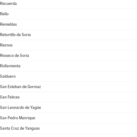
Recuerda
Rello
Renieblas
Retortillo de Soria
Reznos
Rioseco de Soria
Rollamienta
Salduero
San Esteban de Gormaz
San Felices
San Leonardo de Yagüe
San Pedro Manrique
Santa Cruz de Yanguas