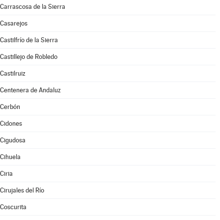
Carrascosa de la Sierra
Casarejos
Castilfrío de la Sierra
Castillejo de Robledo
Castilruiz
Centenera de Andaluz
Cerbón
Cidones
Cigudosa
Cihuela
Ciria
Cirujales del Río
Coscurita