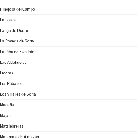
Hinojosa del Campo
La Losilla
Langa de Duero
La Póveda de Soria
La Riba de Escalote
Las Aldehuelas
Liceras
Los Rábanos
Los Villares de Soria
Magaña
Maján
Matalebreras
Matamala de Almazán