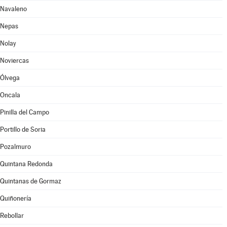
Navaleno
Nepas
Nolay
Noviercas
Ólvega
Oncala
Pinilla del Campo
Portillo de Soria
Pozalmuro
Quintana Redonda
Quintanas de Gormaz
Quiñonería
Rebollar