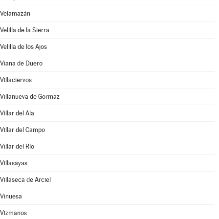
Velamazán
Velilla de la Sierra
Velilla de los Ajos
Viana de Duero
Villaciervos
Villanueva de Gormaz
Villar del Ala
Villar del Campo
Villar del Río
Villasayas
Villaseca de Arciel
Vinuesa
Vizmanos