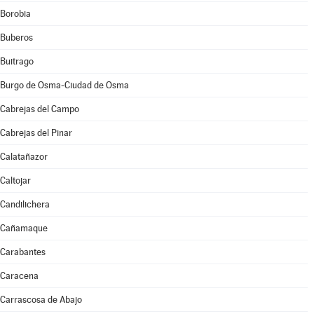
Borobia
Buberos
Buitrago
Burgo de Osma-Ciudad de Osma
Cabrejas del Campo
Cabrejas del Pinar
Calatañazor
Caltojar
Candilichera
Cañamaque
Carabantes
Caracena
Carrascosa de Abajo