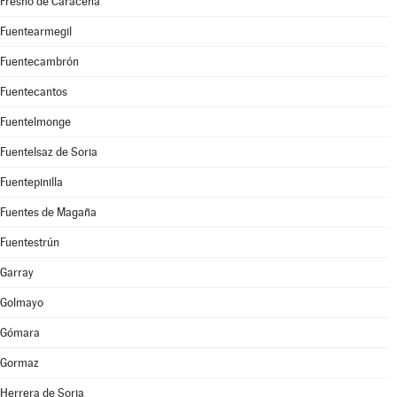
Fresno de Caracena
Fuentearmegil
Fuentecambrón
Fuentecantos
Fuentelmonge
Fuentelsaz de Soria
Fuentepinilla
Fuentes de Magaña
Fuentestrún
Garray
Golmayo
Gómara
Gormaz
Herrera de Soria