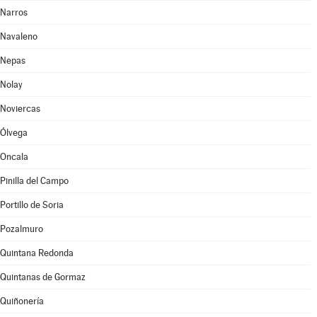
Narros
Navaleno
Nepas
Nolay
Noviercas
Ólvega
Oncala
Pinilla del Campo
Portillo de Soria
Pozalmuro
Quintana Redonda
Quintanas de Gormaz
Quiñonería