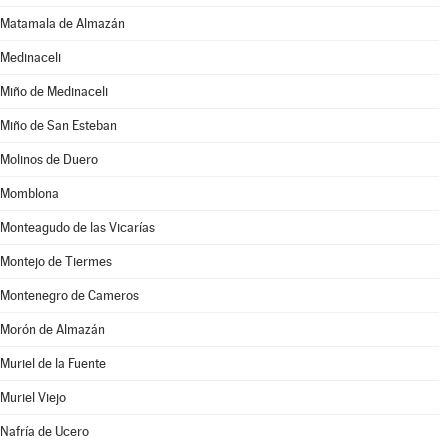
Matamala de Almazán
Medinaceli
Miño de Medinaceli
Miño de San Esteban
Molinos de Duero
Momblona
Monteagudo de las Vicarías
Montejo de Tiermes
Montenegro de Cameros
Morón de Almazán
Muriel de la Fuente
Muriel Viejo
Nafría de Ucero