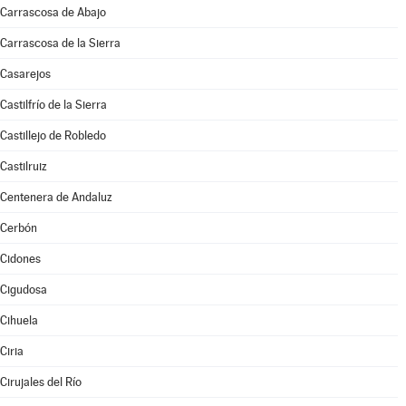
Carrascosa de Abajo
Carrascosa de la Sierra
Casarejos
Castilfrío de la Sierra
Castillejo de Robledo
Castilruiz
Centenera de Andaluz
Cerbón
Cidones
Cigudosa
Cihuela
Ciria
Cirujales del Río