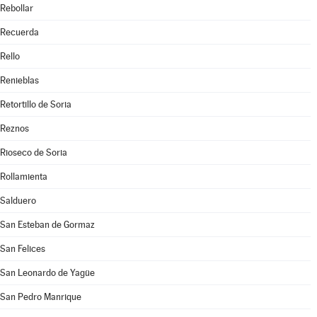
Rebollar
Recuerda
Rello
Renieblas
Retortillo de Soria
Reznos
Rioseco de Soria
Rollamienta
Salduero
San Esteban de Gormaz
San Felices
San Leonardo de Yagüe
San Pedro Manrique