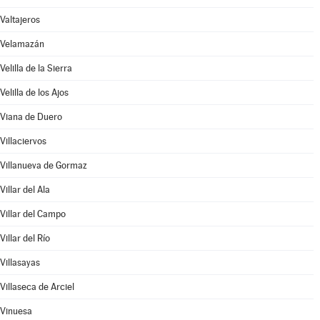
Valtajeros
Velamazán
Velilla de la Sierra
Velilla de los Ajos
Viana de Duero
Villaciervos
Villanueva de Gormaz
Villar del Ala
Villar del Campo
Villar del Río
Villasayas
Villaseca de Arciel
Vinuesa