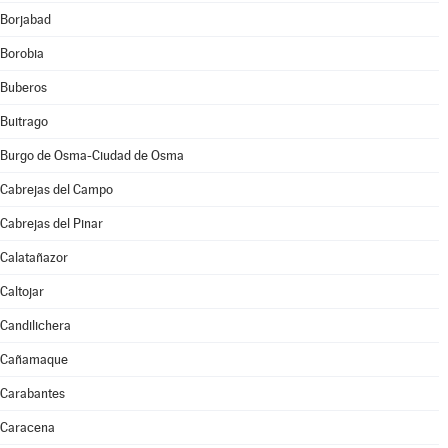
Borjabad
Borobia
Buberos
Buitrago
Burgo de Osma-Ciudad de Osma
Cabrejas del Campo
Cabrejas del Pinar
Calatañazor
Caltojar
Candilichera
Cañamaque
Carabantes
Caracena