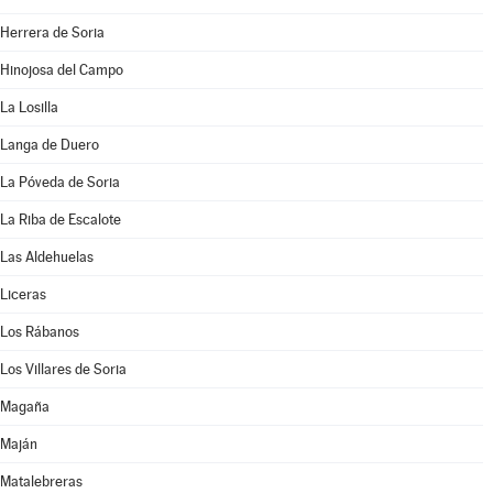
Herrera de Soria
Hinojosa del Campo
La Losilla
Langa de Duero
La Póveda de Soria
La Riba de Escalote
Las Aldehuelas
Liceras
Los Rábanos
Los Villares de Soria
Magaña
Maján
Matalebreras