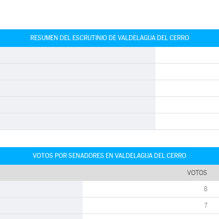
RESUMEN DEL ESCRUTINIO DE VALDELAGUA DEL CERRO
VOTOS POR SENADORES EN VALDELAGUA DEL CERRO
VOTOS
8
7