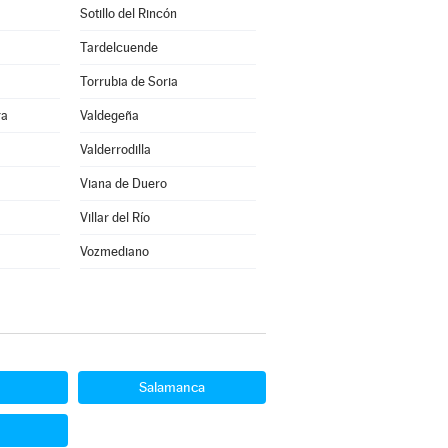
Sotillo del Rincón
Tardelcuende
Torrubia de Soria
ra
Valdegeña
Valderrodilla
Viana de Duero
Villar del Río
Vozmediano
Salamanca