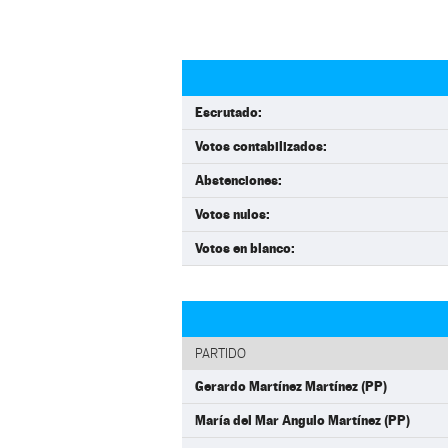
Escrutado:
Votos contabilizados:
Abstenciones:
Votos nulos:
Votos en blanco:
PARTIDO
Gerardo Martínez Martínez (PP)
María del Mar Angulo Martínez (PP)