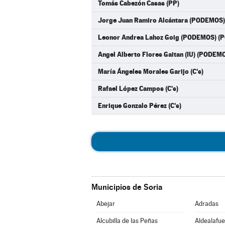
Tomás Cabezón Casas (PP)
Jorge Juan Ramiro Alcántara (PODEMOS
Leonor Andrea Lahoz Goig (PODEMOS) 
Angel Alberto Flores Gaitan (IU) (PODE
María Ángeles Morales Garijo (C's)
Rafael López Campos (C's)
Enrique Gonzalo Pérez (C's)
Municipios de Soria
Abejar
Adradas
Alcubilla de las Peñas
Aldealafue