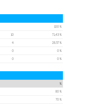
100 %
10
71,43 %
4
28,57 %
0
0 %
0
0 %
%
80 %
70 %