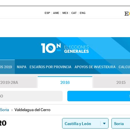
ESP
AME
MEX
CAT
ENG
S 2019
MAPA
ESCAÑOS POR PROVINCIA
APOYOS DE INVESTIDURA
CALCU
2019-28A
2016
2015
SO
Soria
»
Valdelagua del Cerro
RO