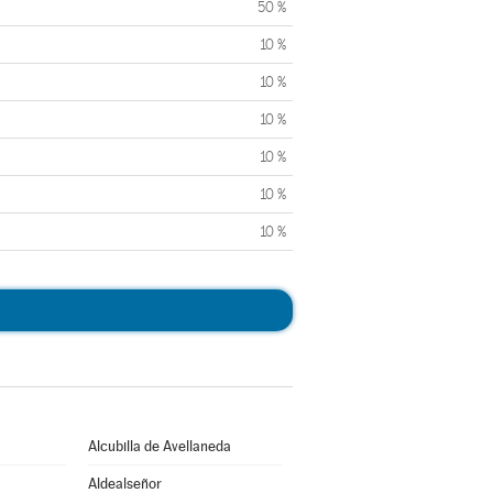
50 %
10 %
10 %
10 %
10 %
10 %
10 %
Alcubilla de Avellaneda
Aldealseñor