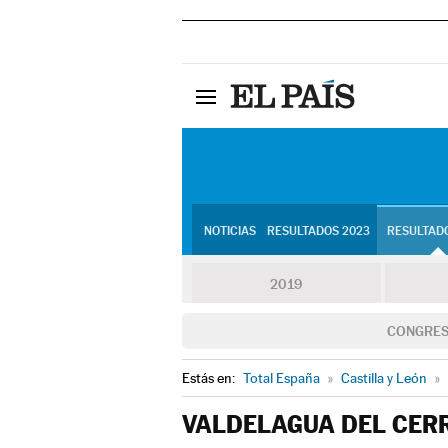
NOTICIAS
RESULTADOS 2023
RESULTADO
2019
CONGRE
Estás en:
Total España
»
Castilla y León
»
VALDELAGUA DEL CER