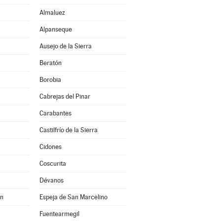
Almaluez
Alpanseque
Ausejo de la Sierra
Beratón
Borobia
Cabrejas del Pinar
Carabantes
Castilfrío de la Sierra
Cidones
Coscurita
Dévanos
án
Espeja de San Marcelino
Fuentearmegil