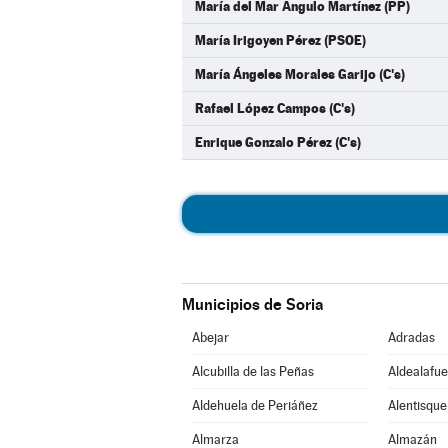
María del Mar Angulo Martínez (PP)
María Irigoyen Pérez (PSOE)
María Ángeles Morales Garijo (C's)
Rafael López Campos (C's)
Enrique Gonzalo Pérez (C's)
Municipios de Soria
Abejar
Adradas
Alcubilla de las Peñas
Aldealafue
Aldehuela de Periáñez
Alentisque
Almarza
Almazán