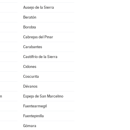
Ausejo de la Sierra
Beratón
Borobia
Cabrejas del Pinar
Carabantes
Castilfrío de la Sierra
Cidones
Coscurita
Dévanos
án
Espeja de San Marcelino
Fuentearmegil
Fuentepinilla
Gómara