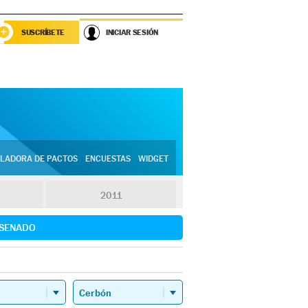
SUSCRÍBETE
INICIAR SESIÓN
LADORA DE PACTOS
ENCUESTAS
WIDGET
2011
SENADO