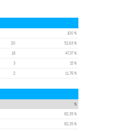
100 %
20
52,63 %
18
47,37 %
3
15 %
2
11,76 %
%
82,35 %
82,35 %