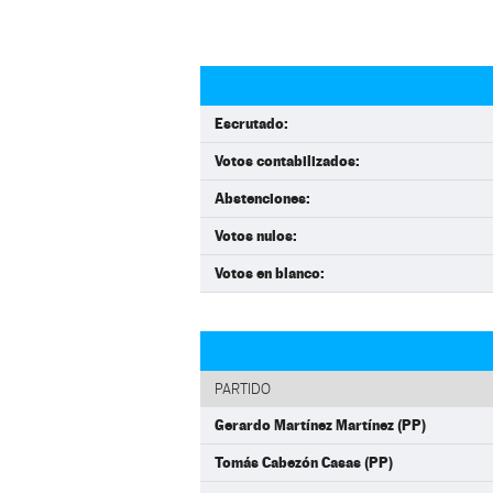
Escrutado:
Votos contabilizados:
Abstenciones:
Votos nulos:
Votos en blanco:
PARTIDO
Gerardo Martínez Martínez (PP)
Tomás Cabezón Casas (PP)