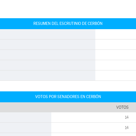
RESUMEN DEL ESCRUTINIO DE CERBÓN
VOTOS POR SENADORES EN CERBÓN
VOTOS
14
14