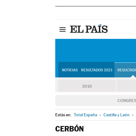
NOTICIAS
RESULTADOS 2023
RESULTADO
2019
CONGRE
Estás en:
Total España
»
Castilla y León
»
CERBÓN