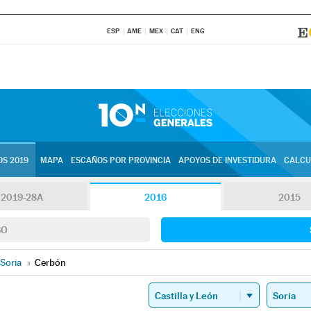
ESP
AME
MEX
CAT
ENG
S 2019
MAPA
ESCAÑOS POR PROVINCIA
APOYOS DE INVESTIDURA
CALCU
2019-28A
2016
2015
SO
Soria
»
Cerbón