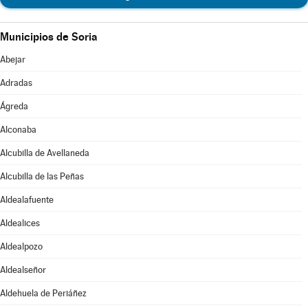
Municipios de Soria
Abejar
Adradas
Ágreda
Alconaba
Alcubilla de Avellaneda
Alcubilla de las Peñas
Aldealafuente
Aldealices
Aldealpozo
Aldealseñor
Aldehuela de Periáñez