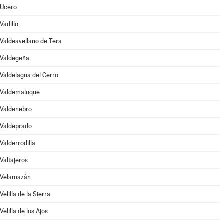
Ucero
Vadillo
Valdeavellano de Tera
Valdegeña
Valdelagua del Cerro
Valdemaluque
Valdenebro
Valdeprado
Valderrodilla
Valtajeros
Velamazán
Velilla de la Sierra
Velilla de los Ajos