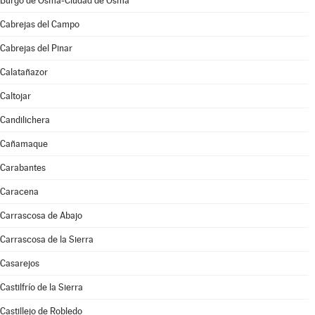
Burgo de Osma-Ciudad de Osma
Cabrejas del Campo
Cabrejas del Pinar
Calatañazor
Caltojar
Candilichera
Cañamaque
Carabantes
Caracena
Carrascosa de Abajo
Carrascosa de la Sierra
Casarejos
Castilfrío de la Sierra
Castillejo de Robledo