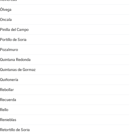
Ólvega
Oncala
Pinilla del Campo
Portillo de Soria
Pozalmuro
Quintana Redonda
Quintanas de Gormaz
Quiñonería
Rebollar
Recuerda
Rello
Renieblas
Retortillo de Soria