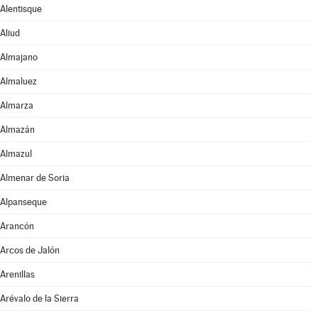
Alentisque
Aliud
Almajano
Almaluez
Almarza
Almazán
Almazul
Almenar de Soria
Alpanseque
Arancón
Arcos de Jalón
Arenillas
Arévalo de la Sierra