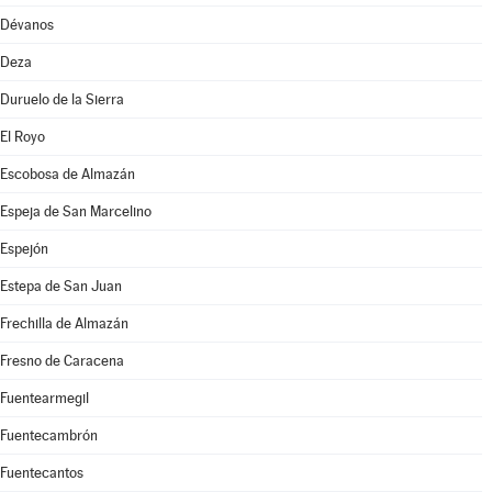
Dévanos
Deza
Duruelo de la Sierra
El Royo
Escobosa de Almazán
Espeja de San Marcelino
Espejón
Estepa de San Juan
Frechilla de Almazán
Fresno de Caracena
Fuentearmegil
Fuentecambrón
Fuentecantos