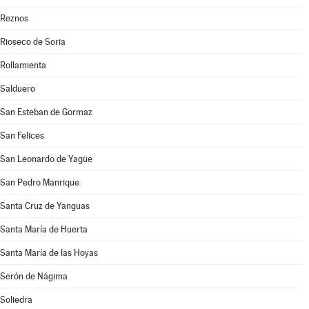
Reznos
Rioseco de Soria
Rollamienta
Salduero
San Esteban de Gormaz
San Felices
San Leonardo de Yagüe
San Pedro Manrique
Santa Cruz de Yanguas
Santa María de Huerta
Santa María de las Hoyas
Serón de Nágima
Soliedra