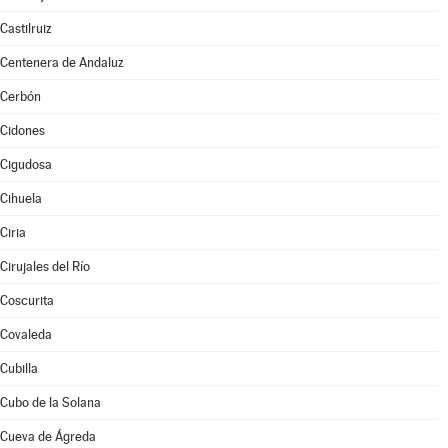
Castilruiz
Centenera de Andaluz
Cerbón
Cidones
Cigudosa
Cihuela
Ciria
Cirujales del Río
Coscurita
Covaleda
Cubilla
Cubo de la Solana
Cueva de Ágreda