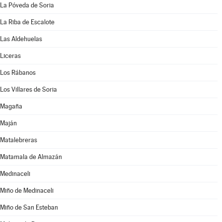
La Póveda de Soria
La Riba de Escalote
Las Aldehuelas
Liceras
Los Rábanos
Los Villares de Soria
Magaña
Maján
Matalebreras
Matamala de Almazán
Medinaceli
Miño de Medinaceli
Miño de San Esteban