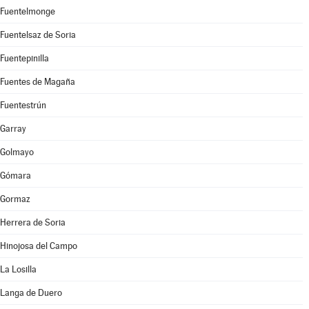
Fuentelmonge
Fuentelsaz de Soria
Fuentepinilla
Fuentes de Magaña
Fuentestrún
Garray
Golmayo
Gómara
Gormaz
Herrera de Soria
Hinojosa del Campo
La Losilla
Langa de Duero