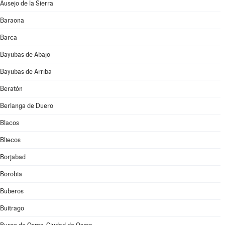
Ausejo de la Sierra
Baraona
Barca
Bayubas de Abajo
Bayubas de Arriba
Beratón
Berlanga de Duero
Blacos
Bliecos
Borjabad
Borobia
Buberos
Buitrago