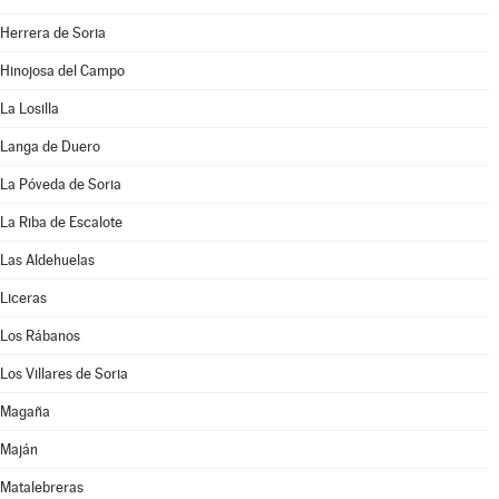
Herrera de Soria
Hinojosa del Campo
La Losilla
Langa de Duero
La Póveda de Soria
La Riba de Escalote
Las Aldehuelas
Liceras
Los Rábanos
Los Villares de Soria
Magaña
Maján
Matalebreras