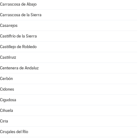
Carrascosa de Abajo
Carrascosa de la Sierra
Casarejos
Castilfrío de la Sierra
Castillejo de Robledo
Castilruiz
Centenera de Andaluz
Cerbón
Cidones
Cigudosa
Cihuela
Ciria
Cirujales del Río