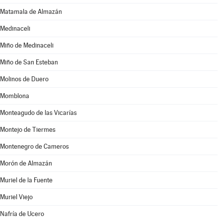
Matamala de Almazán
Medinaceli
Miño de Medinaceli
Miño de San Esteban
Molinos de Duero
Momblona
Monteagudo de las Vicarías
Montejo de Tiermes
Montenegro de Cameros
Morón de Almazán
Muriel de la Fuente
Muriel Viejo
Nafría de Ucero