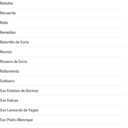
Rebollar
Recuerda
Rello
Renieblas
Retortillo de Soria
Reznos
Rioseco de Soria
Rollamienta
Salduero
San Esteban de Gormaz
San Felices
San Leonardo de Yagüe
San Pedro Manrique