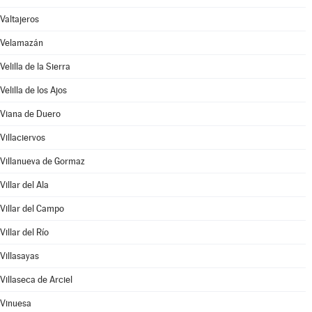
Valtajeros
Velamazán
Velilla de la Sierra
Velilla de los Ajos
Viana de Duero
Villaciervos
Villanueva de Gormaz
Villar del Ala
Villar del Campo
Villar del Río
Villasayas
Villaseca de Arciel
Vinuesa