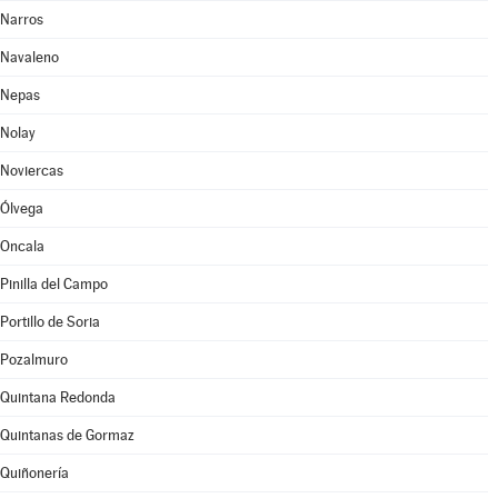
Narros
Navaleno
Nepas
Nolay
Noviercas
Ólvega
Oncala
Pinilla del Campo
Portillo de Soria
Pozalmuro
Quintana Redonda
Quintanas de Gormaz
Quiñonería