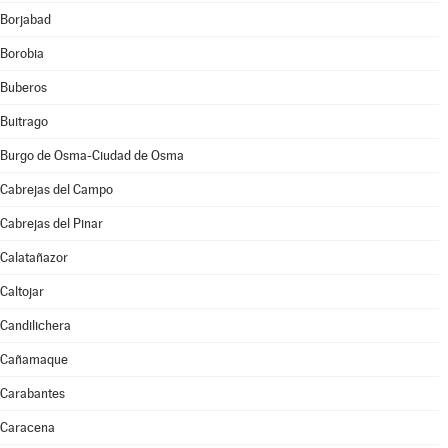
Borjabad
Borobia
Buberos
Buitrago
Burgo de Osma-Ciudad de Osma
Cabrejas del Campo
Cabrejas del Pinar
Calatañazor
Caltojar
Candilichera
Cañamaque
Carabantes
Caracena