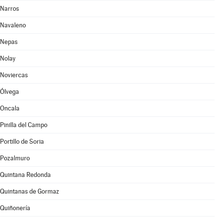
Narros
Navaleno
Nepas
Nolay
Noviercas
Ólvega
Oncala
Pinilla del Campo
Portillo de Soria
Pozalmuro
Quintana Redonda
Quintanas de Gormaz
Quiñonería