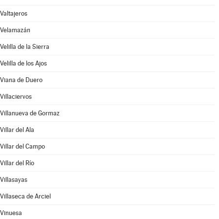
Valtajeros
Velamazán
Velilla de la Sierra
Velilla de los Ajos
Viana de Duero
Villaciervos
Villanueva de Gormaz
Villar del Ala
Villar del Campo
Villar del Río
Villasayas
Villaseca de Arciel
Vinuesa