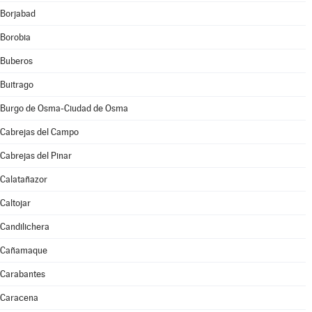
Borjabad
Borobia
Buberos
Buitrago
Burgo de Osma-Ciudad de Osma
Cabrejas del Campo
Cabrejas del Pinar
Calatañazor
Caltojar
Candilichera
Cañamaque
Carabantes
Caracena