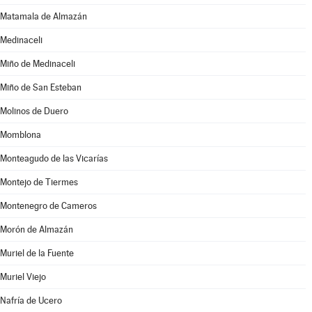
Matamala de Almazán
Medinaceli
Miño de Medinaceli
Miño de San Esteban
Molinos de Duero
Momblona
Monteagudo de las Vicarías
Montejo de Tiermes
Montenegro de Cameros
Morón de Almazán
Muriel de la Fuente
Muriel Viejo
Nafría de Ucero