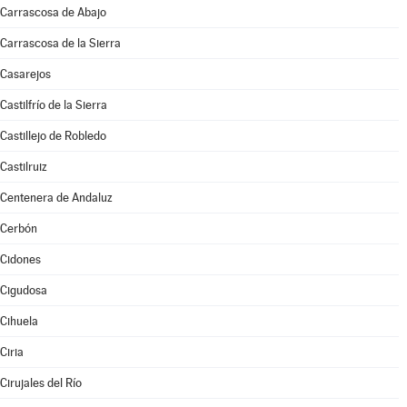
Carrascosa de Abajo
Carrascosa de la Sierra
Casarejos
Castilfrío de la Sierra
Castillejo de Robledo
Castilruiz
Centenera de Andaluz
Cerbón
Cidones
Cigudosa
Cihuela
Ciria
Cirujales del Río