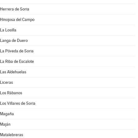
Herrera de Soria
Hinojosa del Campo
La Losilla
Langa de Duero
La Póveda de Soria
La Riba de Escalote
Las Aldehuelas
Liceras
Los Rábanos
Los Villares de Soria
Magaña
Maján
Matalebreras