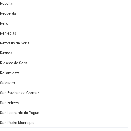
Rebollar
Recuerda
Rello
Renieblas
Retortillo de Soria
Reznos
Rioseco de Soria
Rollamienta
Salduero
San Esteban de Gormaz
San Felices
San Leonardo de Yagüe
San Pedro Manrique