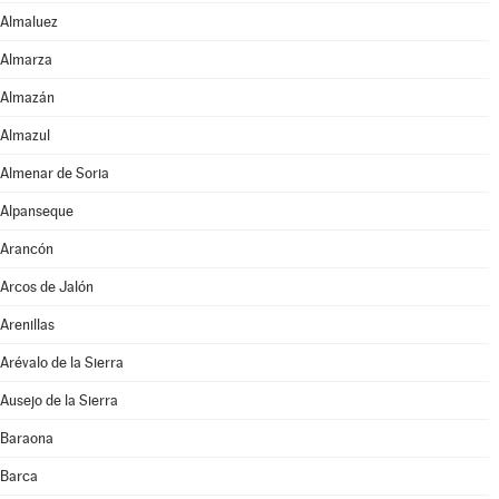
Almaluez
Almarza
Almazán
Almazul
Almenar de Soria
Alpanseque
Arancón
Arcos de Jalón
Arenillas
Arévalo de la Sierra
Ausejo de la Sierra
Baraona
Barca