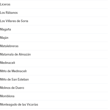
Liceras
Los Rábanos
Los Villares de Soria
Magaña
Maján
Matalebreras
Matamala de Almazán
Medinaceli
Miño de Medinaceli
Miño de San Esteban
Molinos de Duero
Momblona
Monteagudo de las Vicarías