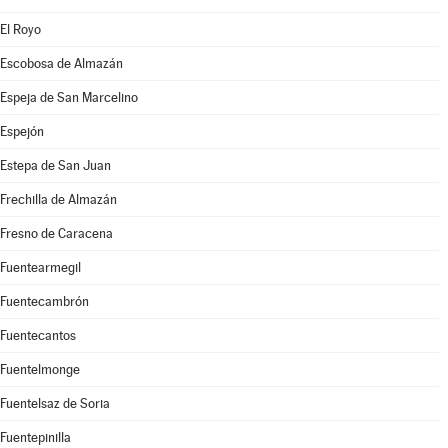
El Royo
Escobosa de Almazán
Espeja de San Marcelino
Espejón
Estepa de San Juan
Frechilla de Almazán
Fresno de Caracena
Fuentearmegil
Fuentecambrón
Fuentecantos
Fuentelmonge
Fuentelsaz de Soria
Fuentepinilla