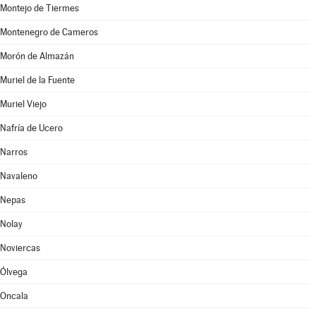
Montejo de Tiermes
Montenegro de Cameros
Morón de Almazán
Muriel de la Fuente
Muriel Viejo
Nafría de Ucero
Narros
Navaleno
Nepas
Nolay
Noviercas
Ólvega
Oncala