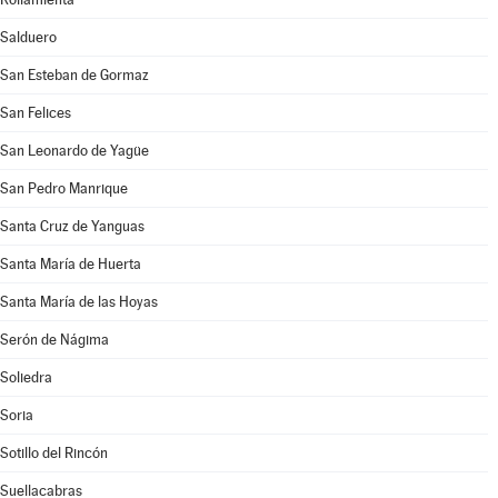
Salduero
San Esteban de Gormaz
San Felices
San Leonardo de Yagüe
San Pedro Manrique
Santa Cruz de Yanguas
Santa María de Huerta
Santa María de las Hoyas
Serón de Nágima
Soliedra
Soria
Sotillo del Rincón
Suellacabras