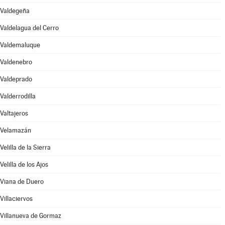
Valdegeña
Valdelagua del Cerro
Valdemaluque
Valdenebro
Valdeprado
Valderrodilla
Valtajeros
Velamazán
Velilla de la Sierra
Velilla de los Ajos
Viana de Duero
Villaciervos
Villanueva de Gormaz