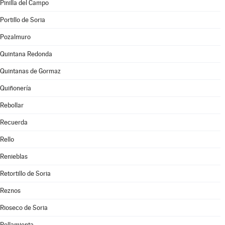
Pinilla del Campo
Portillo de Soria
Pozalmuro
Quintana Redonda
Quintanas de Gormaz
Quiñonería
Rebollar
Recuerda
Rello
Renieblas
Retortillo de Soria
Reznos
Rioseco de Soria
Rollamienta