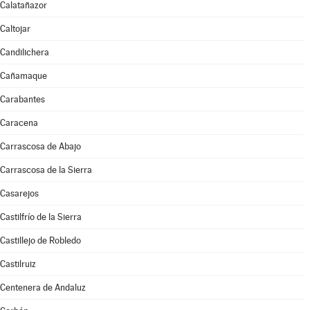
Calatañazor
Caltojar
Candilichera
Cañamaque
Carabantes
Caracena
Carrascosa de Abajo
Carrascosa de la Sierra
Casarejos
Castilfrío de la Sierra
Castillejo de Robledo
Castilruiz
Centenera de Andaluz