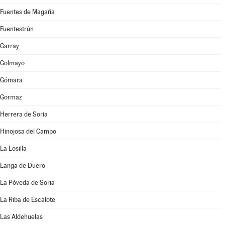
Fuentes de Magaña
Fuentestrún
Garray
Golmayo
Gómara
Gormaz
Herrera de Soria
Hinojosa del Campo
La Losilla
Langa de Duero
La Póveda de Soria
La Riba de Escalote
Las Aldehuelas