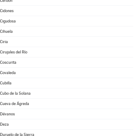
Cerbón
Cidones
Cigudosa
Cihuela
Ciria
Cirujales del Río
Coscurita
Covaleda
Cubilla
Cubo de la Solana
Cueva de Ágreda
Dévanos
Deza
Duruelo de la Sierra