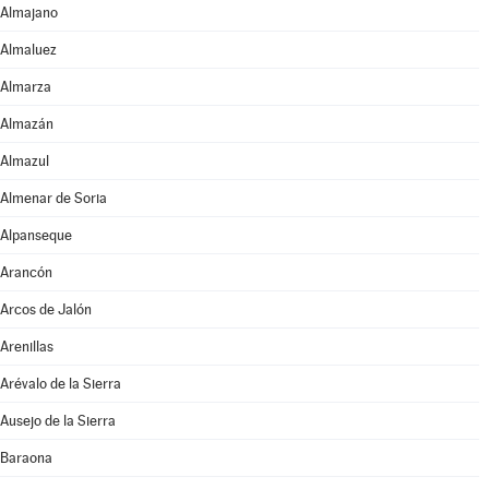
Almajano
Almaluez
Almarza
Almazán
Almazul
Almenar de Soria
Alpanseque
Arancón
Arcos de Jalón
Arenillas
Arévalo de la Sierra
Ausejo de la Sierra
Baraona