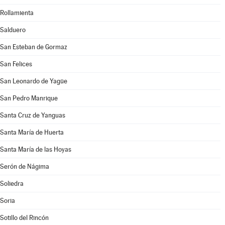
Rollamienta
Salduero
San Esteban de Gormaz
San Felices
San Leonardo de Yagüe
San Pedro Manrique
Santa Cruz de Yanguas
Santa María de Huerta
Santa María de las Hoyas
Serón de Nágima
Soliedra
Soria
Sotillo del Rincón