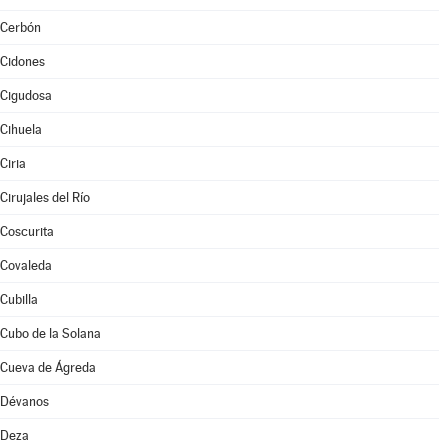
Cerbón
Cidones
Cigudosa
Cihuela
Ciria
Cirujales del Río
Coscurita
Covaleda
Cubilla
Cubo de la Solana
Cueva de Ágreda
Dévanos
Deza