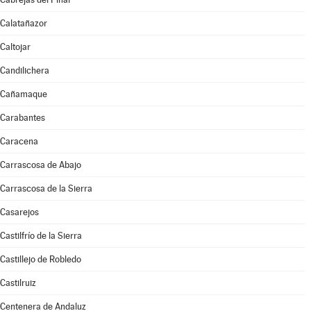
Calatañazor
Caltojar
Candilichera
Cañamaque
Carabantes
Caracena
Carrascosa de Abajo
Carrascosa de la Sierra
Casarejos
Castilfrío de la Sierra
Castillejo de Robledo
Castilruiz
Centenera de Andaluz