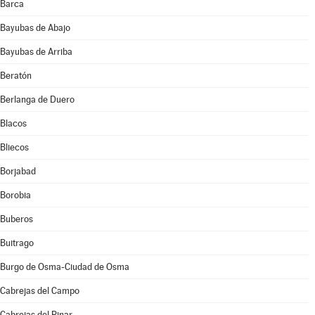
Barca
Bayubas de Abajo
Bayubas de Arriba
Beratón
Berlanga de Duero
Blacos
Bliecos
Borjabad
Borobia
Buberos
Buitrago
Burgo de Osma-Ciudad de Osma
Cabrejas del Campo
Cabrejas del Pinar