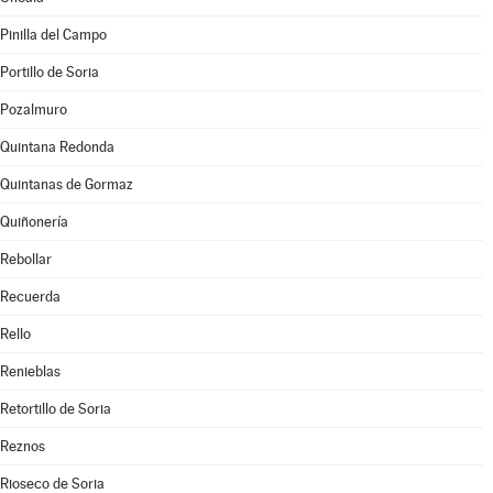
Pinilla del Campo
Portillo de Soria
Pozalmuro
Quintana Redonda
Quintanas de Gormaz
Quiñonería
Rebollar
Recuerda
Rello
Renieblas
Retortillo de Soria
Reznos
Rioseco de Soria