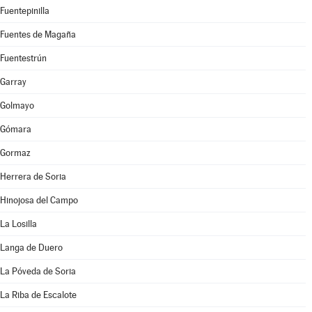
Fuentepinilla
Fuentes de Magaña
Fuentestrún
Garray
Golmayo
Gómara
Gormaz
Herrera de Soria
Hinojosa del Campo
La Losilla
Langa de Duero
La Póveda de Soria
La Riba de Escalote