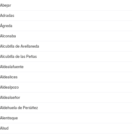
Abejar
Adradas
Ágreda
Alconaba
Alcubilla de Avellaneda
Alcubilla de las Peñas
Aldealafuente
Aldealices
Aldealpozo
Aldealseñor
Aldehuela de Periáñez
Alentisque
Aliud