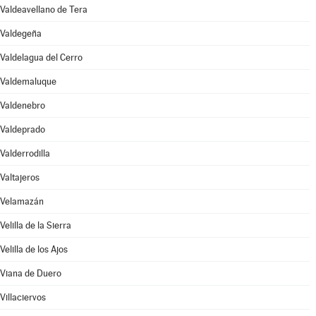
Valdeavellano de Tera
Valdegeña
Valdelagua del Cerro
Valdemaluque
Valdenebro
Valdeprado
Valderrodilla
Valtajeros
Velamazán
Velilla de la Sierra
Velilla de los Ajos
Viana de Duero
Villaciervos