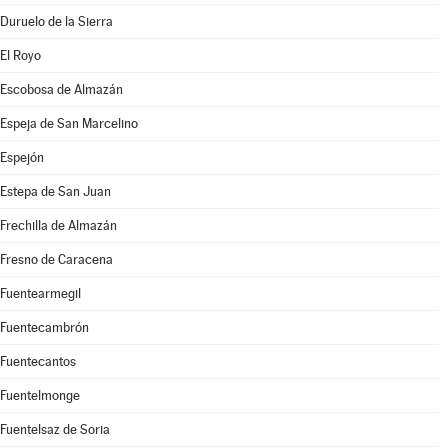
Duruelo de la Sierra
El Royo
Escobosa de Almazán
Espeja de San Marcelino
Espejón
Estepa de San Juan
Frechilla de Almazán
Fresno de Caracena
Fuentearmegil
Fuentecambrón
Fuentecantos
Fuentelmonge
Fuentelsaz de Soria