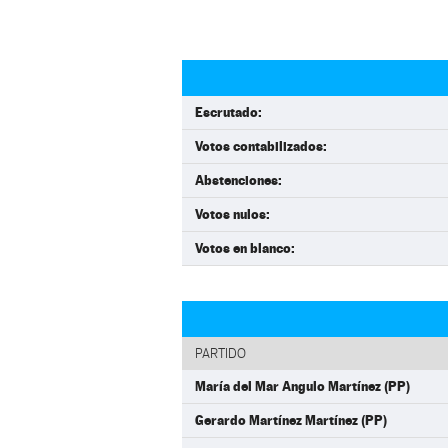
Escrutado:
Votos contabilizados:
Abstenciones:
Votos nulos:
Votos en blanco:
PARTIDO
María del Mar Angulo Martínez (PP)
Gerardo Martínez Martínez (PP)