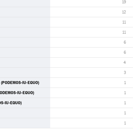
19
12
11
11
6
6
4
3
) (PODEMOS-IU-EQUO)
1
(PODEMOS-IU-EQUO)
1
MOS-IU-EQUO)
1
1
1