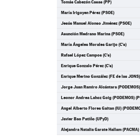
Tomás Cabezón Casas (PP)
María Irigoyen Pérez (PSOE)
Jesús Manuel Alonso Jiménez (PSOE)
Asunción Medrano Marina (PSOE)
María Ángeles Morales Garijo (C's)
Rafael López Campos (C's)
Enrique Gonzalo Pérez (C's)
Enrique Merino González (FE de las JONS)
Jorge Juan Ramiro Alcántara (PODEMOS
Leonor Andrea Lahoz Goig (PODEMOS) 
Angel Alberto Flores Gaitan (IU) (PODE
Javier Bao Patiño (UPyD)
Alejandra Natalia Garate Hallam (PACMA)