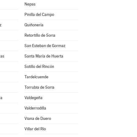
Nepas
Pinilla del Campo
z
Quiñonería
Retortillo de Soria
San Esteban de Gormaz
uas
Santa María de Huerta
Sotillo del Rincón
Tardelcuende
Torrubia de Soria
ra
Valdegeña
Valderrodilla
Viana de Duero
Villar del Río