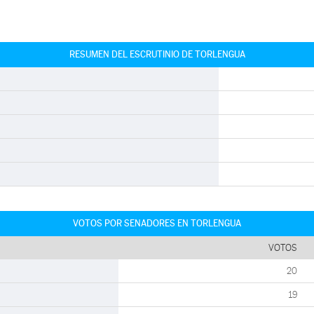
RESUMEN DEL ESCRUTINIO DE TORLENGUA
VOTOS POR SENADORES EN TORLENGUA
VOTOS
20
19