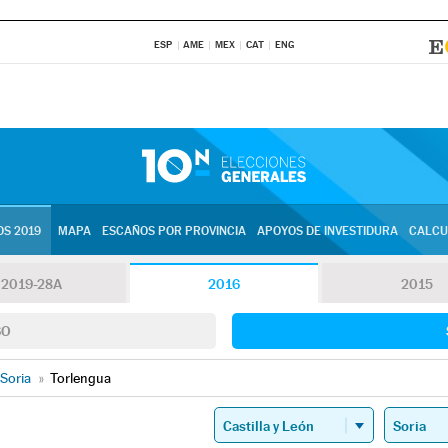
ESP
AME
MEX
CAT
ENG
S 2019
MAPA
ESCAÑOS POR PROVINCIA
APOYOS DE INVESTIDURA
CALCU
2019-28A
2016
2015
SO
Soria
»
Torlengua