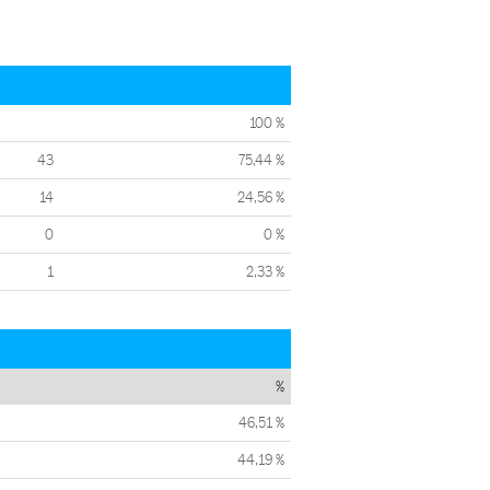
100 %
43
75,44 %
14
24,56 %
0
0 %
1
2,33 %
%
46,51 %
44,19 %