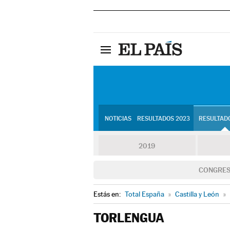
NOTICIAS
RESULTADOS 2023
RESULTADO
2019
CONGRE
Estás en:
Total España
»
Castilla y León
»
TORLENGUA