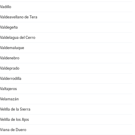
Vadillo
Valdeavellano de Tera
Valdegeña
Valdelagua del Cerro
Valdemaluque
Valdenebro
Valdeprado
Valderrodilla
Valtajeros
Velamazán
Velilla de la Sierra
Velilla de los Ajos
Viana de Duero