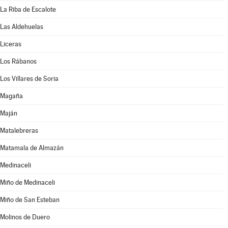
La Riba de Escalote
Las Aldehuelas
Liceras
Los Rábanos
Los Villares de Soria
Magaña
Maján
Matalebreras
Matamala de Almazán
Medinaceli
Miño de Medinaceli
Miño de San Esteban
Molinos de Duero