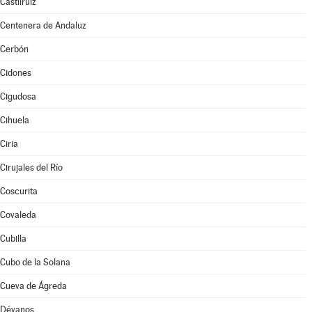
Castilruiz
Centenera de Andaluz
Cerbón
Cidones
Cigudosa
Cihuela
Ciria
Cirujales del Río
Coscurita
Covaleda
Cubilla
Cubo de la Solana
Cueva de Ágreda
Dévanos