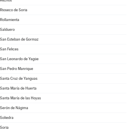
Reznos
Rioseco de Soria
Rollamienta
Salduero
San Esteban de Gormaz
San Felices
San Leonardo de Yagüe
San Pedro Manrique
Santa Cruz de Yanguas
Santa María de Huerta
Santa María de las Hoyas
Serón de Nágima
Soliedra
Soria