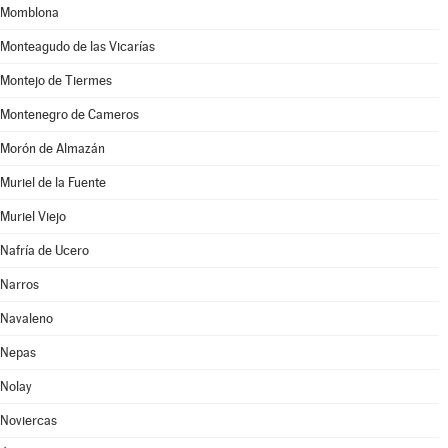
Momblona
Monteagudo de las Vicarías
Montejo de Tiermes
Montenegro de Cameros
Morón de Almazán
Muriel de la Fuente
Muriel Viejo
Nafría de Ucero
Narros
Navaleno
Nepas
Nolay
Noviercas