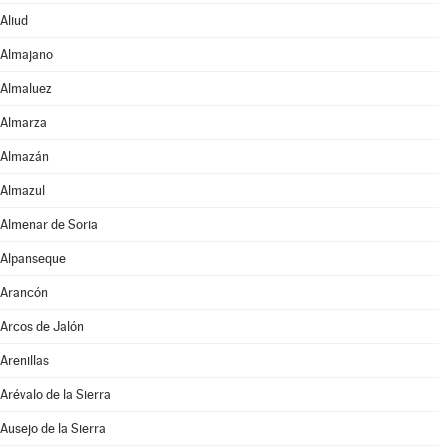
Aliud
Almajano
Almaluez
Almarza
Almazán
Almazul
Almenar de Soria
Alpanseque
Arancón
Arcos de Jalón
Arenillas
Arévalo de la Sierra
Ausejo de la Sierra