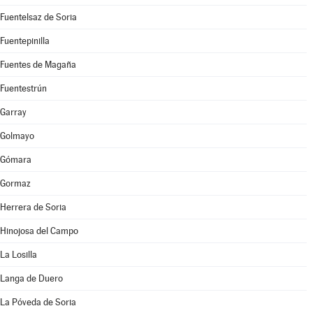
Fuentelsaz de Soria
Fuentepinilla
Fuentes de Magaña
Fuentestrún
Garray
Golmayo
Gómara
Gormaz
Herrera de Soria
Hinojosa del Campo
La Losilla
Langa de Duero
La Póveda de Soria