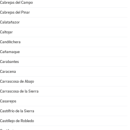
Cabrejas del Campo
Cabrejas del Pinar
Calatañazor
Caltojar
Candilichera
Cañamaque
Carabantes
Caracena
Carrascosa de Abajo
Carrascosa de la Sierra
Casarejos
Castilfrío de la Sierra
Castillejo de Robledo