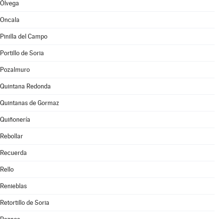
Ólvega
Oncala
Pinilla del Campo
Portillo de Soria
Pozalmuro
Quintana Redonda
Quintanas de Gormaz
Quiñonería
Rebollar
Recuerda
Rello
Renieblas
Retortillo de Soria