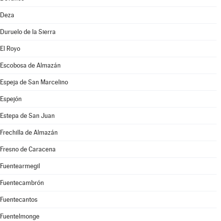
Deza
Duruelo de la Sierra
El Royo
Escobosa de Almazán
Espeja de San Marcelino
Espejón
Estepa de San Juan
Frechilla de Almazán
Fresno de Caracena
Fuentearmegil
Fuentecambrón
Fuentecantos
Fuentelmonge