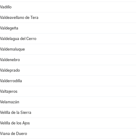
Vadillo
Valdeavellano de Tera
Valdegeña
Valdelagua del Cerro
Valdemaluque
Valdenebro
Valdeprado
Valderrodilla
Valtajeros
Velamazán
Velilla de la Sierra
Velilla de los Ajos
Viana de Duero