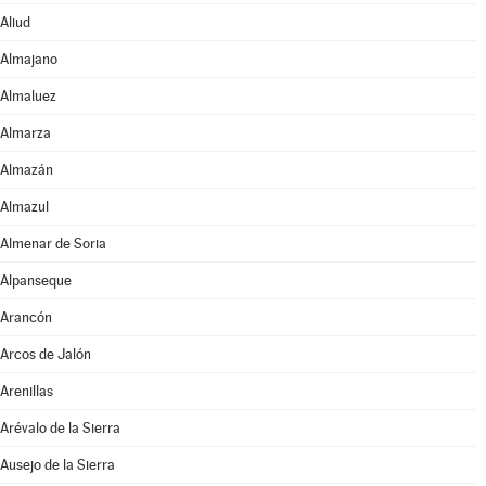
Aliud
Almajano
Almaluez
Almarza
Almazán
Almazul
Almenar de Soria
Alpanseque
Arancón
Arcos de Jalón
Arenillas
Arévalo de la Sierra
Ausejo de la Sierra