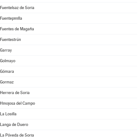
Fuentelsaz de Soria
Fuentepinilla
Fuentes de Magaña
Fuentestrún
Garray
Golmayo
Gómara
Gormaz
Herrera de Soria
Hinojosa del Campo
La Losilla
Langa de Duero
La Póveda de Soria