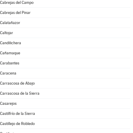
Cabrejas del Campo
Cabrejas del Pinar
Calatañazor
Caltojar
Candilichera
Cañamaque
Carabantes
Caracena
Carrascosa de Abajo
Carrascosa de la Sierra
Casarejos
Castilfrío de la Sierra
Castillejo de Robledo