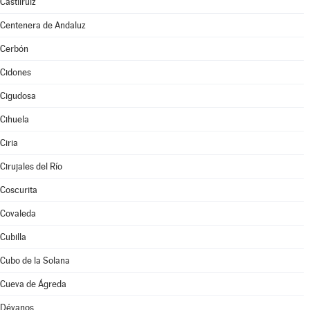
Castilruiz
Centenera de Andaluz
Cerbón
Cidones
Cigudosa
Cihuela
Ciria
Cirujales del Río
Coscurita
Covaleda
Cubilla
Cubo de la Solana
Cueva de Ágreda
Dévanos