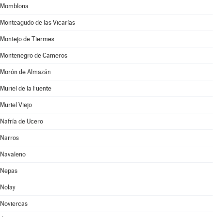
Momblona
Monteagudo de las Vicarías
Montejo de Tiermes
Montenegro de Cameros
Morón de Almazán
Muriel de la Fuente
Muriel Viejo
Nafría de Ucero
Narros
Navaleno
Nepas
Nolay
Noviercas