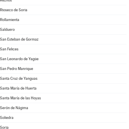
Reznos
Rioseco de Soria
Rollamienta
Salduero
San Esteban de Gormaz
San Felices
San Leonardo de Yagüe
San Pedro Manrique
Santa Cruz de Yanguas
Santa María de Huerta
Santa María de las Hoyas
Serón de Nágima
Soliedra
Soria