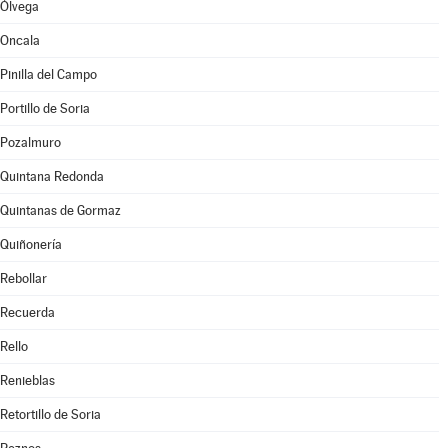
Ólvega
Oncala
Pinilla del Campo
Portillo de Soria
Pozalmuro
Quintana Redonda
Quintanas de Gormaz
Quiñonería
Rebollar
Recuerda
Rello
Renieblas
Retortillo de Soria