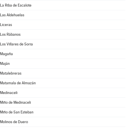
La Riba de Escalote
Las Aldehuelas
Liceras
Los Rábanos
Los Villares de Soria
Magaña
Maján
Matalebreras
Matamala de Almazán
Medinaceli
Miño de Medinaceli
Miño de San Esteban
Molinos de Duero