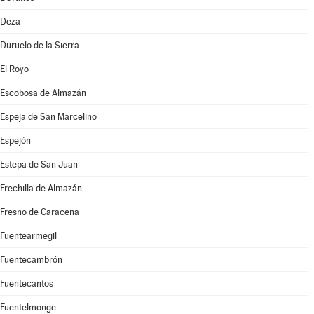
Deza
Duruelo de la Sierra
El Royo
Escobosa de Almazán
Espeja de San Marcelino
Espejón
Estepa de San Juan
Frechilla de Almazán
Fresno de Caracena
Fuentearmegil
Fuentecambrón
Fuentecantos
Fuentelmonge